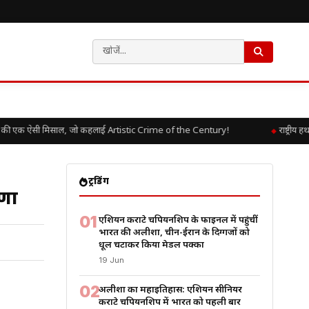
की एक ऐसी मिसाल, जो कहलाई Artistic Crime of the Century!
राष्ट्रीय 
ट्रेंडिंग
षणा
01
एशियन कराटे चैंपियनशिप के फाइनल में पहुंचीं
भारत की अलीशा, चीन-ईरान के दिग्गजों को
धूल चटाकर किया मेडल पक्का
19 Jun
02
अलीशा का महाइतिहास: एशियन सीनियर
कराटे चैंपियनशिप में भारत को पहली बार