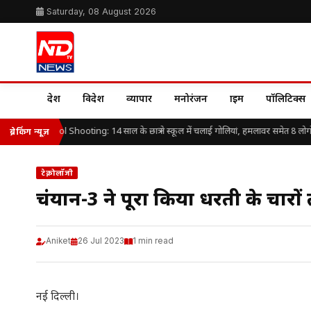
Saturday, 08 August 2026
देश
विदेश
व्यापार
मनोरंजन
क्राइम
पॉलिटिक्स
ailand School Shooting: 14 साल के छात्र ने स्कूल में चलाई गोलियां, हमलावर समेत 8 लोगों
ब्रेकिंग न्यूज़
टेक्नोलॉजी
चंद्रयान-3 ने पूरा किया धरती के चा
Aniket
26 Jul 2023
1 min read
नई दिल्ली।