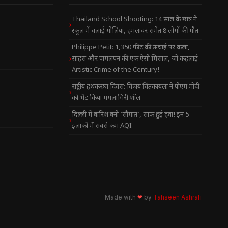
Thailand School Shooting: 14 साल के छात्र ने
स्कूल में चलाई गोलियां, हमलावर समेत 8 लोगों की मौत
Philippe Petit: 1,350 फीट की ऊंचाई पर कला,
साहस और पागलपन की एक ऐसी मिसाल, जो कहलाई
Artistic Crime of the Century!
राष्ट्रीय हथकरघा दिवस: विजय चिंतकायला ने पीएम मोदी
को भेंट किया मंगलागिरी शॉल
दिल्ली में बारिश बनी ‘सौगात’, साफ हुई हवा! इन 5
इलाकों में सबसे कम AQI
Made with
❤
by
Tahseen Ashrafi