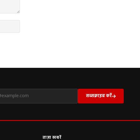
सब्सक्राइब करें
ताज़ा खबरें