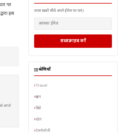
आधार पर
ताज़ा खबरें सीधे अपने ईमेल पर पाएं।
्वारा इस
सब्सक्राइब करें
श्रेणियाँ
Travel
क्राइम
al and
क्रिप्टो
खेल
टेक्नोलॉजी