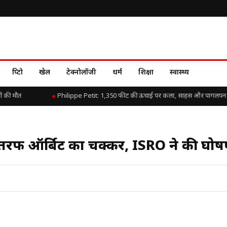
क्रिप्टो
खेल
टेक्नोलॉजी
धर्म
शिक्षा
स्वास्थ्य
 की मौत
Philippe Petit: 1,350 फीट की ऊंचाई पर कला, साहस और पागलपन 
रों तरफ ऑर्बिट का चक्कर, ISRO ने की घो