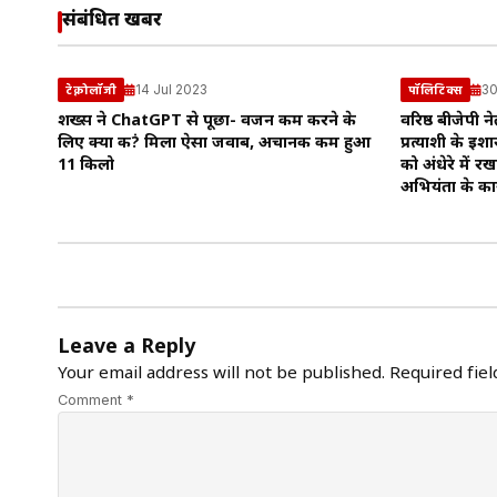
संबंधित खबरें
14 Jul 2023
30
टेक्नोलॉजी
पॉलिटिक्स
शख्स ने ChatGPT से पूछा- वजन कम करने के
वरिष्ठ बीजेपी 
लिए क्या करूं? मिला ऐसा जवाब, अचानक कम हुआ
प्रत्याशी के इशा
11 किलो
को अंधेरे में रख
अभियंता के कार
Leave a Reply
Your email address will not be published.
Required fie
Comment *