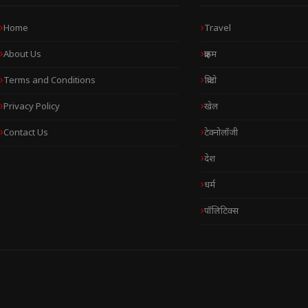
Home
Travel
About Us
क्राइम
Terms and Conditions
क्रिप्टो
Privacy Policy
खेल
Contact Us
टेक्नोलॉजी
देश
धर्म
पॉलिटिक्स