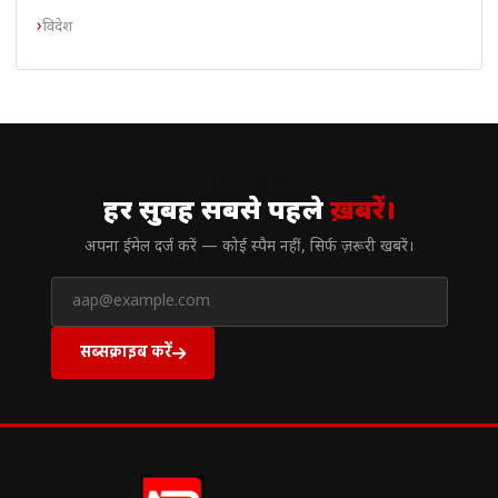
विदेश
// न्यूज़लेटर
हर सुबह सबसे पहले
ख़बरें।
अपना ईमेल दर्ज करें — कोई स्पैम नहीं, सिर्फ ज़रूरी खबरें।
सब्सक्राइब करें