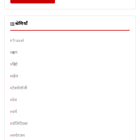
श्रेणियाँ
Travel
क्राइम
क्रिप्टो
खेल
टेक्नोलॉजी
देश
धर्म
पॉलिटिक्स
मनोरंजन