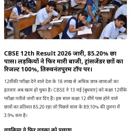
CBSE 12th Result 2026
जारी
, 85.20%
छात्र
पास। लड़कियों ने फिर मारी बाजी
,
ट्रांसजेंडर छात्रों का
रिजल्ट
100%,
तिरुवनंतपुरम टॉप पर।
12वीं की परीक्षा देने वाले देश के 18 लाख से अधिक छात्र-छात्राओं का
इंतजार अब खत्म हो चुका है। CBSE ने 13 मई (बुधवार) को कक्षा 12वीं के
परीक्षा नतीजे जारी कर दिए हैं। इस साल कक्षा 12 वीं में पास होने वाले
छात्रों का प्रतिशत 85.20 रहा जो पिछले साल के 89.10% की तुलना में
3.9% कम है।
लड़कियों ने फिर लड़कों को पछाड़ा