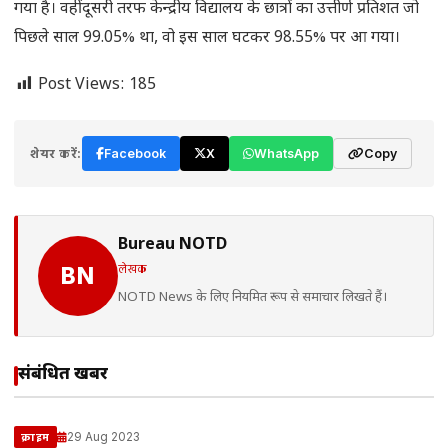
गया है। वहीं दूसरी तरफ केन्द्रीय विद्यालय के छात्रों का उत्तीर्ण प्रतिशत जो
पिछले साल 99.05% था, वो इस साल घटकर 98.55% पर आ गया।
Post Views:
185
शेयर करें:
Facebook
X
WhatsApp
Copy
Bureau NOTD
लेखक
BN
NOTD News के लिए नियमित रूप से समाचार लिखते हैं।
संबंधित खबरें
29 Aug 2023
क्राइम