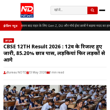
असम बाढ़ राहत के लिए Gen Z, DU और नॉर्थ ईस्ट छात्रों ने बढ़ाया मदद का हा
ब्रेकिंग न्यूज़
क्राइम
CBSE 12TH Result 2026 : 12वीं के रिजल्ट हुए
जारी, 85.20% छात्र पास, लड़कियां फिर लड़कों से
आगे
Bureau NOTD
13 May 2026
1 min read