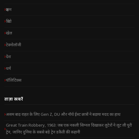
क्राइम
क्रिप्टो
खेल
टेक्नोलॉजी
देश
धर्म
पॉलिटिक्स
ताज़ा खबरें
असम बाढ़ राहत के लिए Gen Z, DU और नॉर्थ ईस्ट छात्रों ने बढ़ाया मदद का हाथ
Great Train Robbery, 1963: जब एक नकली सिग्नल दिखाकर लुटेरों ने लूट ली पूरी
ट्रेन, जानिए दुनिया के सबसे बड़े ट्रेन डकैती की कहानी