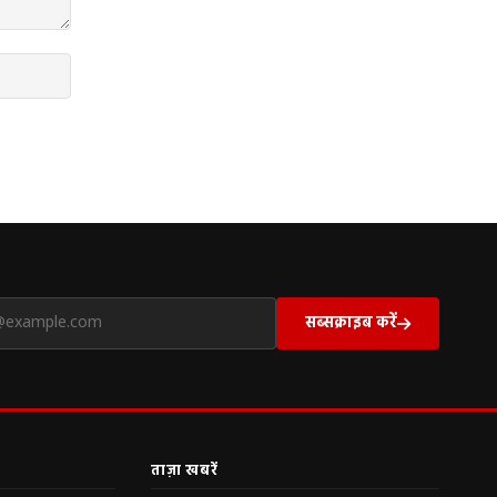
सब्सक्राइब करें
ताज़ा खबरें