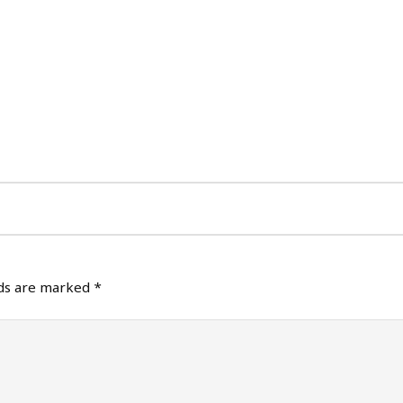
lds are marked
*