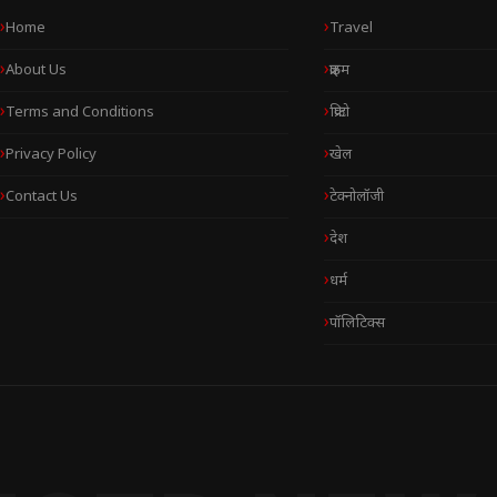
Home
Travel
About Us
क्राइम
Terms and Conditions
क्रिप्टो
Privacy Policy
खेल
Contact Us
टेक्नोलॉजी
देश
धर्म
पॉलिटिक्स