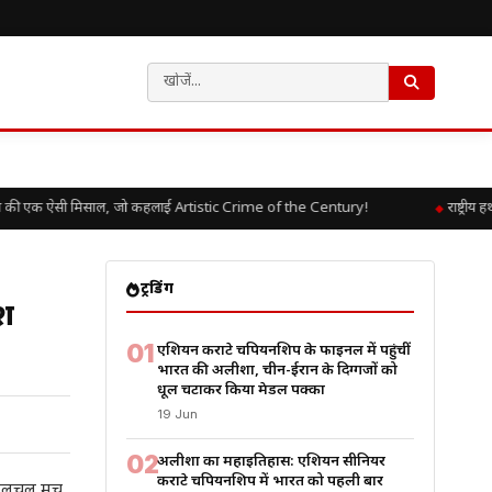
की एक ऐसी मिसाल, जो कहलाई Artistic Crime of the Century!
राष्ट्रीय 
ट्रेंडिंग
ीश
01
एशियन कराटे चैंपियनशिप के फाइनल में पहुंचीं
भारत की अलीशा, चीन-ईरान के दिग्गजों को
धूल चटाकर किया मेडल पक्का
19 Jun
02
अलीशा का महाइतिहास: एशियन सीनियर
कराटे चैंपियनशिप में भारत को पहली बार
ं हलचल मच