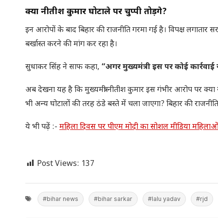
क्या नीतीश कुमार घोटाले पर चुप्पी तोड़ेंगे?
इन आरोपों के बाद बिहार की राजनीति गरमा गई है। विपक्ष लगातार सरक
बर्खास्त करने की मांग कर रहा है।
सुधाकर सिंह ने साफ कहा,
“अगर मुख्यमंत्री इस पर कोई कार्रवाई
अब देखना यह है कि मुख्यमंत्री नीतीश कुमार इस गंभीर आरोप पर क्
भी अन्य घोटालों की तरह ठंडे बस्ते में चला जाएगा? बिहार की राजनीति 
ये भी पढ़ें :-
महिला दिवस पर पीएम मोदी का सोशल मीडिया महिलाओं के हा
Post Views:
137
#bihar news
#bihar sarkar
#lalu yadav
#rjd