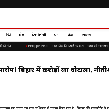
क्रिप्टो
खेल
टेक्नोलॉजी
धर्म
शिक्षा
स्वास्थ्य
 की मौत
Philippe Petit: 1,350 फीट की ऊंचाई पर कला, साहस और पागलपन 
रोप! बिहार में करोड़ों का घोटाला, नीत
ुशासन का दावा इस बार मुश्किल में पड़ता दिख रहा है। बिहार की राजनीति मे