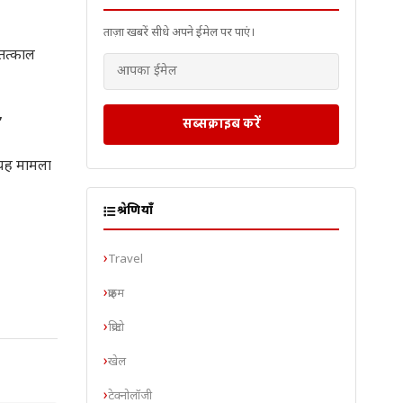
ताज़ा खबरें सीधे अपने ईमेल पर पाएं।
 तत्काल
”
सब्सक्राइब करें
 यह मामला
श्रेणियाँ
Travel
क्राइम
क्रिप्टो
खेल
टेक्नोलॉजी