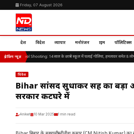
Friday, 07 August 2026
देश
विदेश
व्यापार
मनोरंजन
क्राइम
पॉलिटिक्स
ailand School Shooting: 14 साल के छात्र ने स्कूल में चलाई गोलियां, हमलावर समेत 8 लोगों
ब्रेकिंग न्यूज़
विदेश
Bihar सांसद सुधाकर सिंह का बड़ा आ
सरकार कटघरे में
Aniket
10 Mar 2025
1 min read
Bihar बिहार के मुख्यमंत्री नीतीश कुमार (CM Nitish Kumar) का स