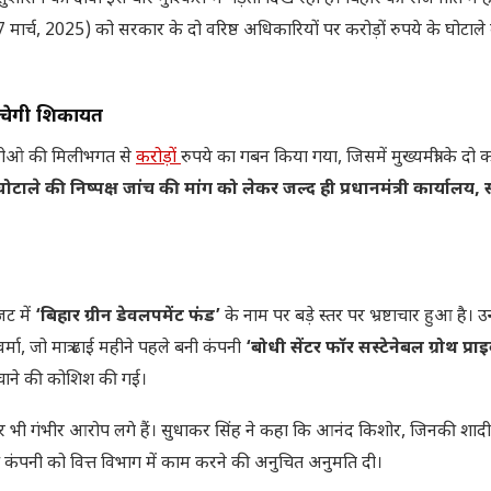
(7 मार्च, 2025) को सरकार के दो वरिष्ठ अधिकारियों पर करोड़ों रुपये के घोटा
ुंचेगी शिकायत
नजीओ की मिलीभगत से
करोड़ों
रुपये का गबन किया गया, जिसमें मुख्यमंत्री के दो 
घोटाले की निष्पक्ष जांच की मांग को लेकर जल्द ही प्रधानमंत्री कार्यालय,
जट में
‘बिहार ग्रीन डेवलपमेंट फंड’
के नाम पर बड़े स्तर पर भ्रष्टाचार हुआ है। उन्
्मा, जो मात्र ढाई महीने पहले बनी कंपनी
‘बोधी सेंटर फॉर सस्टेनेबल ग्रोथ प्राइ
ंचाने की कोशिश की गई।
र पर भी गंभीर आरोप लगे हैं। सुधाकर सिंह ने कहा कि आनंद किशोर, जिनकी शा
ा की कंपनी को वित्त विभाग में काम करने की अनुचित अनुमति दी।