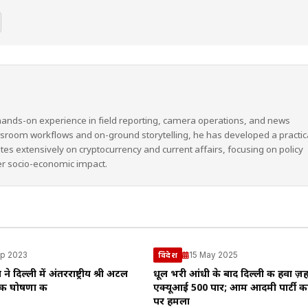
hands-on experience in field reporting, camera operations, and news
wsroom workflows and on-ground storytelling, he has developed a practic
ites extensively on cryptocurrency and current affairs, focusing on policy
er socio-economic impact.
p 2023
15 May 2025
विदेश
 दिल्ली में अंतरराष्ट्रीय श्री अटल
धूल भरी आंधी के बाद दिल्ली की हवा ज़
 की घोषणा की
एक्यूआई 500 पार; आम आदमी पार्टी का
पर हमला