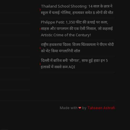
Thailand School Shooting: 14 साल के छात्र ने
स्कूल में चलाई गोलियां, हमलावर समेत 8 लोगों की मौत
Philippe Petit: 1,350 फीट की ऊंचाई पर कला,
साहस और पागलपन की एक ऐसी मिसाल, जो कहलाई
Artistic Crime of the Century!
राष्ट्रीय हथकरघा दिवस: विजय चिंतकायला ने पीएम मोदी
को भेंट किया मंगलागिरी शॉल
दिल्ली में बारिश बनी ‘सौगात’, साफ हुई हवा! इन 5
इलाकों में सबसे कम AQI
Made with
❤
by
Tahseen Ashrafi