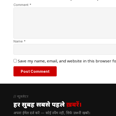
Comment *
Name *
Save my name, email, and website in this browser f
// न्यूज़लेटर
हर सुबह सबसे पहले
ख़बरें।
अपना ईमेल दर्ज करें — कोई स्पैम नहीं, सिर्फ ज़रूरी खबरें।