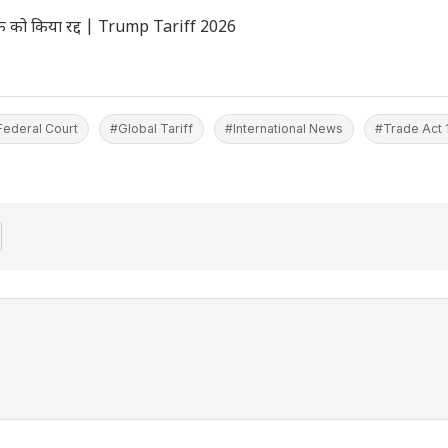
रिफ को किया रद्द | Trump Tariff 2026
Federal Court
#Global Tariff
#International News
#Trade Act 