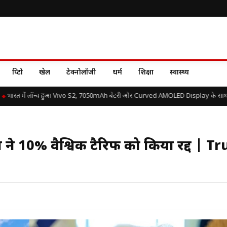
क्रिप्टो
खेल
टेक्नोलॉजी
धर्म
शिक्षा
स्वास्थ्य
ारत में लॉन्च हुआ Vivo S2, 7050mAh बैटरी और Curved AMOLED Display के साथ जानें
 ने 10% वैश्विक टैरिफ को किया रद्द | 