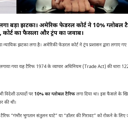
में लगा बड़ा झटका। अमेरिकी फेडरल कोर्ट ने 10% ग्लोबल 
ला, कोर्ट का फैसला और ट्रंप का जवाब।
न्यायिक झटका लगा है। अमेरिकी फेडरल कोर्ट ने ट्रंप प्रशासन द्वारा लगाए गए
द्वारा लगाया गया यह टैरिफ 1974 के व्यापार अधिनियम (Trade Act) की धारा 12
भी विदेशी उत्पादों पर
10% का ग्लोबल टैरिफ
लगा दिया था। इस फैसले के ख
ायर की थी।
ा टैरिफ “गंभीर भुगतान संतुलन घाटे” या “डॉलर की गिरावट” को रोकने के लिए ज