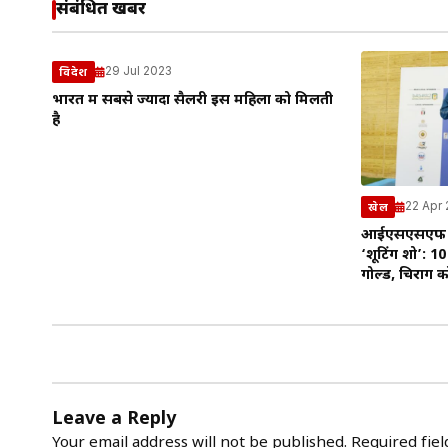
संबंधित खबरें
29 Jul 2023
विदेश
भारत में सबसे ज्यादा सैलरी इस महिला को मिलती
है
22 Apr
खेल
आईएसएसएफ जून
‘शूटिंग शो’: 10
गोल्ड, चिराग को
Leave a Reply
Your email address will not be published.
Required fie