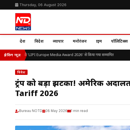
Thursday, 06 August 2026
देश
विदेश
व्यापार
मनोरंजन
क्राइम
पॉलिटिक्स
 ओ.पी. यादव को ‘LIPI Europe Media Award 2026’ से किया गया सम्मानित
भ
ब्रेकिंग न्यूज़
विदेश
ट्रंप को बड़ा झटका! अमेरिकी अदालत
Tariff 2026
Bureau NOTD
08 May 2026
1 min read