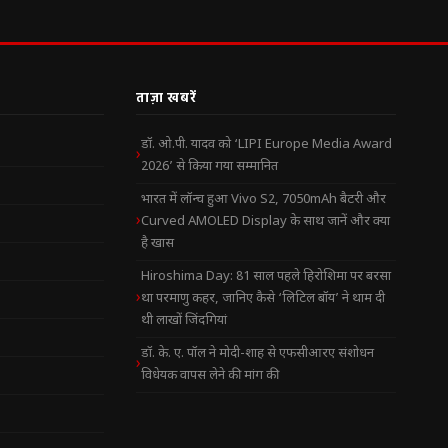
ताज़ा खबरें
डॉ. ओ.पी. यादव को ‘LIPI Europe Media Award
2026’ से किया गया सम्मानित
भारत में लॉन्च हुआ Vivo S2, 7050mAh बैटरी और
Curved AMOLED Display के साथ जानें और क्या
है खास
Hiroshima Day: 81 साल पहले हिरोशिमा पर बरसा
था परमाणु कहर, जानिए कैसे ‘लिटिल बॉय’ ने थाम दी
थी लाखों जिंदगियां
डॉ. के. ए. पॉल ने मोदी-शाह से एफसीआरए संशोधन
विधेयक वापस लेने की मांग की