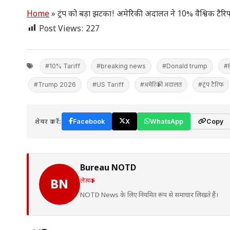
Home
»
ट्रंप को बड़ा झटका! अमेरिकी अदालत ने 10% वैश्विक टै
Post Views:
227
#10% Tariff
#breaking news
#Donald trump
#
#Trump 2026
#US Tariff
#अमेरिकी अदालत
#ट्रंप टैरिफ
शेयर करें:
Facebook
X
WhatsApp
Copy
Bureau NOTD
लेखक
BN
NOTD News के लिए नियमित रूप से समाचार लिखते हैं।