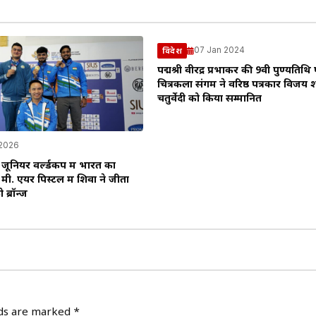
07 Jan 2024
विदेश
पद्मश्री वीरेंद्र प्रभाकर की 9वी पुण्यतिथि
चित्रकला संगम ने वरिष्ठ पत्रकार विजय 
चतुर्वेदी को किया सम्मानित
 2026
ियर वर्ल्डकप में भारत का
 मी. एयर पिस्टल में शिवा ने जीता
 ब्रॉन्ज
lds are marked
*