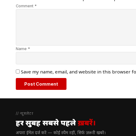
Comment *
Name *
Save my name, email, and website in this browser f
// न्यूज़लेटर
हर सुबह सबसे पहले
ख़बरें।
अपना ईमेल दर्ज करें — कोई स्पैम नहीं, सिर्फ ज़रूरी खबरें।