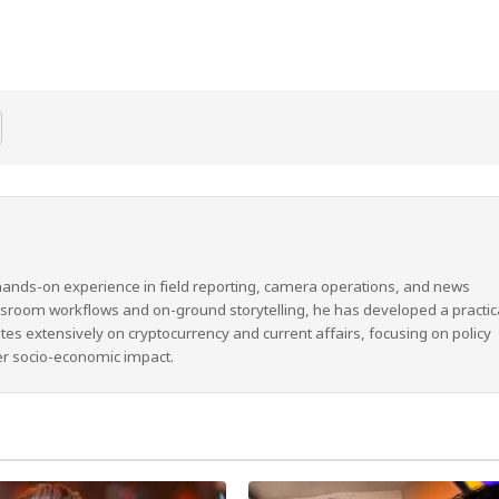
hands-on experience in field reporting, camera operations, and news
wsroom workflows and on-ground storytelling, he has developed a practic
ites extensively on cryptocurrency and current affairs, focusing on policy
er socio-economic impact.