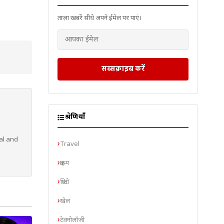
ताज़ा खबरें सीधे अपने ईमेल पर पाएं।
सब्सक्राइब करें
श्रेणियाँ
al and
Travel
क्राइम
क्रिप्टो
खेल
टेक्नोलॉजी