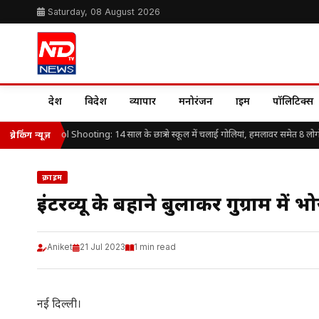
Saturday, 08 August 2026
देश
विदेश
व्यापार
मनोरंजन
क्राइम
पॉलिटिक्स
ailand School Shooting: 14 साल के छात्र ने स्कूल में चलाई गोलियां, हमलावर समेत 8 लोगों 
ब्रेकिंग न्यूज़
क्राइम
इंटरव्यू के बहाने बुलाकर गुरुग्राम में
Aniket
21 Jul 2023
1 min read
नई दिल्ली।