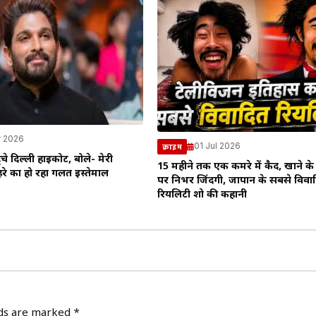
r 2026
01 Jul 2026
क्राइम
ंचे दिल्ली हाईकोर्ट, बोले- मेरी
15 महीने तक एक कमरे में कैद, खाने क
े का हो रहा गलत इस्तेमाल
पर निर्भर जिंदगी, जापान के सबसे विवा
रियलिटी शो की कहानी
lds are marked
*