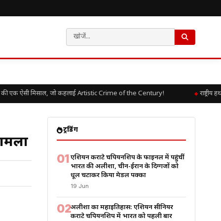
ी एक ऐसी मिसाल, जो कहलाई Artistic Crime of the Century!
राष्ट्रीय ह
ट्रेंडिंग
 मामला
01
एशियन कराटे चैंपियनशिप के फाइनल में पहुंचीं
भारत की अलीशा, चीन-ईरान के दिग्गजों को
धूल चटाकर किया मेडल पक्का
19 Jun
02
अलीशा का महाइतिहास: एशियन सीनियर
कराटे चैंपियनशिप में भारत को पहली बार