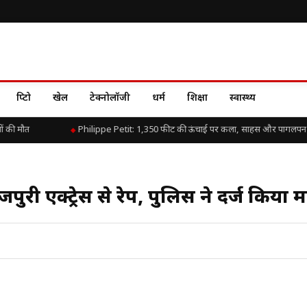
क्रिप्टो
खेल
टेक्नोलॉजी
धर्म
शिक्षा
स्वास्थ्य
की मौत
Philippe Petit: 1,350 फीट की ऊंचाई पर कला, साहस और पागलपन क
 भोजपुरी एक्ट्रेस से रेप, पुलिस ने दर्ज किया