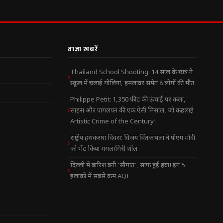
ताज़ा खबरें
Thailand School Shooting: 14 साल के छात्र ने
स्कूल में चलाई गोलियां, हमलावर समेत 8 लोगों की मौत
Philippe Petit: 1,350 फीट की ऊंचाई पर कला,
साहस और पागलपन की एक ऐसी मिसाल, जो कहलाई
Artistic Crime of the Century!
राष्ट्रीय हथकरघा दिवस: विजय चिंतकायला ने पीएम मोदी
को भेंट किया मंगलागिरी शॉल
दिल्ली में बारिश बनी ‘सौगात’, साफ हुई हवा! इन 5
इलाकों में सबसे कम AQI