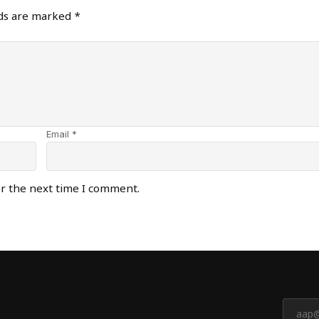
lds are marked
*
Email *
or the next time I comment.