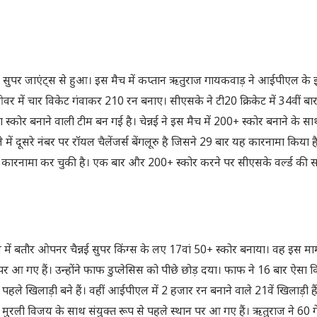
ऊ सुपर जाएंट्स से हुआ। इस मैच में कप्तान ऋतुराज गायकवाड़ ने आईपीएल क
 में चार विकेट गंवाकर 210 रन बनाए। सीएसके ने टी20 क्रिकेट में 34वीं ब
ा स्कोर बनाने वाली टीम बन गई है। चेन्नई ने इस मैच में 200+ स्कोर बनाने के सा
दूसरे नंबर पर रॉयल चैलेंजर्स बेंगलूरु है जिसने 29 बार यह कारनामा किया है।
यह कारनामा कर चुकी है। एक बार और 200+ स्कोर करने पर सीएसके वर्ल्ड की स
में बतौर ओपनर चैन्नई सुपर किंग्स के लए 17वां 50+ स्कोर बनाया। वह इस माम
 पर आ गए हैं। उन्होंने फाफ डुप्लेसिस को पीछे छोड़ दया। फाफ ने 16 बार ऐसा 
हले खिलाड़ी बने हैं। वहीं आईपीएल में 2 हजार रन बनाने वाले 21वें खिलाड़ी है
ी विजय के साथ संयुक्त रूप से पहले स्थान पर आ गए हैं। ऋतुराज ने 60 गें