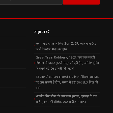
ताज़ा खबरें
असम बाढ़ राहत के लिए Gen Z, DU और नॉर्थ ईस्ट
छात्रों ने बढ़ाया मदद का हाथ
Great Train Robbery, 1963: जब एक नकली
सिग्नल दिखाकर लुटेरों ने लूट ली पूरी ट्रेन, जानिए दुनिया
के सबसे बड़े ट्रेन डकैती की कहानी
13 साल से कम उम्र के बच्चों के सोशल मीडिया अकाउंट
पर लग सकती है रोक, संसद में उठी SHIELD बिल की
चर्चा
भारतीय क्रिकेट टीम को लगा बड़ा झटका, बुमराह के बाद
साई सुदर्शन भी श्रीलंका टेस्ट सीरीज से बाहर