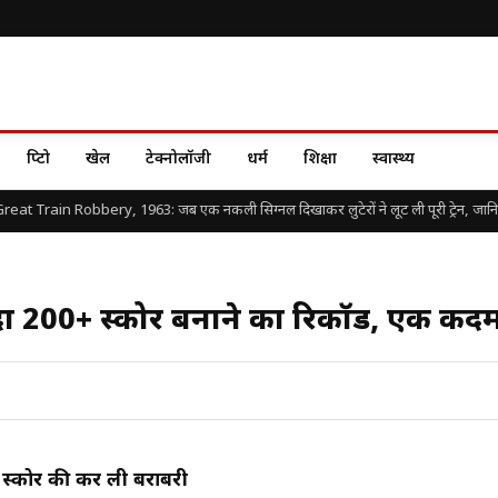
क्रिप्टो
खेल
टेक्नोलॉजी
धर्म
शिक्षा
स्वास्थ्य
t Train Robbery, 1963: जब एक नकली सिग्नल दिखाकर लुटेरों ने लूट ली पूरी ट्रेन, जानिए दुनि
दा 200+ स्कोर बनाने का रिकॉर्ड, एक कदम 
स्कोर की कर ली बराबरी