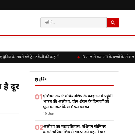
या के सबसे बड़े ट्रेन डकैती की कहानी
13 साल से कम उम्र के बच्चों के सोशल म
ट्रेंडिंग
है दूर
01
एशियन कराटे चैंपियनशिप के फाइनल में पहुंचीं
भारत की अलीशा, चीन-ईरान के दिग्गजों को
धूल चटाकर किया मेडल पक्का
19 Jun
02
अलीशा का महाइतिहास: एशियन सीनियर
कराटे चैंपियनशिप में भारत को पहली बार