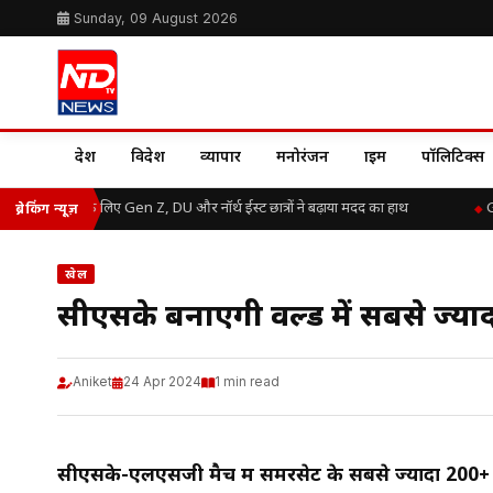
Sunday, 09 August 2026
देश
विदेश
व्यापार
मनोरंजन
क्राइम
पॉलिटिक्स
म बाढ़ राहत के लिए Gen Z, DU और नॉर्थ ईस्ट छात्रों ने बढ़ाया मदद का हाथ
Grea
ब्रेकिंग न्यूज़
खेल
सीएसके बनाएगी वर्ल्ड में सबसे ज्या
Aniket
24 Apr 2024
1 min read
सीएसके-एलएसजी मैच में समरसेट के सबसे ज्यादा 200+ 