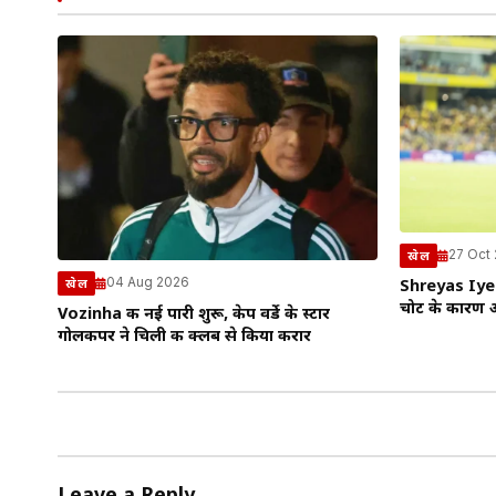
27 Oct
खेल
04 Aug 2026
खेल
Shreyas Iyer
चोट के कारण आ
Vozinha की नई पारी शुरू, केप वर्डे के स्टार
गोलकीपर ने चिली की क्लब से किया करार