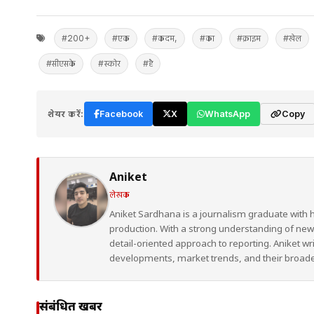
#200+
#एक
#कदम,
#का
#क्राइम
#खेल
#सीएसके
#स्कोर
#है
शेयर करें:
Facebook
X
WhatsApp
Copy
Aniket
लेखक
Aniket Sardhana is a journalism graduate with 
production. With a strong understanding of ne
detail-oriented approach to reporting. Aniket wr
developments, market trends, and their broad
संबंधित खबरें