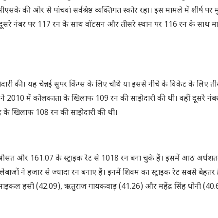
 की ओर से पांचवां सर्वश्रेष्ठ व्यक्तिगत स्कोर रहा। इस मामले में शीर्ष पर
थी। दूसरे नंबर पर 117 रन के साथ वॉटसन और तीसरे स्थान पर 116 रन के साथ
ारी की। यह चेन्नई सुपर किंग्स के लिए चौथे या इससे नीचे के विकेट के लिए त
दोनों ने 2010 में कोलकाता के खिलाफ 109 रन की साझेदारी की थी। वहीं दूसरे नंब
बाद के खिलाफ 108 रन की साझेदारी की थी।
की औसत और 161.07 के स्ट्राइक रेट से 1018 रन बना चुके हैं। इसमें आठ अर्ध
बाजों ने हजार से ज्यादा रन बनाए हैं। इनमें शिवम का स्ट्राइक रेट सबसे बेहतर ह
इकल हसी (42.09), ऋतुराज गायकवाड़ (41.26) और महेंद्र सिंह धोनी (40.69