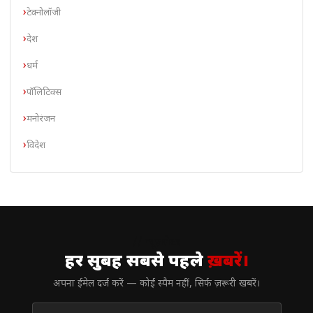
टेक्नोलॉजी
देश
धर्म
पॉलिटिक्स
मनोरंजन
विदेश
// न्यूज़लेटर
हर सुबह सबसे पहले
ख़बरें।
अपना ईमेल दर्ज करें — कोई स्पैम नहीं, सिर्फ ज़रूरी खबरें।