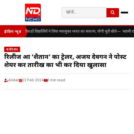
सैकड़ों विद्यार्थियों ने लिया नशामुक्त भारत का संकल्प, योगी सूरी बोले— ‘स्वाम
ब्रेकिंग न्यूज़
मनोरंजन
रिलीज हुआ ‘शैतान’ का ट्रेलर, अजय देवगन ने पोस्ट
शेयर कर तारीख का भी कर दिया खुलासा
Aniket
22 Feb 2024
1 min read