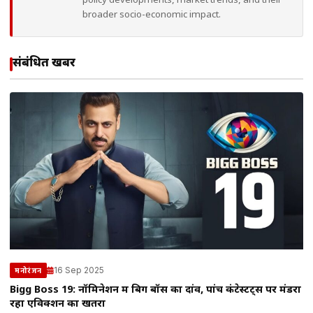
policy developments, market trends, and their
broader socio-economic impact.
संबंधित खबरें
16 Sep 2025
मनोरंजन
Bigg Boss 19: नॉमिनेशन में बिग बॉस का दांव, पांच कंटेस्टेंट्स पर मंडरा
रहा एविक्शन का खतरा