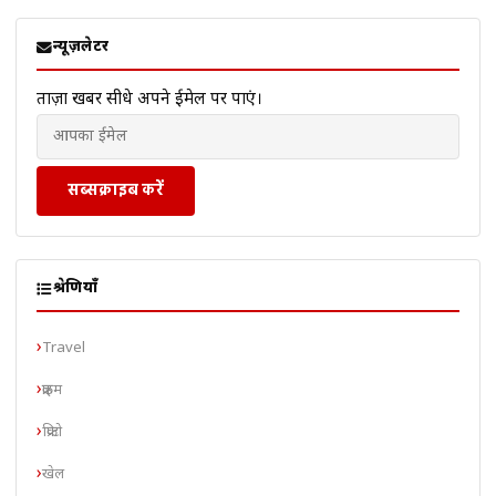
न्यूज़लेटर
ताज़ा खबरें सीधे अपने ईमेल पर पाएं।
सब्सक्राइब करें
श्रेणियाँ
Travel
क्राइम
क्रिप्टो
खेल