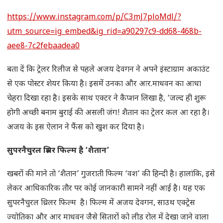
https://www.instagram.com/p/C3mJ7ploMdl/?
utm_source=ig_embed&ig_rid=a90297c9-dd68-468b-
aee8-7c2febaadea0
बता दें कि ट्रेलर रिलीज से पहले अजय देवगन ने अपने इंस्टाग्राम अकाउंट
से एक पोस्टर शेयर किया है। इसमें उनका और आर.माधवन का आधा
चेहरा दिखा रहा है। इसके साथ एक्टर ने कैप्शन लिखा है, ‘जल्द ही शुरू
होगी अच्छी बनाम बुराई की असली जंग! शैतान का ट्रेलर कल आ रहा है।
अजय के इस ऐलान ने फैंस को खुश कर दिया है।
सुपरनैचुरल थ्रिलर फिल्म है ‘शैतान’
खबरों की माने तो ‘शैतान’ गुजराती फिल्म ‘वश’ की हिन्दी है। हालांकि, इसे
लेकर आधिकारिक तौर पर कोई जानकारी सामने नहीं आई है। यह एक
सुपरनैचुरल थ्रिलर फिल्म है। फिल्म में अजय देवगन, साउथ एक्ट्रेस
ज्योतिका और आर माधवन जैसे सितारों को लीड रोल में देखा जाने वाला