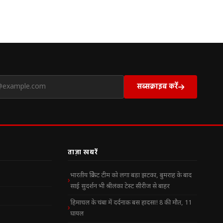
सब्सक्राइब करें
ताज़ा खबरें
भारतीय क्रिकेट टीम को लगा बड़ा झटका, बुमराह के बाद
साई सुदर्शन भी श्रीलंका टेस्ट सीरीज से बाहर
हिमाचल के चंबा में दर्दनाक बस हादसा! 8 की मौत, 11
घायल