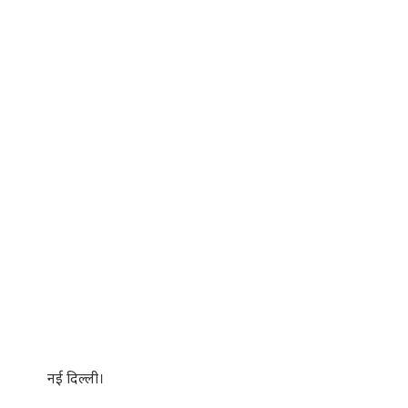
नई दिल्ली।