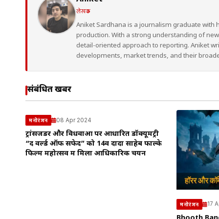
लेखक
Aniket Sardhana is a journalism graduate with 
production. With a strong understanding of ne
detail-oriented approach to reporting. Aniket wr
developments, market trends, and their broad
संबंधित खबरें
08 Apr 2024
मनोरंजन
ट्रांसजेंडर और विधवाओं पर आधारित डॉक्यूमेंट्री
“द वर्ल्ड ऑफ सफेद” को 14वें दादा साहेब फाल्के
फिल्म महोत्सव में मिला आधिकारिक चयन
17 
मनोरंजन
Bhooth Bang