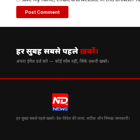
// न्यूज़लेटर
हर सुबह सबसे पहले
ख़बरें।
अपना ईमेल दर्ज करें — कोई स्पैम नहीं, सिर्फ ज़रूरी खबरें।
हर सुबह सबसे पहले खबरें। देश-विदेश की ताज़ा, सटीक और निष्पक्ष जानकारी।