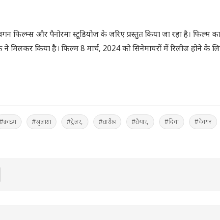
वगन फिल्म्स और पैनोरमा स्टूडियोज के जरिए प्रस्तुत किया जा रहा है। फिल्म का
 मिलकर किया है। फिल्म 8 मार्च, 2024 को सिनेमाघरों में रिलीज होने के लि
#क्राइम
#खुलासा
#ट्रेलर,
#तारीख
#तैयार,
#दिया
#देवगन