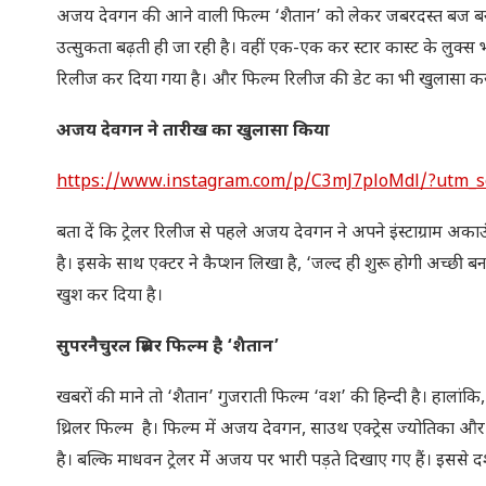
अजय देवगन की आने वाली फिल्म ‘शैतान’ को लेकर जबरदस्त बज बना 
उत्सुकता बढ़ती ही जा रही है। वहीं एक-एक कर स्टार कास्ट के लुक्स भ
रिलीज कर दिया गया है। और फिल्म रिलीज की डेट का भी खुलासा कर
अजय देवगन ने तारीख का खुलासा किया
https://www.instagram.com/p/C3mJ7ploMdl/?utm_s
बता दें कि ट्रेलर रिलीज से पहले अजय देवगन ने अपने इंस्टाग्राम 
है। इसके साथ एक्टर ने कैप्शन लिखा है, ‘जल्द ही शुरू होगी अच्छी
खुश कर दिया है।
सुपरनैचुरल थ्रिलर फिल्म है ‘शैतान’
खबरों की माने तो ‘शैतान’ गुजराती फिल्म ‘वश’ की हिन्दी है। हाल
थ्रिलर फिल्म है। फिल्म में अजय देवगन, साउथ एक्ट्रेस ज्योतिका और 
है। बल्कि माधवन ट्रेलर मेें अजय पर भारी पड़ते दिखाए गए हैं। इससे द