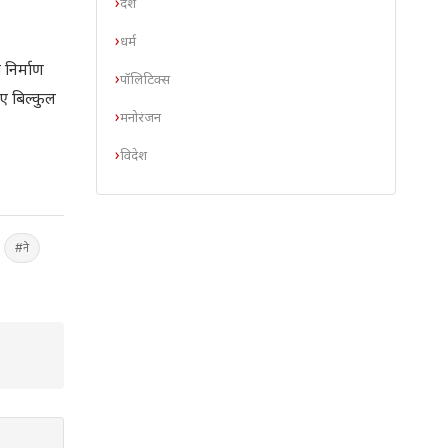
देश
धर्म
 निर्माण
पॉलिटिक्स
ए बिल्कुल
मनोरंजन
विदेश
#ने