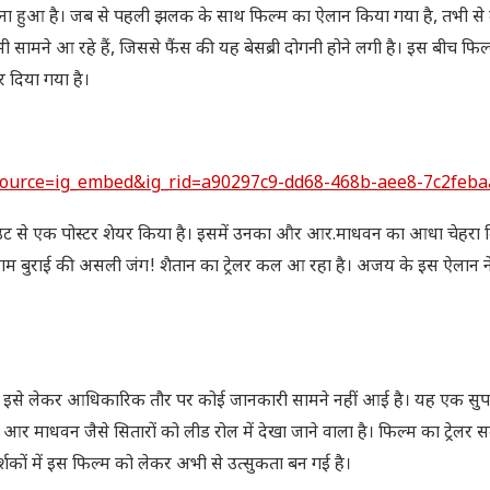
हुआ है। जब से पहली झलक के साथ फिल्म का ऐलान किया गया है, तभी से दर्
ी सामने आ रहे हैं, जिससे फैंस की यह बेसब्री दोगनी होने लगी है। इस बीच फिल्म
 दिया गया है।
ource=ig_embed&ig_rid=a90297c9-dd68-468b-aee8-7c2feb
अकाउंट से एक पोस्टर शेयर किया है। इसमें उनका और आर.माधवन का आधा चेहरा 
 बनाम बुराई की असली जंग! शैतान का ट्रेलर कल आ रहा है। अजय के इस ऐलान न
ांकि, इसे लेकर आधिकारिक तौर पर कोई जानकारी सामने नहीं आई है। यह एक सुप
आर माधवन जैसे सितारों को लीड रोल में देखा जाने वाला है। फिल्म का ट्रेलर स
र्शकों में इस फिल्म को लेकर अभी से उत्सुकता बन गई है।