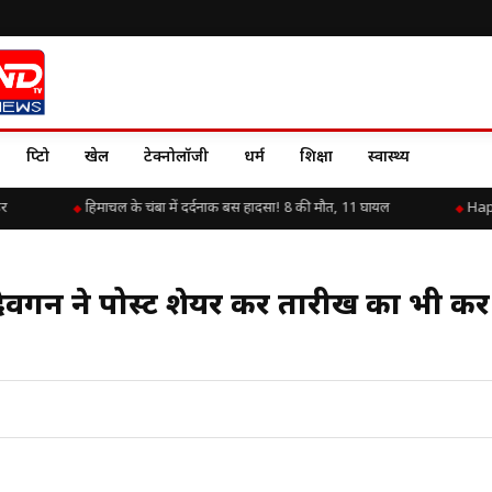
क्रिप्टो
खेल
टेक्नोलॉजी
धर्म
शिक्षा
स्वास्थ्य
हिमाचल के चंबा में दर्दनाक बस हादसा! 8 की मौत, 11 घायल
Happy B
 देवगन ने पोस्ट शेयर कर तारीख का भी कर