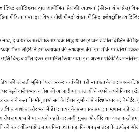
 जर्नलिस्ट एसोसिएशन द्वारा आयोजित ‘प्रेस की स्वतंत्रता’ (फ्रीडम ऑफ प्रेस) वि
में किया गया। इस विचार गोष्ठी में बड़ी संख्या में प्रिन्ट, इलेक्ट्रॉनिक व डिज
नन्त नाथ, द वायर के संस्थापक संपादक सिद्धार्थ वरदराजन व शीला दीक्षित की द
 अध्यक्ष गौतम लहिरी ने इस कार्यक्रम की अध्यक्षता की। इस मौके पर वरिष्ठ पत्रका
्मृति चिन्ह व शॉल देकर सम्मानित किया गया। इस अवसर एक्रिडिटेड जर्नलिस्ट
ं व मीडिया की बदलती भूमिका पर जमकर चर्चा की। वहीं स्वतंत्रता के बाद पत्रकारों, 
 पर पड़ने वाले प्रभाव व प्रेस की आजादी पर वक्ताओं ने अपने अपने विचार रखे
ाजन ने कहा कि मौजूदा शासन के दौरान दुर्भाग्य से वरिष्ठ संपादक, रिपोर्टर, 
अत्यधिक आशंका और भय में हैं। द वायर के संस्थापक संपादक मृणाल पांडे, रा
आरोप लगाए जाने पर अपनी गहरी नाराजगी, गुस्सा और निराशा व्यक्त करते हुए, ज
ओं को पारदर्शी रूप से उजागर किया था। कहा कि अब इस तरह के उत्पीड़न और