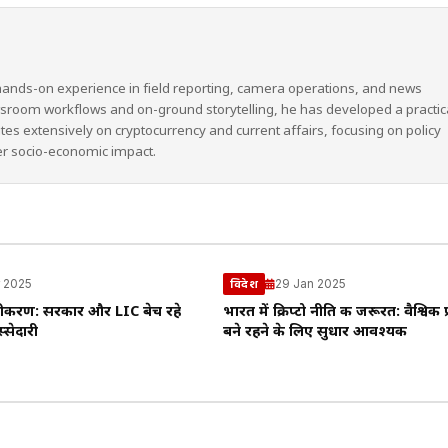
hands-on experience in field reporting, camera operations, and news
wsroom workflows and on-ground storytelling, he has developed a practic
ites extensively on cryptocurrency and current affairs, focusing on policy
er socio-economic impact.
r 2025
29 Jan 2025
विदेश
जीकरण: सरकार और LIC बेच रहे
भारत में क्रिप्टो नीति की जरूरत: वैश्विक प्र
सेदारी
बने रहने के लिए सुधार आवश्यक