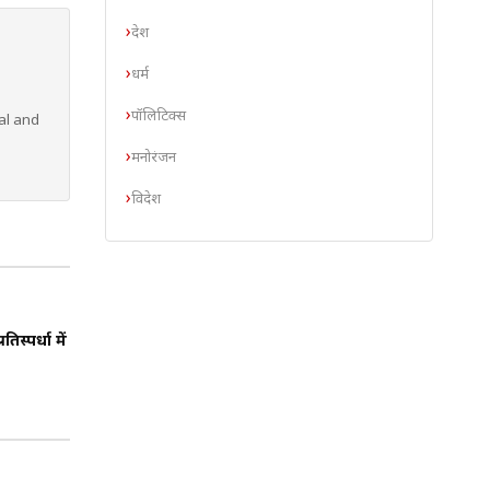
देश
धर्म
पॉलिटिक्स
al and
मनोरंजन
विदेश
तिस्पर्धा में