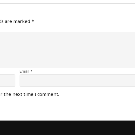
lds are marked
*
Email *
or the next time I comment.