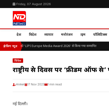
Friday, 07 August 2026
देश
विदेश
व्यापार
मनोरंजन
क्राइम
पॉलिटिक्स
ॉ. ओ.पी. यादव को ‘LIPI Europe Media Award 2026’ से किया गया सम्मानित
ब्रेकिंग न्यूज़
विदेश
राष्ट्रीय प्रेस दिवस पर ‘फ्रीडम ऑफ प्रे
Aniket
17 Nov 2023
1 min read
नई दिल्ली।