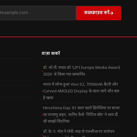
सब्सक्राइब करें
ताज़ा खबरें
डॉ. ओ.पी. यादव को ‘LIPI Europe Media Award
2026’ से किया गया सम्मानित
भारत में लॉन्च हुआ Vivo S2, 7050mAh बैटरी और
Curved AMOLED Display के साथ जानें और क्या
है खास
Hiroshima Day: 81 साल पहले हिरोशिमा पर बरसा
था परमाणु कहर, जानिए कैसे ‘लिटिल बॉय’ ने थाम दी
थी लाखों जिंदगियां
डॉ. के. ए. पॉल ने मोदी-शाह से एफसीआरए संशोधन