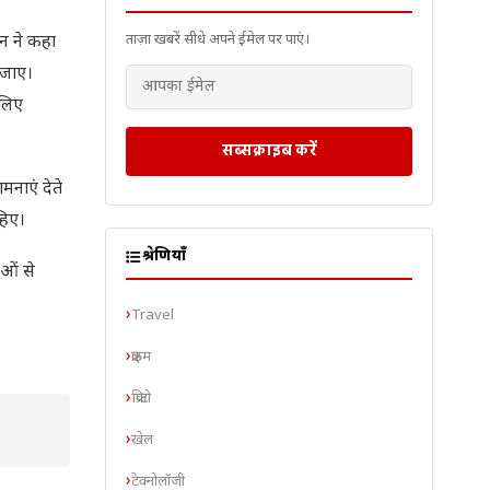
ताज़ा खबरें सीधे अपने ईमेल पर पाएं।
जन ने कहा
 जाए।
 लिए
सब्सक्राइब करें
मनाएं देते
हिए।
श्रेणियाँ
ाओं से
Travel
क्राइम
क्रिप्टो
खेल
टेक्नोलॉजी