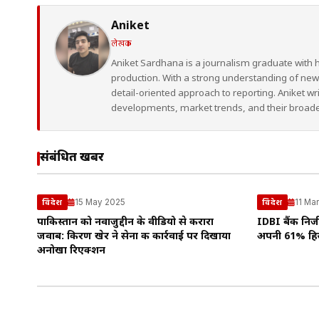
Aniket
लेखक
Aniket Sardhana is a journalism graduate with 
production. With a strong understanding of ne
detail-oriented approach to reporting. Aniket wr
developments, market trends, and their broad
संबंधित खबरें
15 May 2025
11 Ma
विदेश
विदेश
पाकिस्तान को नवाजुद्दीन के वीडियो से करारा
IDBI बैंक नि
जवाब: किरण खेर ने सेना की कार्रवाई पर दिखाया
अपनी 61% हिस्
अनोखा रिएक्शन