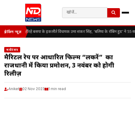
नहीं रहे बसपा के इकलौते विधायक उमा शंकर सिंह, ‘बलिया के रॉबिन हुड’ ने 55 साल
ब्रेकिंग न्यूज़
मनोरंजन
मैरिटल रेप पर आधारित फिल्म “लकीरें” का
राजधानी में किया प्रमोशन, 3 नवंबर को होगी
रिलीज़
Aniket
02 Nov 2023
1 min read