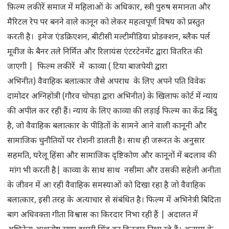
फ़िल्म लकीरें समाज में महिलाओं के अधिकार, स्त्री पुरुष समानता और
मैरिटल रेप पर बनने वाले कानून को लेकर महत्वपूर्ण विषय को प्रस्तुत
करती है। इमेज एंडक्रिएशन, बीटीसी मल्टीमीडिया प्रोडक्शन, ब्लैक पर्ल
मूवीज के बैनर तले निर्मित और रिलायंस एंटरटेनमेंट द्वारा वितरित की
जाएगी | फिल्म लकीरें में काव्या ( टिया बाजपेयी द्वारा
अभिनीत) वैवाहिक बलात्कार जैसे अपराध के लिए अपने पति विवेक
दामोदर अग्निहोत्री (गौरव चोपड़ा द्वारा अभिनीत) के खिलाफ कोर्ट में न्याय
की अपील कर रही हैं। न्याय के लिए काव्या की लड़ाई फिल्म का केंद्र बिंदु
है, जो वैवाहिक बलात्कार के पीड़ितों के सामने आने वाली कानूनी और
सामाजिक चुनौतियों पर रोशनी डालती है। साथ ही जरूरत के अनुसार
सहमति, घरेलू हिंसा और सामाजिक दृष्टिकोण और कानूनों में बदलाव की
मांग भी करती है| काव्या के साथ साथ नसीमा और उसकी सहेली अनीता
के जीवन में आ रही वैवाहिक समस्याओं को दिखा रहा है जो वैवाहिक
बलात्कार, इसी तरह के अत्याचार से संबंधित है। फिल्म में अभिनेत्री बिदिता
बाग अधिवक्ता गीता विश्वास का किरदार निभा रही हैं | अदालत में