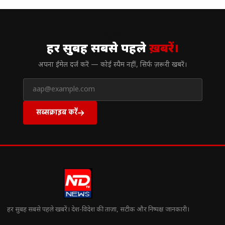
// न्यूज़लेटर
हर सुबह सबसे पहले
ख़बरें।
अपना ईमेल दर्ज करें — कोई स्पैम नहीं, सिर्फ ज़रूरी खबरें।
सब्सक्राइब करें
हर सुबह सबसे पहले खबरें। देश-विदेश की ताज़ा, सटीक और निष्पक्ष जानकारी।