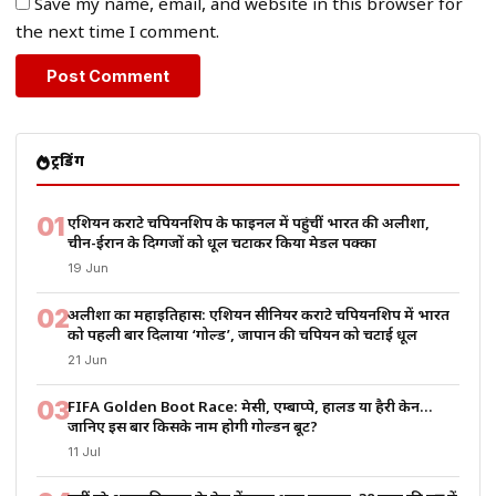
Save my name, email, and website in this browser for
the next time I comment.
ट्रेंडिंग
01
एशियन कराटे चैंपियनशिप के फाइनल में पहुंचीं भारत की अलीशा,
चीन-ईरान के दिग्गजों को धूल चटाकर किया मेडल पक्का
19 Jun
02
अलीशा का महाइतिहास: एशियन सीनियर कराटे चैंपियनशिप में भारत
को पहली बार दिलाया ‘गोल्ड’, जापान की चैंपियन को चटाई धूल
21 Jun
03
FIFA Golden Boot Race: मेसी, एम्बाप्पे, हालैंड या हैरी केन…
जानिए इस बार किसके नाम होगी गोल्डन बूट?
11 Jul