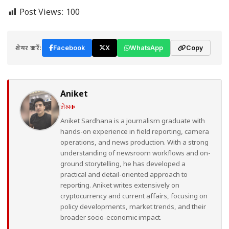
Post Views:
100
शेयर करें:
Facebook
X
WhatsApp
Copy
Aniket
लेखक
Aniket Sardhana is a journalism graduate with
hands-on experience in field reporting, camera
operations, and news production. With a strong
understanding of newsroom workflows and on-
ground storytelling, he has developed a
practical and detail-oriented approach to
reporting. Aniket writes extensively on
cryptocurrency and current affairs, focusing on
policy developments, market trends, and their
broader socio-economic impact.