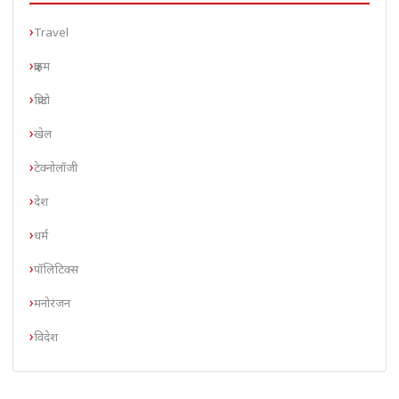
Travel
क्राइम
क्रिप्टो
खेल
टेक्नोलॉजी
देश
धर्म
पॉलिटिक्स
मनोरंजन
विदेश