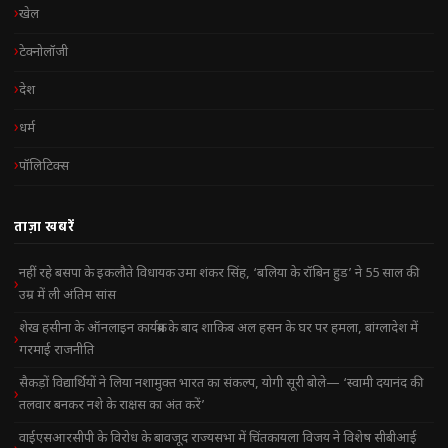
खेल
टेक्नोलॉजी
देश
धर्म
पॉलिटिक्स
ताज़ा खबरें
नहीं रहे बसपा के इकलौते विधायक उमा शंकर सिंह, ‘बलिया के रॉबिन हुड’ ने 55 साल की
उम्र में ली अंतिम सांस
शेख हसीना के ऑनलाइन कार्यक्रम के बाद शाकिब अल हसन के घर पर हमला, बांग्लादेश में
गरमाई राजनीति
सैकड़ों विद्यार्थियों ने लिया नशामुक्त भारत का संकल्प, योगी सूरी बोले— ‘स्वामी दयानंद की
तलवार बनकर नशे के राक्षस का अंत करें’
वाईएसआरसीपी के विरोध के बावजूद राज्यसभा में चिंतकायला विजय ने विशेष सीबीआई