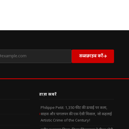
सब्सक्राइब करें
ताज़ा खबरें
Philippe Petit: 1,350 फीट की ऊंचाई पर कला,
साहस और पागलपन की एक ऐसी मिसाल, जो कहलाई
Artistic Crime of the Century!