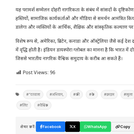
यह परामर्श सम्मेलन दोहरी नागरिकता के संबंध में सांसदों के दृष्टिकोण
हस्तियों, सामाजिक कार्यकर्ताओं और मीडिया से समर्थन आमंत्रित किया 
डालेगा और व्यक्तियों के आर्थिक, शैक्षिक और सांस्कृतिक कल्याण प
विशेष रूप से, अमेरिका, ब्रिटेन, कनाडा और ऑस्ट्रेलिया जैसे कई द
में वृद्धि होती है। इंडियन डायस्पोरा ग्लोबल का मानना ​​है कि भारत 
जिससे भारतीय नागरिक वैश्विक समुदाय के करीब आ सकते हैं।
Post Views:
96
#“दरवाजा
#अभियान,
#की
#के
#क्राइम
#खुला
#लिए
#वैश्विक
शेयर करें:
Facebook
X
WhatsApp
Copy