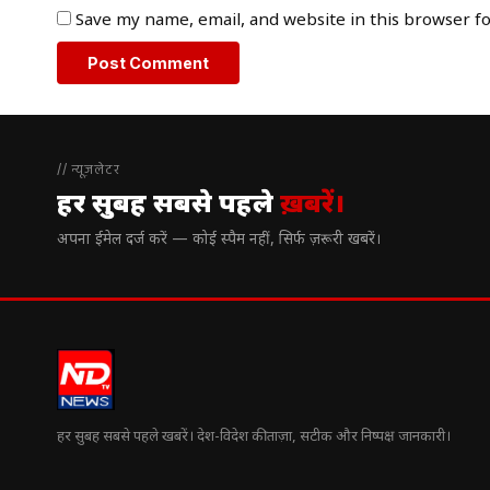
Save my name, email, and website in this browser f
// न्यूज़लेटर
हर सुबह सबसे पहले
ख़बरें।
अपना ईमेल दर्ज करें — कोई स्पैम नहीं, सिर्फ ज़रूरी खबरें।
हर सुबह सबसे पहले खबरें। देश-विदेश की ताज़ा, सटीक और निष्पक्ष जानकारी।