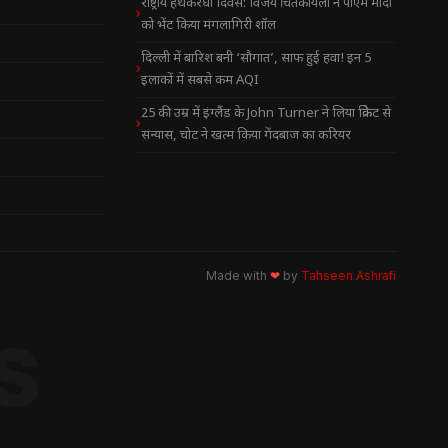
राष्ट्रीय हथकरघा दिवस: विजय चिंतकायला ने पीएम मोदी
को भेंट किया मंगलागिरी शॉल
दिल्ली में बारिश बनी ‘सौगात’, साफ हुई हवा! इन 5
इलाकों में सबसे कम AQI
25 की उम्र में इंग्लैंड के John Turner ने लिया क्रिकेट से
संन्यास, चोट ने खत्म किया गेंदबाज का करियर
Made with
❤
by
Tahseen Ashrafi
S