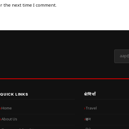
or the next time I comment.
QUICK LINKS
श्रेणियाँ
Home
Travel
About Us
क्राइम