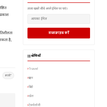
ष्ठित
ताज़ा खबरें सीधे अपने ईमेल पर पाएं।
प्रकाश
सब्सक्राइब करें
 गतिशीलता
 सकता है,
श्रेणियाँ
Travel
#रखें”
क्राइम
क्रिप्टो
खेल
टेक्नोलॉजी