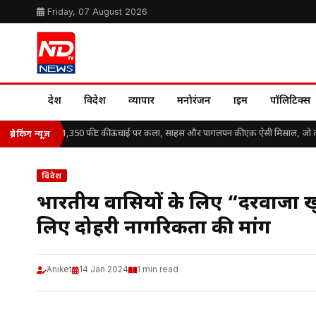
Friday, 07 August 2026
देश
विदेश
व्यापार
मनोरंजन
क्राइम
पॉलिटिक्स
hilippe Petit: 1,350 फीट की ऊंचाई पर कला, साहस और पागलपन की एक ऐसी मिसाल, जो क
ब्रेकिंग न्यूज़
विदेश
भारतीय प्रवासियों के लिए “दरवाजा खु
लिए दोहरी नागरिकता की मांग
Aniket
14 Jan 2024
1 min read