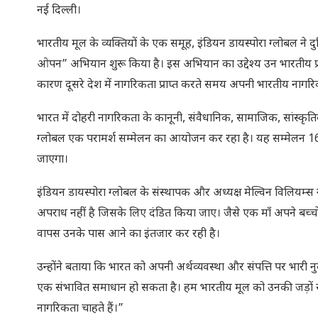
नई दिल्ली।
भारतीय मूल के व्यक्तियों के एक समूह, इंडियन डायस्पोरा ग्लोबल ने
ओपन” अभियान शुरू किया है। इस अभियान का उद्देश्य उन भारतीय प्रवा
कारण दूसरे देश में नागरिकता प्राप्त करते समय अपनी भारतीय नागरिक
भारत में दोहरी नागरिकता के कानूनी, संवैधानिक, सामाजिक, सांस्कृ
ग्लोबल एक परामर्श सम्मेलन का आयोजन कर रहा है। यह सम्मेलन 1
जाएगा।
इंडियन डायस्पोरा ग्लोबल के संस्थापक और अध्यक्ष मेल्विन विलियम्स 
अपराध नहीं है जिसके लिए दंडित किया जाए। जैसे एक माँ अपने बच्चों 
वापस उनके पास आने का इंतजार कर रही है।
उन्होंने बताया कि भारत को अपनी अर्थव्यवस्था और संपत्ति पर भारी न
एक संभावित समाधान हो सकता है। हम भारतीय मूल को उनकी जड़ों से जोड
नागरिकता चाहते हैं।”