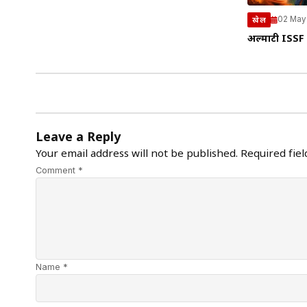
02 May
खेल
अल्माटी ISSF 
Leave a Reply
Your email address will not be published.
Required fie
Comment *
Name *