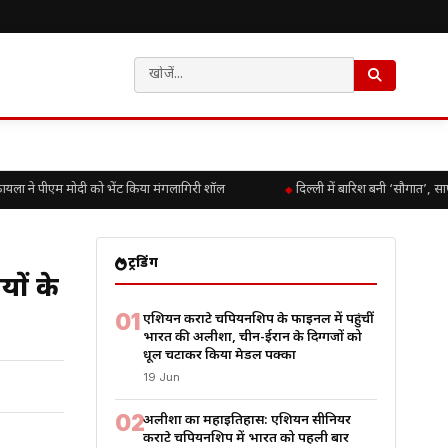
ला ने पीएम मोदी को भेंट किया मंगलागिरी शॉल
दिल्ली में बारिश बनी ‘सौगात’, सा
ट्रेंडिंग
यों के
01
एशियन कराटे चैंपियनशिप के फाइनल में पहुंचीं
भारत की अलीशा, चीन-ईरान के दिग्गजों को
धूल चटाकर किया मेडल पक्का
19 Jun
02
अलीशा का महाइतिहास: एशियन सीनियर
कराटे चैंपियनशिप में भारत को पहली बार