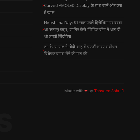
Curved AMOLED Display के साथ जानें और क्या
है खास
Hiroshima Day: 81 साल पहले हिरोशिमा पर बरसा
था परमाणु कहर, जानिए कैसे ‘लिटिल बॉय’ ने थाम दी
थी लाखों जिंदगियां
डॉ. के. ए. पॉल ने मोदी-शाह से एफसीआरए संशोधन
विधेयक वापस लेने की मांग की
Made with
❤
by
Tahseen Ashrafi
S