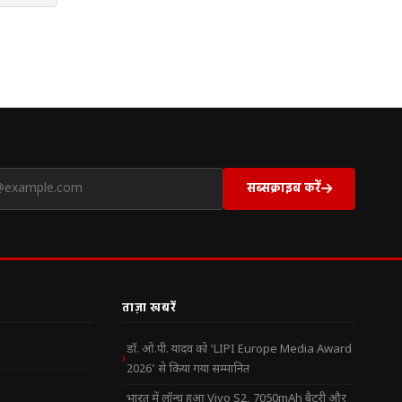
सब्सक्राइब करें
ताज़ा खबरें
डॉ. ओ.पी. यादव को ‘LIPI Europe Media Award
2026’ से किया गया सम्मानित
भारत में लॉन्च हुआ Vivo S2, 7050mAh बैटरी और