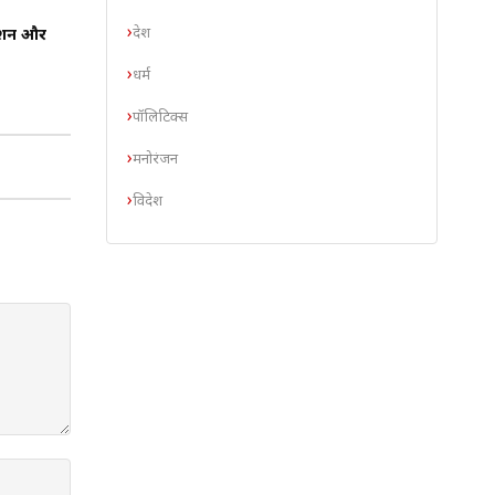
देश
क्शन और
धर्म
पॉलिटिक्स
मनोरंजन
विदेश