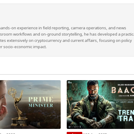
hands-on experience in field reporting, camera operations, and news
wsroom workflows and on-ground storytelling, he has developed a practic
ites extensively on cryptocurrency and current affairs, focusing on policy
er socio-economic impact.