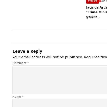
29 
मनोरंजन
Jacinda Ardern
‘Prime Minis
पुरस्कार…
Leave a Reply
Your email address will not be published.
Required fie
Comment *
Name *