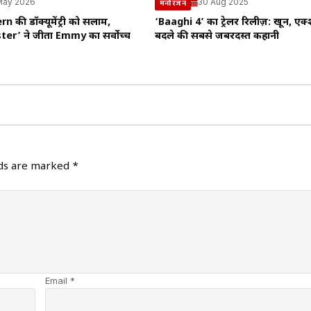
May 2026
30 Aug 2025
मनोरंजन
 की डॉक्यूमेंट्री को सलाम,
‘Baaghi 4’ का ट्रेलर रिलीज़: खून, ए
ter’ ने जीता Emmy का सर्वोच्च
बदले की सबसे जबरदस्त कहानी
lds are marked
*
Email *