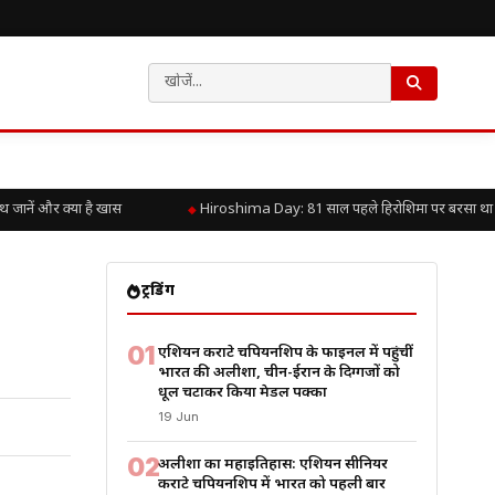
नें और क्या है खास
Hiroshima Day: 81 साल पहले हिरोशिमा पर बरसा था परमाण
ट्रेंडिंग
01
एशियन कराटे चैंपियनशिप के फाइनल में पहुंचीं
भारत की अलीशा, चीन-ईरान के दिग्गजों को
धूल चटाकर किया मेडल पक्का
19 Jun
02
अलीशा का महाइतिहास: एशियन सीनियर
कराटे चैंपियनशिप में भारत को पहली बार