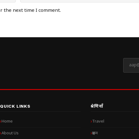
or the next time I comment.
QUICK LINKS
श्रेणियाँ
Home
Travel
About Us
क्राइम