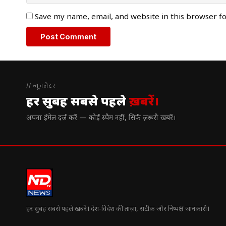
Save my name, email, and website in this browser f
// न्यूज़लेटर
हर सुबह सबसे पहले
ख़बरें।
अपना ईमेल दर्ज करें — कोई स्पैम नहीं, सिर्फ ज़रूरी खबरें।
हर सुबह सबसे पहले खबरें। देश-विदेश की ताज़ा, सटीक और निष्पक्ष जानकारी।