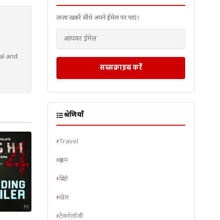
ताज़ा खबरें सीधे अपने ईमेल पर पाएं।
al and
सब्सक्राइब करें
श्रेणियाँ
Travel
क्राइम
क्रिप्टो
खेल
टेक्नोलॉजी