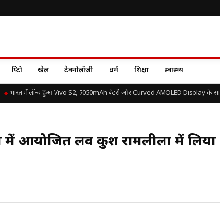
क्रिप्टो
खेल
टेक्नोलॉजी
धर्म
शिक्षा
स्वास्थ्य
भारत में लॉन्च हुआ Vivo S2, 7050mAh बैटरी और Curved AMOLED Display के साथ जा
्ली में आयोजित लव कुश रामलीला में लिया