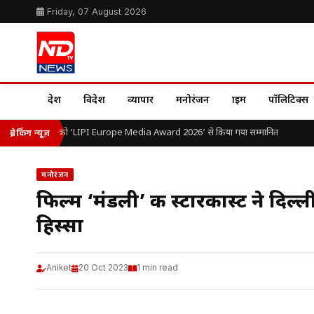
Friday, 07 August 2026
देश
विदेश
व्यापार
मनोरंजन
क्राइम
पॉलिटिक्स
ॉ. ओ.पी. यादव को ‘LIPI Europe Media Award 2026’ से किया गया सम्मानित
ब्रेकिंग न्यूज़
मनोरंजन
फिल्म ‘मंडली’ की स्टारकास्ट ने दिल
हिस्सा
Aniket
20 Oct 2023
1 min read