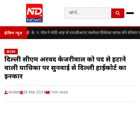
डॉ. के. ए. पॉल ने मोदी-शाह से एफसीआरए संशोधन विधेयक वापस लेने की मांग क
ब्रेकिंग न्यूज़
क्राइम
दिल्ली सीएम अरविंद केजरीवाल को पद से हटाने
वाली याचिका पर सुनवाई से दिल्ली हाईकोर्ट का
इनकार
Aniket
28 Mar 2024
1 min read