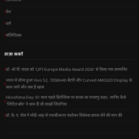
टेक्नोलॉजी
देश
धर्म
पॉलिटिक्स
ताज़ा खबरें
डॉ. ओ.पी. यादव को ‘LIPI Europe Media Award 2026’ से किया गया सम्मानित
भारत में लॉन्च हुआ Vivo S2, 7050mAh बैटरी और Curved AMOLED Display के
साथ जानें और क्या है खास
Hiroshima Day: 81 साल पहले हिरोशिमा पर बरसा था परमाणु कहर, जानिए कैसे
‘लिटिल बॉय’ ने थाम दी थी लाखों जिंदगियां
डॉ. के. ए. पॉल ने मोदी-शाह से एफसीआरए संशोधन विधेयक वापस लेने की मांग की