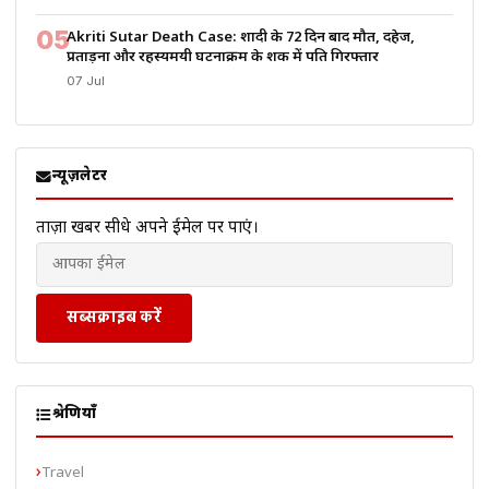
05
Akriti Sutar Death Case: शादी के 72 दिन बाद मौत, दहेज,
प्रताड़ना और रहस्यमयी घटनाक्रम के शक में पति गिरफ्तार
07 Jul
न्यूज़लेटर
ताज़ा खबरें सीधे अपने ईमेल पर पाएं।
सब्सक्राइब करें
श्रेणियाँ
Travel