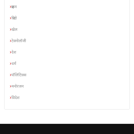
क्राइम
क्रिप्टो
खेल
टेक्नोलॉजी
देश
धर्म
पॉलिटिक्स
मनोरंजन
विदेश