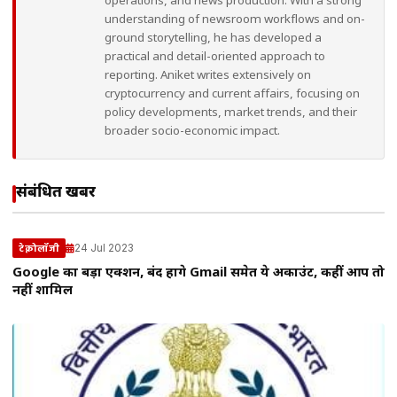
operations, and news production. With a strong
understanding of newsroom workflows and on-
ground storytelling, he has developed a
practical and detail-oriented approach to
reporting. Aniket writes extensively on
cryptocurrency and current affairs, focusing on
policy developments, market trends, and their
broader socio-economic impact.
संबंधित खबरें
24 Jul 2023
टेक्नोलॉजी
Google का बड़ा एक्शन, बंद होंगे Gmail समेत ये अकाउंट, कहीं आप तो
नहीं शामिल