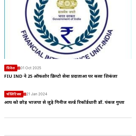
01 Oct 2025
विदेश
FIU IND ने 25 ऑफशोर क्रिप्टो सेवा प्रदाताओं पर कसा शिकंजा
21 Jan 2024
पॉलिटिक्स
आप को छोड़ भाजपा से जुड़े गिनीज वर्ल्ड रिकॉर्डधारी डॉ. पंकज गुप्ता