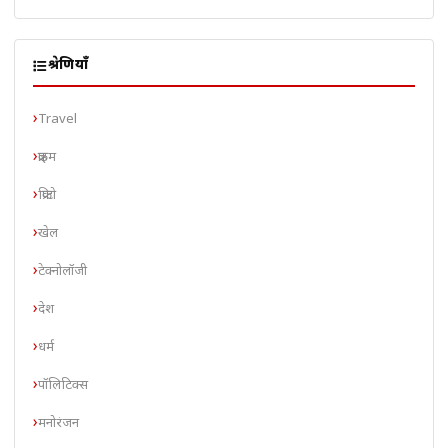
श्रेणियाँ
Travel
क्राइम
क्रिप्टो
खेल
टेक्नोलॉजी
देश
धर्म
पॉलिटिक्स
मनोरंजन