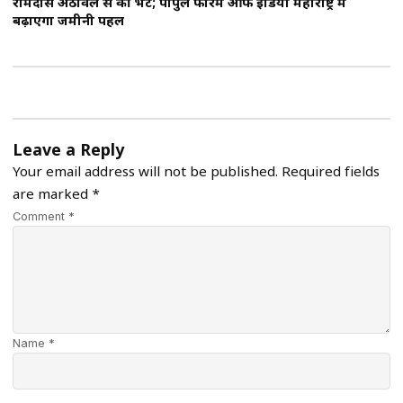
रामदास अठावले से की भेंट; पीपुल फोरम ऑफ इंडिया महाराष्ट्र में
बढ़ाएगा जमीनी पहल
Leave a Reply
Your email address will not be published.
Required fields
are marked
*
Comment *
Name *