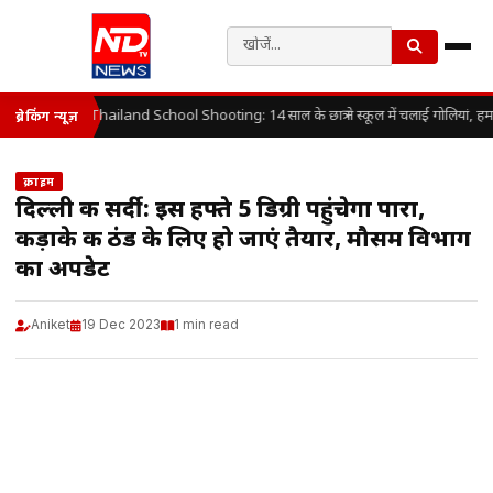
Thailand School Shooting: 14 साल के छात्र ने स्कूल में चलाई गोलियां, हम
ब्रेकिंग न्यूज़
क्राइम
दिल्ली की सर्दी: इस हफ्ते 5 डिग्री पहुंचेगा पारा,
कड़ाके की ठंड के लिए हो जाएं तैयार, मौसम विभाग
का अपडेट
Aniket
19 Dec 2023
1 min read