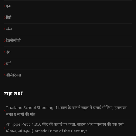
क्राइम
क्रिप्टो
खेल
टेक्नोलॉजी
देश
धर्म
पॉलिटिक्स
ताज़ा खबरें
Thailand School Shooting: 14 साल के छात्र ने स्कूल में चलाई गोलियां, हमलावर
समेत 8 लोगों की मौत
Philippe Petit: 1,350 फीट की ऊंचाई पर कला, साहस और पागलपन की एक ऐसी
मिसाल, जो कहलाई Artistic Crime of the Century!