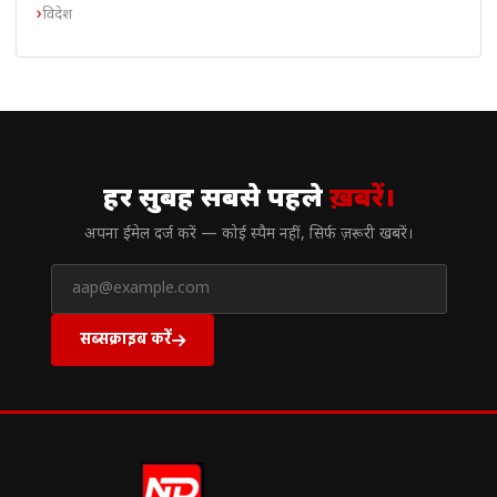
विदेश
// न्यूज़लेटर
हर सुबह सबसे पहले
ख़बरें।
अपना ईमेल दर्ज करें — कोई स्पैम नहीं, सिर्फ ज़रूरी खबरें।
सब्सक्राइब करें