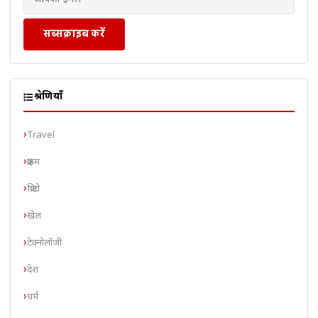
सब्सक्राइब करें
श्रेणियाँ
Travel
क्राइम
क्रिप्टो
खेल
टेक्नोलॉजी
देश
धर्म