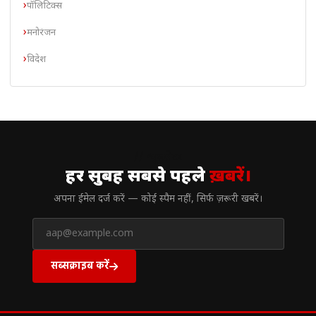
पॉलिटिक्स
मनोरंजन
विदेश
// न्यूज़लेटर
हर सुबह सबसे पहले
ख़बरें।
अपना ईमेल दर्ज करें — कोई स्पैम नहीं, सिर्फ ज़रूरी खबरें।
सब्सक्राइब करें