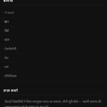
श्रेणियाँ
Travel
क्राइम
क्रिप्टो
खेल
टेक्नोलॉजी
देश
धर्म
पॉलिटिक्स
ताज़ा खबरें
सैकड़ों विद्यार्थियों ने लिया नशामुक्त भारत का संकल्प, योगी सूरी बोले— ‘स्वामी दयानंद की