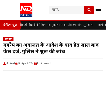
सैकड़ों विद्यार्थियों ने लिया नशामुक्त भारत का संकल्प, योगी सूरी बोले— ‘स्वाम
ब्रेकिंग न्यूज़
क्राइम
गैंगरेप का अदालत के आदेश के बाद डेढ़ साल बाद
केस दर्ज, पुलिस ने शुरू की जांच
Aniket
19 Apr 2024
1 min read