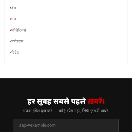
देश
धर्म
पॉलिटिक्स
मनोरंजन
विदेश
// न्यूज़लेटर
हर सुबह सबसे पहले
ख़बरें।
अपना ईमेल दर्ज करें — कोई स्पैम नहीं, सिर्फ ज़रूरी खबरें।