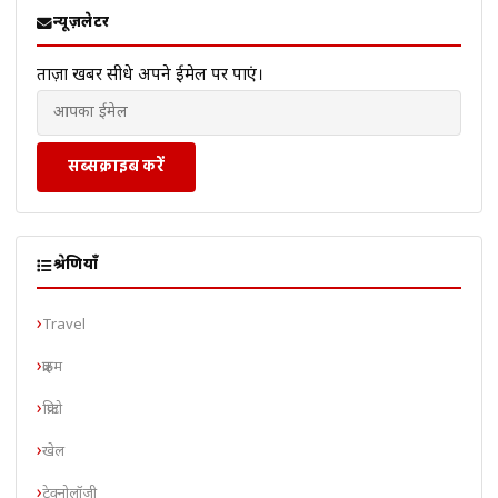
न्यूज़लेटर
ताज़ा खबरें सीधे अपने ईमेल पर पाएं।
सब्सक्राइब करें
श्रेणियाँ
Travel
क्राइम
क्रिप्टो
खेल
टेक्नोलॉजी