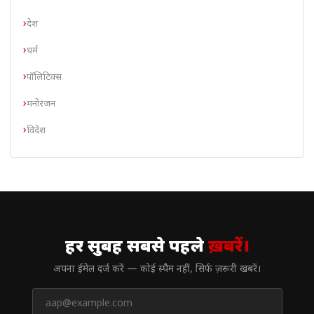
देश
धर्म
पॉलिटिक्स
मनोरंजन
विदेश
// न्यूज़लेटर
हर सुबह सबसे पहले
ख़बरें।
अपना ईमेल दर्ज करें — कोई स्पैम नहीं, सिर्फ ज़रूरी खबरें।