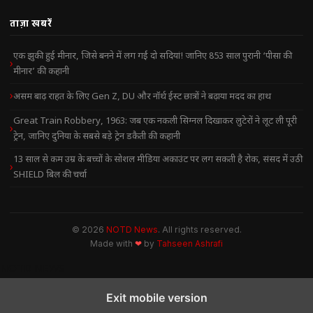
ताज़ा खबरें
एक झुकी हुई मीनार, जिसे बनने में लग गईं दो सदियां! जानिए 853 साल पुरानी ‘पीसा की
मीनार’ की कहानी
असम बाढ़ राहत के लिए Gen Z, DU और नॉर्थ ईस्ट छात्रों ने बढ़ाया मदद का हाथ
Great Train Robbery, 1963: जब एक नकली सिग्नल दिखाकर लुटेरों ने लूट ली पूरी
ट्रेन, जानिए दुनिया के सबसे बड़े ट्रेन डकैती की कहानी
13 साल से कम उम्र के बच्चों के सोशल मीडिया अकाउंट पर लग सकती है रोक, संसद में उठी
SHIELD बिल की चर्चा
© 2026
NOTD News
. All rights reserved.
Made with
❤
by
Tahseen Ashrafi
NOTD NEWS
Exit mobile version