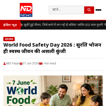
एक झुकी हुई मीनार, जिसे बनने में लग गईं दो सदियां! जानिए 853 साल पुरानी ‘
ब्रेकिंग न्यूज़
स्वास्थ्य
World Food Safety Day 2026 : सुरक्षित भोजन
ही स्वस्थ जीवन की असली कुंजी
MD Faijan
07 Jun 2026
1 min read