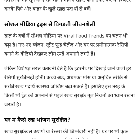
देते हैं कि मानसून के दौरान ताजा भोजन खाएं, पानी उबालकर या फिल्टर
करके पिएं और बाहर के खुले खाद्य पदार्थों से बचें।
सोशल मीडिया ट्रेंड्स से बिगड़ती जीवनशैली
हाल के वर्षों में सोशल मीडिया पर Viral Food Trends का चलन भी
बढ़ा है। नए-नए व्यंजन, स्ट्रीट फूड चैलेंज और घर पर प्रयोगात्मक रेसिपी
बनाने के वीडियो देखकर लोग उन्हें अपनाने लगते हैं।
लेकिन विशेषज्ञ सख्त चेतावनी देते हैं कि इंटरनेट पर दिखाई जाने वाली हर
रेसिपी सुरक्षित नहीं होती। कच्चे अंडे, अधपका मांस या अनुचित तरीके से
संरक्षित खाद्य पदार्थ स्वास्थ्य जोखिम बढ़ा सकते हैं। इसलिए इस तरह के
किसी भी ट्रेंड को अपनाने से पहले खाद्य सुरक्षा के मूल नियमों का ध्यान रखना
जरूरी है।
घर में कैसे रखें भोजन सुरक्षित
?
खाद्य सुरक्षा केवल उद्योगों या रेस्तरां की जिम्मेदारी नहीं है। घर पर भी कुछ