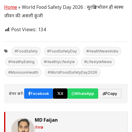
Home
»
World Food Safety Day 2026 : सुरक्षित भोजन ही स्वस्थ
जीवन की असली कुंजी
Post Views:
134
#FoodSafety
#FoodSafetyDay
#HealthNewsIndia
#HealthyEating
#HealthyLifestyle
#LifestyleNews
#MonsoonHealth
#WorldFoodSafetyDay2026
शेयर करें:
Facebook
X
WhatsApp
Copy
MD Faijan
लेखक