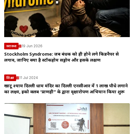
19 Jun 2026
स्वास्थ्य
Stockholm Syndrome: जब बंधक को ही होने लगे किडनैपर से
लगाव, जानिए क्या है स्टॉकहोम सिंड्रोम और इसके लक्षण
11 Jul 2024
शिक्षा
खाटू श्याम दिल्ली धाम मंदिर का दिल्ली एनसीआर में 1 लाख पौधे लगाने
का लक्ष्य, इको क्लब ‘प्राणही” के द्वारा वृक्षारोपण अभियान किया शुरू