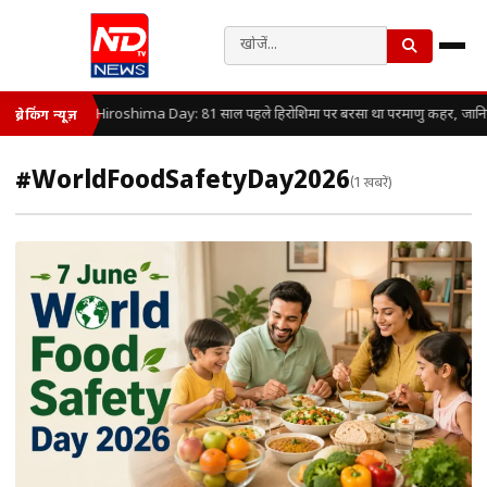
Hiroshima Day: 81 साल पहले हिरोशिमा पर बरसा था परमाणु कहर, जानिए कै
ब्रेकिंग न्यूज़
#WorldFoodSafetyDay2026
(1 खबरें)