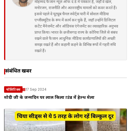
मोहम्मद फैजान न्यूज़ ऑफ द डे में पत्रकार हैं, जहाँ वे खेल,
मनोरंजन, राजनीति और अंतरराष्ट्रीय मामलों को कवर करते हैं।
इससे पहले वे यूट्यूब चैनल स्पोर्ट्स यारी में सोशल मीडिया
एग्जीक्यूटिव के रूप में कार्य कर चुके हैं, जहाँ उन्होंने डिजिटल
कंटेंट मैनेजमेंट और ऑडियंस एंगेजमेंट का व्यावहारिक अनुभव
प्राप्त किया। भारत के छत्तीसगढ़ राज्य के कोरिया जिले से संबंध
रखने वाले फैजान आधुनिक मीडिया कार्यप्रणालियों की अच्छी
समझ रखते हैं और कहानी कहने के विभिन्न रूपों में गहरी रुचि
रखते हैं।
संबंधित खबरें
17 Sep 2024
पॉलिटिक्स
मोदी जी के जन्मदिन पर लाल किला ग्राउंड में हेल्थ मेला