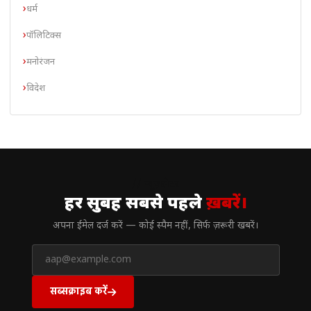
धर्म
पॉलिटिक्स
मनोरंजन
विदेश
// न्यूज़लेटर
हर सुबह सबसे पहले
ख़बरें।
अपना ईमेल दर्ज करें — कोई स्पैम नहीं, सिर्फ ज़रूरी खबरें।
सब्सक्राइब करें