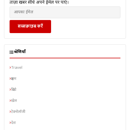
ताज़ा खबरें सीधे अपने ईमेल पर पाएं।
सब्सक्राइब करें
श्रेणियाँ
Travel
क्राइम
क्रिप्टो
खेल
टेक्नोलॉजी
देश