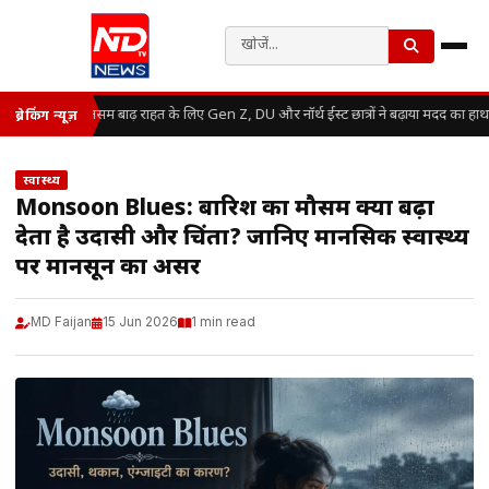
असम बाढ़ राहत के लिए Gen Z, DU और नॉर्थ ईस्ट छात्रों ने बढ़ाया मदद का हाथ
ब्रेकिंग न्यूज़
स्वास्थ्य
Monsoon Blues: बारिश का मौसम क्यों बढ़ा
देता है उदासी और चिंता? जानिए मानसिक स्वास्थ्य
पर मानसून का असर
MD Faijan
15 Jun 2026
1 min read