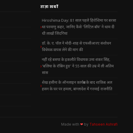
ताज़ा खबरें
Hiroshima Day: 81 साल पहले हिरोशिमा पर बरसा
था परमाणु कहर, जानिए कैसे ‘लिटिल बॉय’ ने थाम दी
थी लाखों जिंदगियां
डॉ. के. ए. पॉल ने मोदी-शाह से एफसीआरए संशोधन
विधेयक वापस लेने की मांग की
नहीं रहे बसपा के इकलौते विधायक उमा शंकर सिंह,
‘बलिया के रॉबिन हुड’ ने 55 साल की उम्र में ली अंतिम
सांस
शेख हसीना के ऑनलाइन कार्यक्रम के बाद शाकिब अल
हसन के घर पर हमला, बांग्लादेश में गरमाई राजनीति
Made with
❤
by
Tahseen Ashrafi