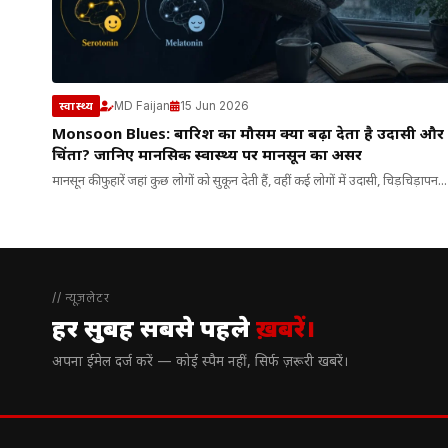
MD Faijan
15 Jun 2026
स्वास्थ्य
Monsoon Blues: बारिश का मौसम क्यों बढ़ा देता है उदासी और
चिंता? जानिए मानसिक स्वास्थ्य पर मानसून का असर
मानसून की फुहारें जहां कुछ लोगों को सुकून देती हैं, वहीं कई लोगों में उदासी, चिड़चिड़ापन...
// न्यूज़लेटर
हर सुबह सबसे पहले
ख़बरें।
अपना ईमेल दर्ज करें — कोई स्पैम नहीं, सिर्फ ज़रूरी खबरें।