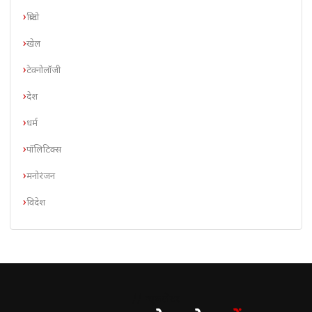
क्रिप्टो
खेल
टेक्नोलॉजी
देश
धर्म
पॉलिटिक्स
मनोरंजन
विदेश
// न्यूज़लेटर