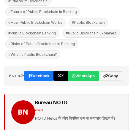
#Ethereum Blockchain
#Future of Public Blockchain in Banking
#How Public Blockchain Works
#Public Blockchain
#Public Blockchain Banking
#Public Blockchain Explained
#Risks of Public Blockchain in Banking
#What is Public Blockchain?
शेयर करें:
Facebook
X
WhatsApp
Copy
Bureau NOTD
लेखक
BN
NOTD News के लिए नियमित रूप से समाचार लिखते हैं।