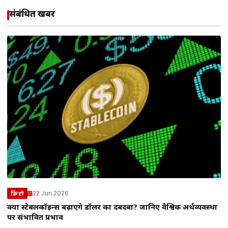
संबंधित खबरें
22 Jun 2026
क्रिप्टो
क्या स्टेबलकॉइन्स बढ़ाएंगे डॉलर का दबदबा? जानिए वैश्विक अर्थव्यवस्था
पर संभावित प्रभाव