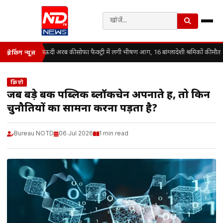
सऊदी अरब की सोफा फैक्ट्री में लगी भीषण आग, 16 बांग्लादेशी श्रमिकों की मौत
ब्रेकिंग न्यूज़
क्रिप्टो
जब बड़े बैंक पब्लिक ब्लॉकचेन अपनाते हैं, तो किन
चुनौतियों का सामना करना पड़ता है?
Bureau NOTD
06 Jul 2026
1 min read