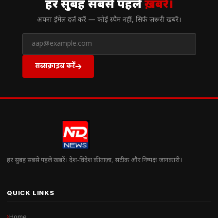
हर सुबह सबसे पहले
ख़बरें।
अपना ईमेल दर्ज करें — कोई स्पैम नहीं, सिर्फ ज़रूरी खबरें।
सब्सक्राइब करें
हर सुबह सबसे पहले खबरें। देश-विदेश की ताज़ा, सटीक और निष्पक्ष जानकारी।
QUICK LINKS
Home