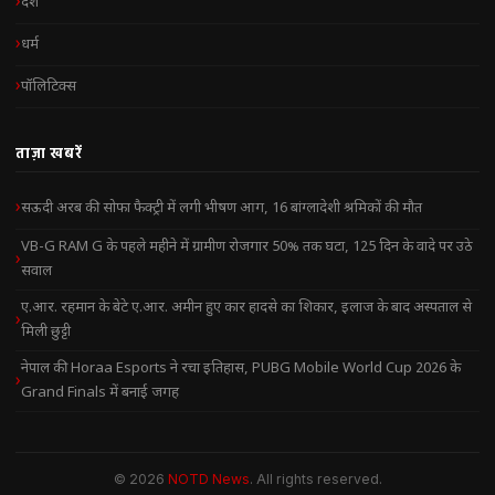
देश
धर्म
पॉलिटिक्स
ताज़ा खबरें
सऊदी अरब की सोफा फैक्ट्री में लगी भीषण आग, 16 बांग्लादेशी श्रमिकों की मौत
VB-G RAM G के पहले महीने में ग्रामीण रोजगार 50% तक घटा, 125 दिन के वादे पर उठे
सवाल
ए.आर. रहमान के बेटे ए.आर. अमीन हुए कार हादसे का शिकार, इलाज के बाद अस्पताल से
मिली छुट्टी
नेपाल की Horaa Esports ने रचा इतिहास, PUBG Mobile World Cup 2026 के
Grand Finals में बनाई जगह
© 2026
NOTD News
. All rights reserved.