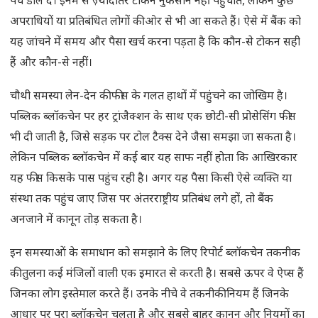
पर्चे डाल दे। इनमें से ज़्यादातर टोकन नुकसान नहीं पहुंचाते, लेकिन कुछ
अपराधियों या प्रतिबंधित लोगों की ओर से भी आ सकते हैं। ऐसे में बैंक को
यह जांचने में समय और पैसा खर्च करना पड़ता है कि कौन-से टोकन सही
हैं और कौन-से नहीं।
चौथी समस्या लेन-देन की फीस के गलत हाथों में पहुंचने का जोखिम है।
पब्लिक ब्लॉकचेन पर हर ट्रांजैक्शन के साथ एक छोटी-सी प्रोसेसिंग फीस
भी दी जाती है, जिसे सड़क पर टोल टैक्स देने जैसा समझा जा सकता है।
लेकिन पब्लिक ब्लॉकचेन में कई बार यह साफ नहीं होता कि आखिरकार
यह फीस किसके पास पहुंच रही है। अगर यह पैसा किसी ऐसे व्यक्ति या
संस्था तक पहुंच जाए जिस पर अंतरराष्ट्रीय प्रतिबंध लगे हों, तो बैंक
अनजाने में कानून तोड़ सकता है।
इन समस्याओं के समाधान को समझाने के लिए रिपोर्ट ब्लॉकचेन तकनीक
की तुलना कई मंजिलों वाली एक इमारत से करती है। सबसे ऊपर वे ऐप्स हैं
जिनका लोग इस्तेमाल करते हैं। उनके नीचे वे तकनीकी नियम हैं जिनके
आधार पर पूरा ब्लॉकचेन चलता है और सबसे बाहर कानून और नियमों का