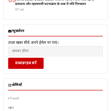
05
प्रताड़ना और रहस्यमयी घटनाक्रम के शक में पति गिरफ्तार
07 Jul
न्यूज़लेटर
ताज़ा खबरें सीधे अपने ईमेल पर पाएं।
सब्सक्राइब करें
श्रेणियाँ
Travel
क्राइम