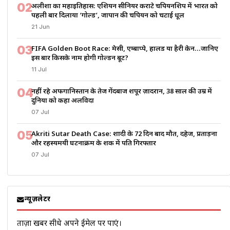
02
अलीशा का महाइतिहास: एशियन सीनियर कराटे चैंपियनशिप में भारत को
पहली बार दिलाया ‘गोल्ड’, जापान की चैंपियन को चटाई धूल
21 Jun
03
FIFA Golden Boot Race: मेसी, एम्बाप्पे, हालैंड या हैरी केन…जानिए
इस बार किसके नाम होगी गोल्डन बूट?
11 Jul
04
नहीं रहे अफगानिस्तान के तेज गेंदबाज शपूर ज़ादरान, 38 साल की उम्र में
दुनिया को कहा अलविदा
07 Jul
05
Akriti Sutar Death Case: शादी के 72 दिन बाद मौत, दहेज, प्रताड़ना
और रहस्यमयी घटनाक्रम के शक में पति गिरफ्तार
07 Jul
न्यूज़लेटर
ताज़ा खबरें सीधे अपने ईमेल पर पाएं।