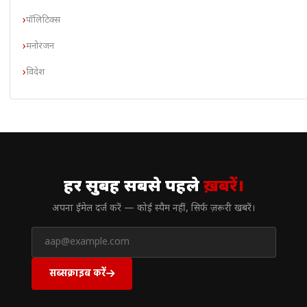
पॉलिटिक्स
मनोरंजन
विदेश
// न्यूज़लेटर
हर सुबह सबसे पहले
ख़बरें।
अपना ईमेल दर्ज करें — कोई स्पैम नहीं, सिर्फ ज़रूरी खबरें।
सब्सक्राइब करें