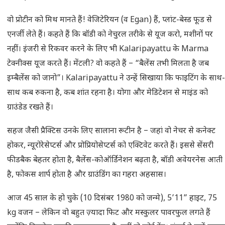
वो प्रोटीन को मिथ मानते हैं! वेजिटेरियन (व Egan) हैं, प्लांट-बेस्ड फूड से
एनर्जी लेते हैं। कहते हैं कि बॉडी को नेचुरल तरीके से यूज करो, मशीनों पर
नहीं। इंजरी से रिकवर करने के लिए भी Kalaripayattu के Marma
टेक्नीक्स यूज करते हैं। मेंटली? वो कहते हैं – “बैलेंस तभी मिलता है जब
इम्बैलेंस को जानो”। Kalaripayattu ने उन्हें सिखाया कि फाइटिंग के साथ-
साथ कब रुकना है, कब शांत रहना है। योगा और मेडिटेशन से माइंड को
ग्राउंडेड रखते हैं।
सहज जैसी प्रैक्टिस उनके लिए सालाना रूटीन है – जहां वो नेचर से कनेक्ट
होकर, न्यूरोरेसेप्टर्स और प्रोप्रियोसेप्टर्स को एक्टिवेट करते हैं। इससे सेंसरी
फीडबैक बेहतर होता है, बैलेंस-कोऑर्डिनेशन बढ़ता है, बॉडी अवेयरनेस आती
है, फोकस शार्प होता है और ग्राउंडिंग का गहरा अहसास।
आज 45 साल के हो चुके (10 दिसंबर 1980 को जन्मे), 5’11” हाइट, 75
kg वजन – लेकिन वो बहुत ज़्यादा फिट और मस्कुलर पावरफुल लगते हैं