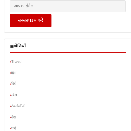
सब्सक्राइब करें
श्रेणियाँ
Travel
क्राइम
क्रिप्टो
खेल
टेक्नोलॉजी
देश
धर्म