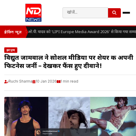
डॉ. ओ.पी. यादव को ‘LIPI Europe Media Award 2026’ से किया गया सम्मा
ब्रेकिंग न्यूज़
क्राइम
विद्युत जामवाल ने सोशल मीडिया पर शेयर की अपनी
फिटनेस जर्नी – देखकर फैंस हुए दीवाने!
Ruchi Sharma
10 Jan 2026
1 min read