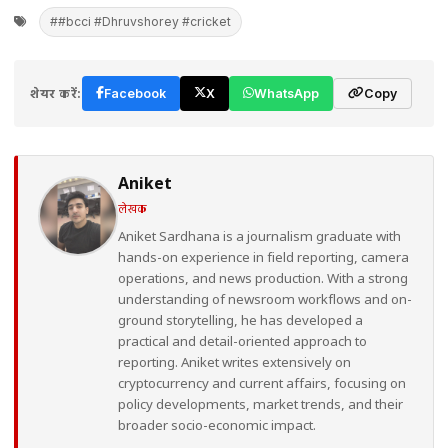
##bcci #Dhruvshorey #cricket
शेयर करें:
Facebook
X
WhatsApp
Copy
Aniket
लेखक
Aniket Sardhana is a journalism graduate with
hands-on experience in field reporting, camera
operations, and news production. With a strong
understanding of newsroom workflows and on-
ground storytelling, he has developed a
practical and detail-oriented approach to
reporting. Aniket writes extensively on
cryptocurrency and current affairs, focusing on
policy developments, market trends, and their
broader socio-economic impact.