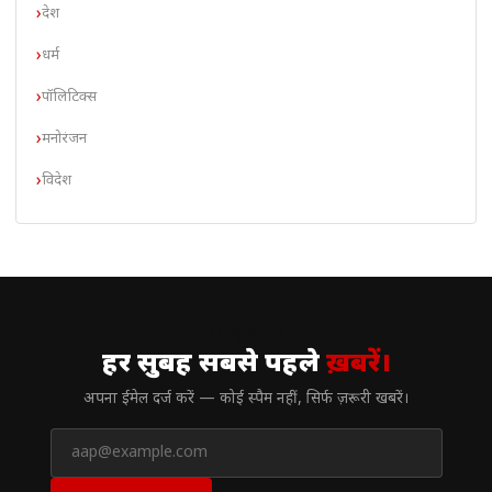
देश
धर्म
पॉलिटिक्स
मनोरंजन
विदेश
// न्यूज़लेटर
हर सुबह सबसे पहले
ख़बरें।
अपना ईमेल दर्ज करें — कोई स्पैम नहीं, सिर्फ ज़रूरी खबरें।