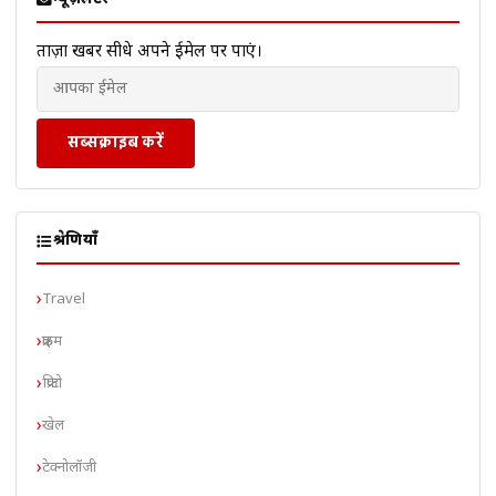
ताज़ा खबरें सीधे अपने ईमेल पर पाएं।
सब्सक्राइब करें
श्रेणियाँ
Travel
क्राइम
क्रिप्टो
खेल
टेक्नोलॉजी