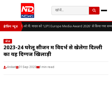
डॉ. ओ.पी. यादव को ‘LIPI Europe Media Award 2026’ से किया गया सम्म
ब्रेकिंग न्यूज़
खेल
2023-24 घरेलू सीजन में विदर्भ से खेलेगा दिल्ली
का यह दिग्गज खिलाड़ी
Aniket
01 Sep 2023
1 min read