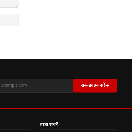
सब्सक्राइब करें
ताज़ा खबरें