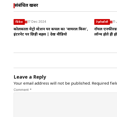
संबंधित खबरें
17 Dec 2024
11
विदेश
टेक्नोलॉजी
कोलकाता मेट्रो स्टेशन पर कपल का ‘वायरल किस’,
रॉयल एनफील्ड 
इंटरनेट पर छिड़ी बहस | देखें वीडियो
लॉन्च होते ही ह
Leave a Reply
Your email address will not be published.
Required fie
Comment *