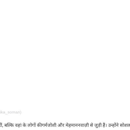
vika_soman)
 बल्कि वहां के लोगों की गर्मजोशी और मेहमाननवाज़ी से जुड़ी हैं। उन्होंने सोश