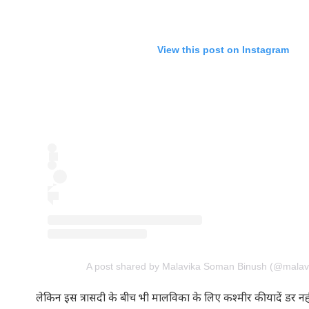
View this post on Instagram
A post shared by Malavika Soman Binush (@mala
लेकिन इस त्रासदी के बीच भी मालविका के लिए कश्मीर की यादें डर नहीं,