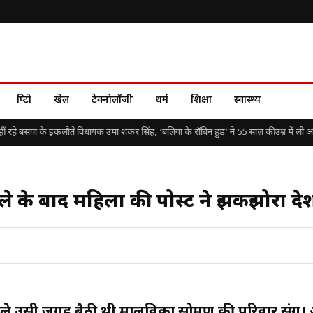
क्रिप्टो
खेल
टेक्नोलॉजी
धर्म
शिक्षा
स्वास्थ्य
रहे बसपा के इकलौते विधायक उमा शंकर सिंह, ‘बलिया के रॉबिन हुड’ ने 55 साल की उम्र में ली अंति
े के बाद महिला की पोस्ट ने झकझोरा दे
पहले उसी जगह बैठी थी मालविका सोमण की परिवार संग।