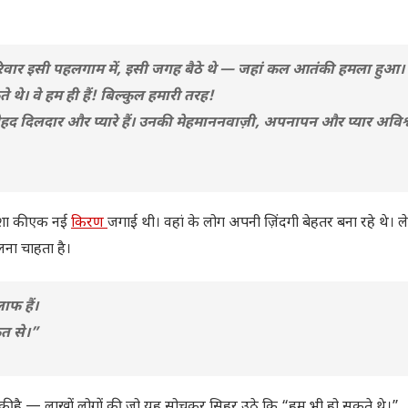
ा परिवार इसी पहलगाम में, इसी जगह बैठे थे — जहां कल आतंकी हमला हुआ।
 थे। वे हम ही हैं! बिल्कुल हमारी तरह!
बेहद दिलदार और प्यारे हैं। उनकी मेहमाननवाज़ी, अपनापन और प्यार अवि
 आशा की एक नई
किरण
जगाई थी। वहां के लोग अपनी ज़िंदगी बेहतर बना रहे थे। 
लना चाहता है।
ाफ हैं।
त से।”
ेश की है — लाखों लोगों की, जो यह सोचकर सिहर उठे कि “हम भी हो सकते थे।”