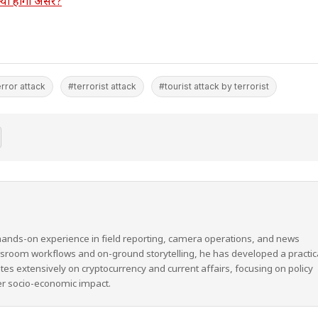
क्या होगा असर?
rror attack
#terrorist attack
#tourist attack by terrorist
hands-on experience in field reporting, camera operations, and news
wsroom workflows and on-ground storytelling, he has developed a practic
ites extensively on cryptocurrency and current affairs, focusing on policy
er socio-economic impact.