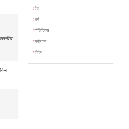
देश
धर्म
पॉलिटिक्स
श्वसनीय
मनोरंजन
विदेश
लेकिन