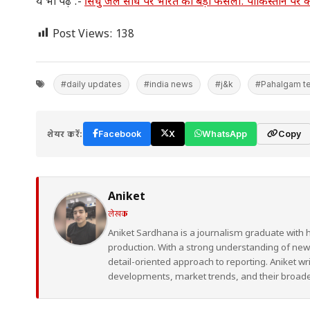
ये भी पढ़ें :-
सिंधु जल संधि पर भारत का बड़ा फैसला: पाकिस्तान पर 
Post Views:
138
#daily updates
#india news
#j&k
#Pahalgam te
शेयर करें:
Facebook
X
WhatsApp
Copy
Aniket
लेखक
Aniket Sardhana is a journalism graduate with 
production. With a strong understanding of ne
detail-oriented approach to reporting. Aniket wr
developments, market trends, and their broad