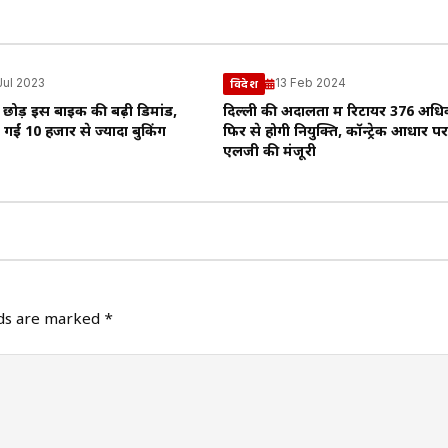
 Jul 2023
13 Feb 2024
विदेश
छोड़ इस बाइक की बढ़ी डिमांड,
दिल्ली की अदालतों में रिटायर 376 अधि
ो गईं 10 हजार से ज्यादा बुकिंग
फिर से होगी नियुक्ति, कॉन्ट्रेक आधार पर
एलजी की मंजूरी
lds are marked
*