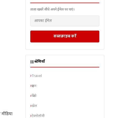
ताज़ा खबरें सीधे अपने ईमेल पर पाएं।
सब्सक्राइब करें
श्रेणियाँ
Travel
क्राइम
क्रिप्टो
खेल
ल मीडिया
टेक्नोलॉजी