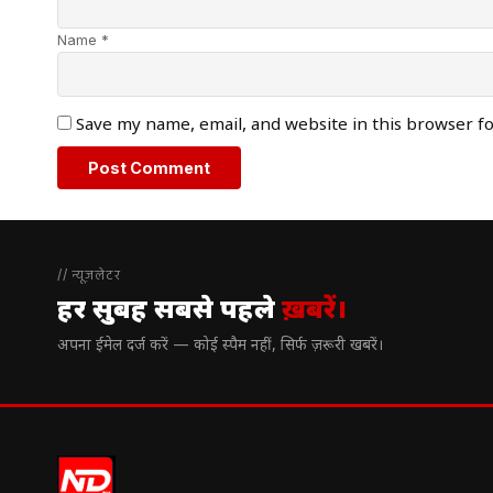
Name *
Save my name, email, and website in this browser f
// न्यूज़लेटर
हर सुबह सबसे पहले
ख़बरें।
अपना ईमेल दर्ज करें — कोई स्पैम नहीं, सिर्फ ज़रूरी खबरें।