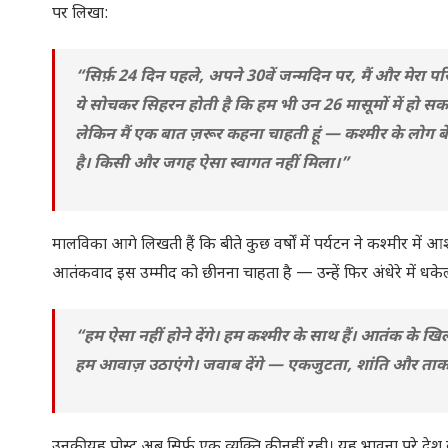
पर लिखा:
“सिर्फ़ 24 दिन पहले, अपने 30वें जन्मदिन पर, मैं और मेर
ये सोचकर सिहरन होती है कि हम भी उन 26 मासूमों में हो सकते
लेकिन मैं एक बात ज़रूर कहना चाहती हूं — कश्मीर के लोग 
है। किसी और जगह ऐसा स्वागत नहीं मिला।”
मालविका आगे लिखती हैं कि बीते कुछ वर्षों में पर्यटन ने कश्मीर में
आतंकवाद इस उम्मीद को छीनना चाहता है — उन्हें फिर अंधेरे में धके
“हम ऐसा नहीं होने देंगे। हम कश्मीर के साथ हैं। आतंक के खिल
हम आवाज़ उठाएंगे। जवाब देंगे — एकजुटता, शांति और ताक
उनकी यह पोस्ट अब सिर्फ एक व्यक्ति की नहीं रही। यह भावना पूरे द