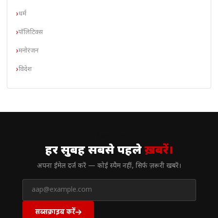
धर्म
पॉलिटिक्स
मनोरंजन
विदेश
// न्यूज़लेटर
हर सुबह सबसे पहले
ख़बरें।
अपना ईमेल दर्ज करें — कोई स्पैम नहीं, सिर्फ ज़रूरी खबरें।
सब्सक्राइब करें