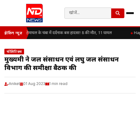
हिमाचल के चंबा में दर्दनाक बस हादसा! 8 की मौत, 11 घायल
Happ
ब्रेकिंग न्यूज़
पॉलिटिक्स
मुख्यमंत्री ने जल संसाधन एवं लघु जल संसाधन
विभाग की समीक्षा बैठक की
Aniket
01 Aug 2023
1 min read