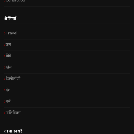
Contact Us
श्रेणियाँ
Travel
क्राइम
क्रिप्टो
खेल
टेक्नोलॉजी
देश
धर्म
पॉलिटिक्स
ताज़ा खबरें