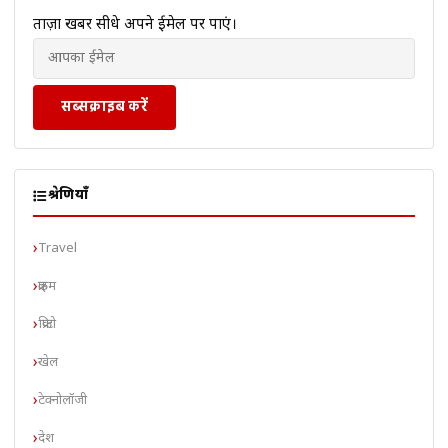
ताज़ा खबरें सीधे अपने ईमेल पर पाएं।
सब्सक्राइब करें
श्रेणियाँ
Travel
क्राइम
क्रिप्टो
खेल
टेक्नोलॉजी
देश