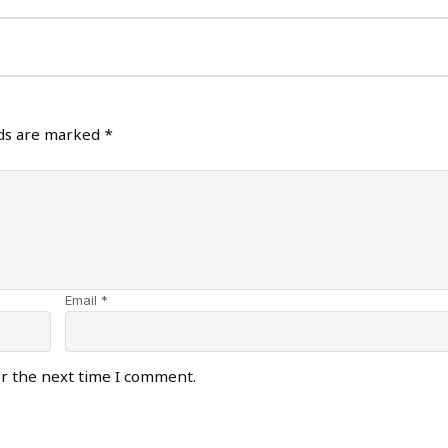
lds are marked
*
Email *
or the next time I comment.