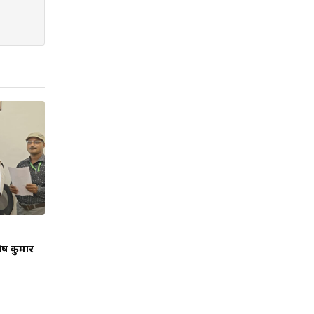
तोष कुमार