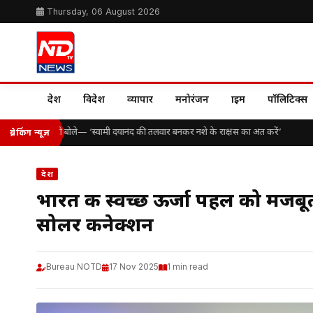
Thursday, 06 August 2026
देश
विदेश
व्यापार
मनोरंजन
क्राइम
पॉलिटिक्स
संकल्प, योगी सूरी बोले— ‘स्वामी दयानंद की तलवार बनकर नशे के राक्षस का अंत करें’
ब्रेकिंग न्यूज़
देश
भारत की स्वच्छ ऊर्जा पहल को मजबूत
सोलर कनेक्शन
Bureau NOTD
17 Nov 2025
1 min read