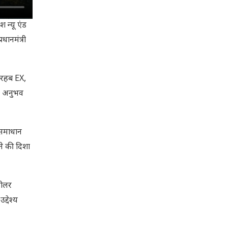
 न्यू एंड
धानमंत्री
ावरहब EX,
ने अनुभव
र समाधान
ने की दिशा
सोलर
द्देश्य