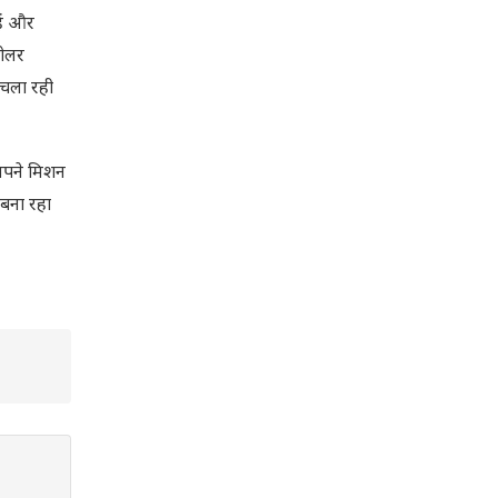
हैं और
सोलर
ट चला रही
 अपने मिशन
 बना रहा