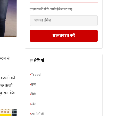
ताज़ा खबरें सीधे अपने ईमेल पर पाएं।
सब्सक्राइब करें
स्टम से
श्रेणियाँ
Travel
 कंपनी को
क्राइम
च्छ ऊर्जा
ूद सन किंग
क्रिप्टो
खेल
टेक्नोलॉजी