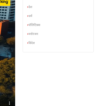
देश
धर्म
पॉलिटिक्स
मनोरंजन
विदेश