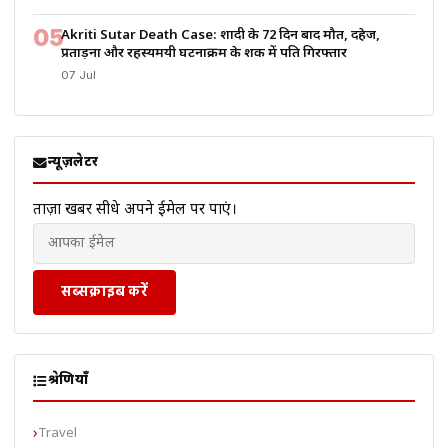
05
Akriti Sutar Death Case: शादी के 72 दिन बाद मौत, दहेज,
प्रताड़ना और रहस्यमयी घटनाक्रम के शक में पति गिरफ्तार
07 Jul
न्यूज़लेटर
ताज़ा खबरें सीधे अपने ईमेल पर पाएं।
सब्सक्राइब करें
श्रेणियाँ
Travel