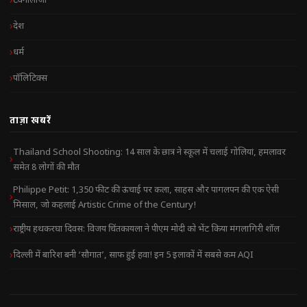
टेक्नोलॉजी
देश
धर्म
पॉलिटिक्स
ताज़ा खबरें
Thailand School Shooting: 14 साल के छात्र ने स्कूल में चलाई गोलियां, हमलावर
समेत 8 लोगों की मौत
Philippe Petit: 1,350 फीट की ऊंचाई पर कला, साहस और पागलपन की एक ऐसी
मिसाल, जो कहलाई Artistic Crime of the Century!
राष्ट्रीय हथकरघा दिवस: विजय चिंतकायला ने पीएम मोदी को भेंट किया मंगलागिरी शॉल
दिल्ली में बारिश बनी ‘सौगात’, साफ हुई हवा! इन 5 इलाकों में सबसे कम AQI