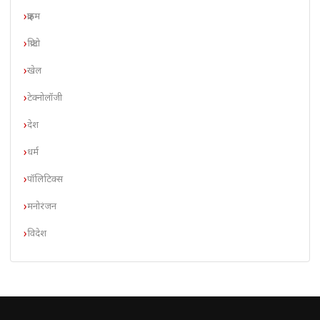
क्राइम
क्रिप्टो
खेल
टेक्नोलॉजी
देश
धर्म
पॉलिटिक्स
मनोरंजन
विदेश