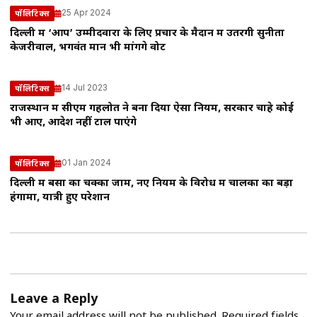
25 Apr 2024
पॉलिटिक्स
दिल्ली में ‘आप’ उम्मीदवारों के लिए प्रचार के मैदान में उतरेंगी सुनीता
केजरीवाल, भगवंत मान भी मांगेंगे वोट
14 Jul 2023
पॉलिटिक्स
राजस्थान में सीएम गहलोत ने बना दिया ऐसा नियम, सरकार चाहे कोई
भी आए, आदेश नहीं टाल पाएंगे
01 Jan 2024
पॉलिटिक्स
दिल्ली में बसों का चक्का जाम, नए नियम के विरोध में चालकों का बड़ा
हंगामा, यात्री हुए परेशान
Leave a Reply
Your email address will not be published.
Required fields