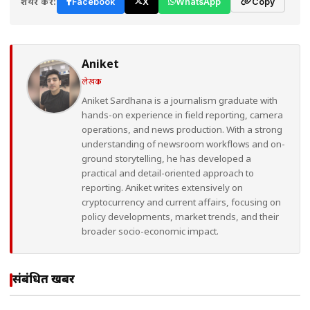
शेयर करें:
Facebook
X
WhatsApp
Copy
Aniket
लेखक
Aniket Sardhana is a journalism graduate with
hands-on experience in field reporting, camera
operations, and news production. With a strong
understanding of newsroom workflows and on-
ground storytelling, he has developed a
practical and detail-oriented approach to
reporting. Aniket writes extensively on
cryptocurrency and current affairs, focusing on
policy developments, market trends, and their
broader socio-economic impact.
संबंधित खबरें