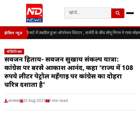
कॉन्सर्ट में तबदील हुआ ऑपरेशन थिएटर , सर्जरी के बीच सोनू निगम ने गाया मोहम
ब्रेकिंग न्यूज़
पॉलिटिक्स
सर्वजन हिताय- सर्वजन सुखाय संकल्प यात्रा:
कांग्रेस पर बरसे आकाश आनंद, कहा ‘राज्य में 108
रुपये लीटर पेट्रोल महँगाई पर कांग्रेस का दोहरा
चरित्र दर्शाता है’
Aniket
22 Aug 2023
1 min read