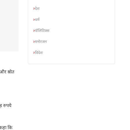
देश
धर्म
पॉलिटिक्स
मनोरंजन
विदेश
 और स्रोत
़ रुपये
 कहा कि