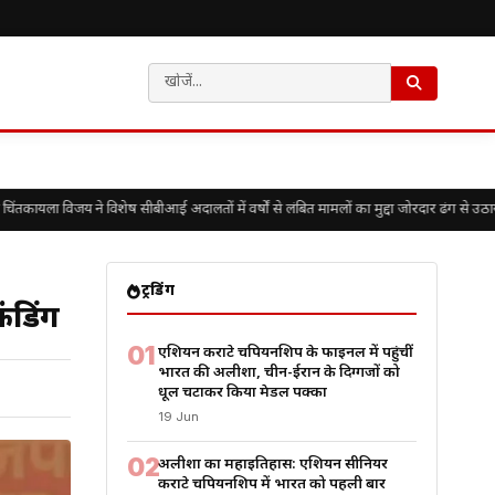
यला विजय ने विशेष सीबीआई अदालतों में वर्षों से लंबित मामलों का मुद्दा जोरदार ढंग से उठाया
ट्रेंडिंग
फंडिंग
01
एशियन कराटे चैंपियनशिप के फाइनल में पहुंचीं
भारत की अलीशा, चीन-ईरान के दिग्गजों को
धूल चटाकर किया मेडल पक्का
19 Jun
02
अलीशा का महाइतिहास: एशियन सीनियर
कराटे चैंपियनशिप में भारत को पहली बार