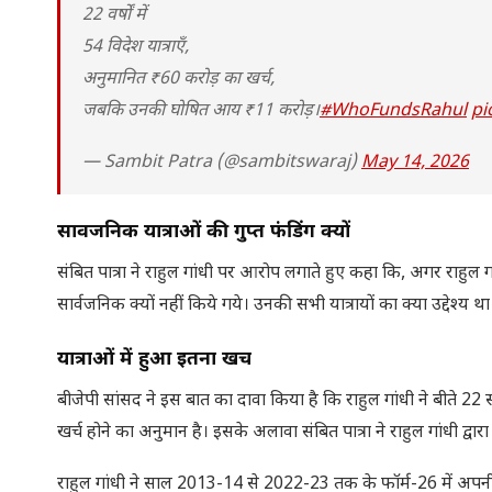
22 वर्षों में
54 विदेश यात्राएँ,
अनुमानित ₹60 करोड़ का खर्च,
जबकि उनकी घोषित आय ₹11 करोड़।
#WhoFundsRahul
pi
— Sambit Patra (@sambitswaraj)
May 14, 2026
सार्वजनिक यात्राओं की गुप्त फंडिंग क्यों
संबित पात्रा ने राहुल गांधी पर आरोप लगाते हुए कहा कि, अगर राहुल गां
सार्वजनिक क्यों नहीं किये गये। उनकी सभी यात्रायों का क्या उद्दे
यात्राओं में हुआ इतना खर्च
बीजेपी सांसद ने इस बात का दावा किया है कि राहुल गांधी ने बीते 22 स
खर्च होने का अनुमान है। इसके अलावा संबित पात्रा ने राहुल गांधी द्व
राहुल गांधी ने साल 2013-14 से 2022-23 तक के फॉर्म-26 में अपन