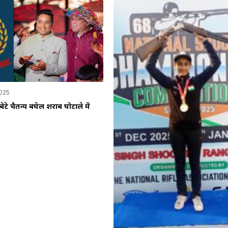
2025
ेटे चैतन्य बघेल शराब घोटाले में