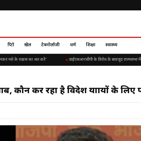
क्रिप्टो
खेल
टेक्नोलॉजी
धर्म
शिक्षा
स्वास्थ्य
 नशे के राक्षस का अंत करें’
वाईएसआरसीपी के विरोध के बावजूद राज्यसभा में चिंतका
जवाब, कौन कर रहा है विदेश यात्रायों के लिए 