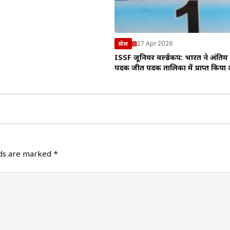
27 Apr 2026
खेल
ISSF जूनियर वर्ल्डकप: भारत ने अंतिम 
पदक जीत पदक तालिका में प्राप्त किया श
lds are marked
*