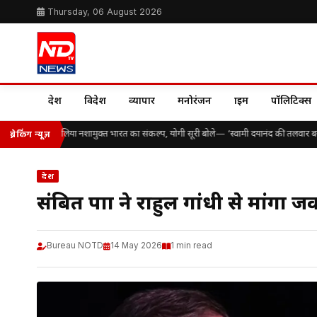
Thursday, 06 August 2026
देश
विदेश
व्यापार
मनोरंजन
क्राइम
पॉलिटिक्स
ों विद्यार्थियों ने लिया नशामुक्त भारत का संकल्प, योगी सूरी बोले— ‘स्वामी दयानंद की तलवार बनकर
ब्रेकिंग न्यूज़
देश
संबित पात्रा ने राहुल गांधी से मांगा 
Bureau NOTD
14 May 2026
1 min read