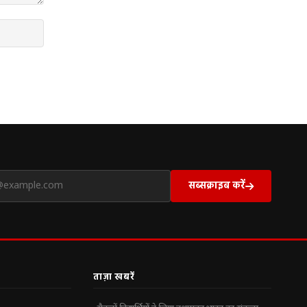
सब्सक्राइब करें
ताज़ा खबरें