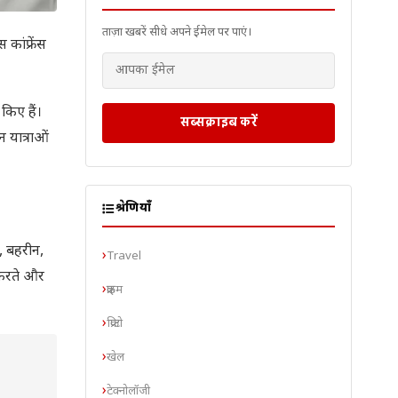
ताज़ा खबरें सीधे अपने ईमेल पर पाएं।
 कांफ्रेंस
 किए हैं।
सब्सक्राइब करें
न यात्राओं
श्रेणियाँ
र, बहरीन,
Travel
स करते और
क्राइम
क्रिप्टो
खेल
टेक्नोलॉजी