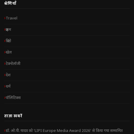
श्रेणियाँ
Travel
क्राइम
क्रिप्टो
खेल
टेक्नोलॉजी
देश
धर्म
पॉलिटिक्स
ताज़ा खबरें
डॉ. ओ.पी. यादव को ‘LIPI Europe Media Award 2026’ से किया गया सम्मानित