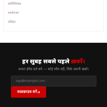
पॉलिटिक्स
मनोरंजन
विदेश
// न्यूज़लेटर
हर सुबह सबसे पहले
ख़बरें।
अपना ईमेल दर्ज करें — कोई स्पैम नहीं, सिर्फ ज़रूरी खबरें।
सब्सक्राइब करें