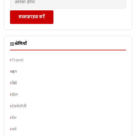
सब्सक्राइब करें
श्रेणियाँ
Travel
क्राइम
क्रिप्टो
खेल
टेक्नोलॉजी
देश
धर्म