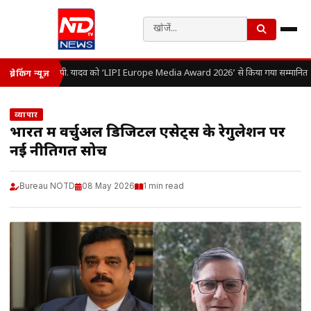
डॉ. ओ.पी. यादव को ‘LIPI Europe Media Award 2026’ से किया गया सम्मानित
ब्रेकिंग न्यूज़
व्यापार
भारत में वर्चुअल डिजिटल एसेट्स के रेगुलेशन पर
नई नीतिगत सोच
Bureau NOTD
08 May 2026
1 min read