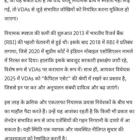
है, जो यह संकेत देती है कि यदि घरेलू नियामक ढांचे में स्पष्टता नहीं लाई
गई, तो VDAs से जुड़े संभावित जोखिमों को नियंत्रित करना मुश्किल हो
जाएगा।
नियामक स्पष्टता की कमी की शुरुआत 2013 में भारतीय रिजर्व बैंक
(RBI) की पहली चेतावनी से हुई थी। इसके बाद 2018 में RBI ने प्रतिबंध
लगाया, जिसे 2020 में सुप्रीम कोर्ट ने इंडियन मोबाइल एसोसिएशन मामले
में निरस्त कर दिया। हालांकि इसके बावजूद सरकारी हस्तक्षेप जारी रहे,
विशेष रूप से VDAs पर कराधान के रूप में। साथ ही, आयकर विधेयक
2025 में VDAs को “कैपिटल एसेट” की श्रेणी में रखने का प्रस्ताव है,
जिससे इन पर कर और अनुपालन संबंधी दायित्व और बढ़ जाएंगे।
इस तरह के क्रमिक और एकतरफा नियामक प्रयास निवेशकों के बीच भय
का माहौल पैदा करते हैं। उन्हें यह आशंका रहती है कि किसी भी प्रकार का
लेनदेन संभावित रूप से जांच एजेंसियों की गहन निगरानी के दायरे में आ
सकता है। यही स्थिति एक व्यापक और व्यवस्थित नीतिगत सुधार की
आवश्यकता को रेखांकित करती है।