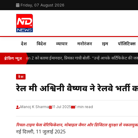
Friday, 07 August 2026
देश
विदेश
व्यापार
मनोरंजन
क्राइम
पॉलिटिक्स
 भागवत ने Gen Z को बताया ईमानदार, प्रियंका गांधी बोलीं- “उन्हें आपके सर्टिफिकेट की जरूरत 
ब्रेकिंग न्यूज़
देश
रेल मंत्री अश्विनी वैष्णव ने रेलवे भ
Manoj K Sharma
11 Jul 2025
1 min read
रियल-टाइम फेस वेरिफिकेशन, मोबाइल जैमर और डिजिटल सुरक्षा से नकलमुक्त
नई दिल्ली, 11 जुलाई 2025