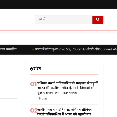
सम्मानित
भारत में लॉन्च हुआ Vivo S2, 7050mAh बैटरी और Curved AMOLED
ट्रेंडिंग
01
एशियन कराटे चैंपियनशिप के फाइनल में पहुंचीं
भारत की अलीशा, चीन-ईरान के दिग्गजों को
धूल चटाकर किया मेडल पक्का
19 Jun
02
अलीशा का महाइतिहास: एशियन सीनियर
कराटे चैंपियनशिप में भारत को पहली बार