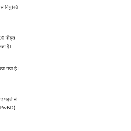
े नियुक्ति
,000 नोड्स
कता है।
या गया है।
लिए पहले से
न (PwBD)