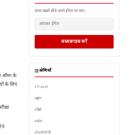
ताज़ा खबरें सीधे अपने ईमेल पर पाएं।
सब्सक्राइब करें
श्रेणियाँ
य-सीमा के
यों के लिए
Travel
क्राइम
ीक्षा
क्रिप्टो
खेल
(19
टेक्नोलॉजी