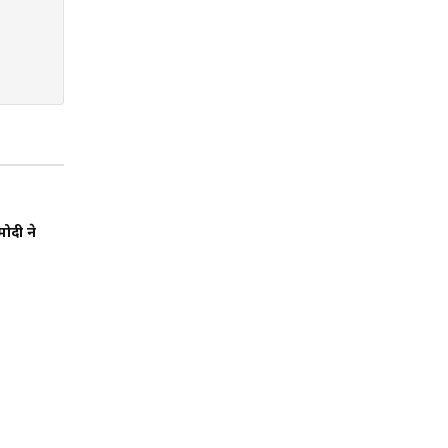
मोदी ने