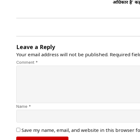
अधिकार है’ कह
Leave a Reply
Your email address will not be published.
Required fie
Comment *
Name *
Save my name, email, and website in this browser f