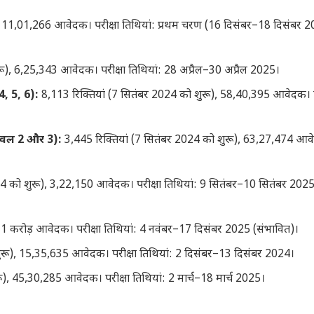
, 11,01,266 आवेदक। परीक्षा तिथियां: प्रथम चरण (16 दिसंबर–18 दिसंबर 2
ू), 6,25,343 आवेदक। परीक्षा तिथियां: 28 अप्रैल–30 अप्रैल 2025।
4, 5, 6):
8,113 रिक्तियां (7 सितंबर 2024 को शुरू), 58,40,395 आवेदक। प
लेवल 2 और 3):
3,445 रिक्तियां (7 सितंबर 2024 को शुरू), 63,27,474 आ
24 को शुरू), 3,22,150 आवेदक। परीक्षा तिथियां: 9 सितंबर–10 सितंबर 202
11 करोड़ आवेदक। परीक्षा तिथियां: 4 नवंबर–17 दिसंबर 2025 (संभावित)।
शुरू), 15,35,635 आवेदक। परीक्षा तिथियां: 2 दिसंबर–13 दिसंबर 2024।
ू), 45,30,285 आवेदक। परीक्षा तिथियां: 2 मार्च–18 मार्च 2025।