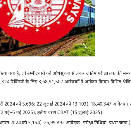
ुरू किया गया है, जो उम्मीदवारों को अधिसूचना से लेकर अंतिम परीक्षा तक की सम
,08,324 रिक्तियों के लिए 3,68,91,507 आवेदकों ने आवेदन किया। विभिन्न श्रेणि
वरी 2024 को 5,696; 22 जुलाई 2024 को 13,103), 18,40,347 आवेदक। पर
रण (2 मई–6 मई 2025), तृतीय चरण CBAT (15 जुलाई 2025)।
 अगस्त 2024 को 5,154), 26,99,892 आवेदक। परीक्षा तिथियां: प्रथम चरण 