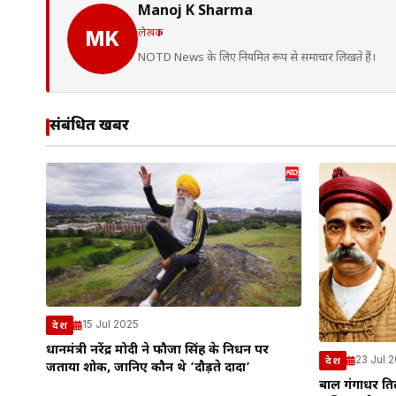
Manoj K Sharma
लेखक
MK
NOTD News के लिए नियमित रूप से समाचार लिखते हैं।
संबंधित खबरें
15 Jul 2025
देश
प्रधानमंत्री नरेंद्र मोदी ने फौजा सिंह के निधन पर
23 Jul 
देश
जताया शोक, जानिए कौन थे ‘दौड़ते दादा’
बाल गंगाधर ति