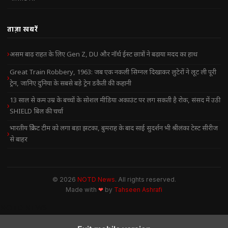
ताज़ा खबरें
असम बाढ़ राहत के लिए Gen Z, DU और नॉर्थ ईस्ट छात्रों ने बढ़ाया मदद का हाथ
Great Train Robbery, 1963: जब एक नकली सिग्नल दिखाकर लुटेरों ने लूट ली पूरी
ट्रेन, जानिए दुनिया के सबसे बड़े ट्रेन डकैती की कहानी
13 साल से कम उम्र के बच्चों के सोशल मीडिया अकाउंट पर लग सकती है रोक, संसद में उठी
SHIELD बिल की चर्चा
भारतीय क्रिकेट टीम को लगा बड़ा झटका, बुमराह के बाद साई सुदर्शन भी श्रीलंका टेस्ट सीरीज
से बाहर
© 2026
NOTD News
. All rights reserved.
Made with
❤
by
Tahseen Ashrafi
NOTD NEWS