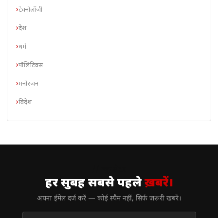
टेक्नोलॉजी
देश
धर्म
पॉलिटिक्स
मनोरंजन
विदेश
// न्यूज़लेटर
हर सुबह सबसे पहले
ख़बरें।
अपना ईमेल दर्ज करें — कोई स्पैम नहीं, सिर्फ ज़रूरी खबरें।