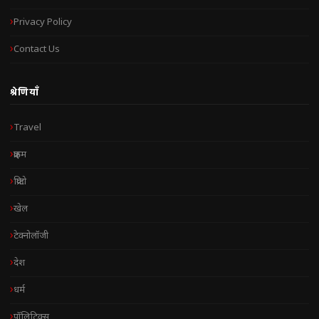
Privacy Policy
Contact Us
श्रेणियाँ
Travel
क्राइम
क्रिप्टो
खेल
टेक्नोलॉजी
देश
धर्म
पॉलिटिक्स