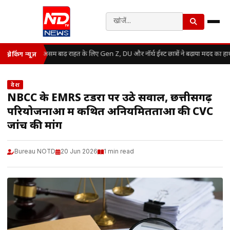
असम बाढ़ राहत के लिए Gen Z, DU और नॉर्थ ईस्ट छात्रों ने बढ़ाया मदद का हा
ब्रेकिंग न्यूज़
देश
NBCC के EMRS टेंडरों पर उठे सवाल, छत्तीसगढ़
परियोजनाओं में कथित अनियमितताओं की CVC
जांच की मांग
Bureau NOTD
20 Jun 2026
1 min read