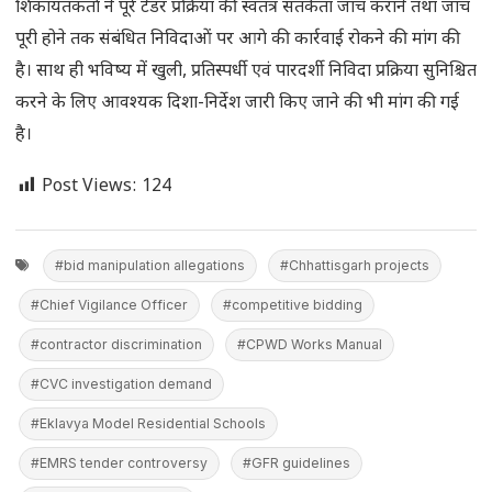
शिकायतकर्ता ने पूरे टेंडर प्रक्रिया की स्वतंत्र सतर्कता जांच कराने तथा जांच
पूरी होने तक संबंधित निविदाओं पर आगे की कार्रवाई रोकने की मांग की
है। साथ ही भविष्य में खुली, प्रतिस्पर्धी एवं पारदर्शी निविदा प्रक्रिया सुनिश्चित
करने के लिए आवश्यक दिशा-निर्देश जारी किए जाने की भी मांग की गई
है।
Post Views:
124
#bid manipulation allegations
#Chhattisgarh projects
#Chief Vigilance Officer
#competitive bidding
#contractor discrimination
#CPWD Works Manual
#CVC investigation demand
#Eklavya Model Residential Schools
#EMRS tender controversy
#GFR guidelines