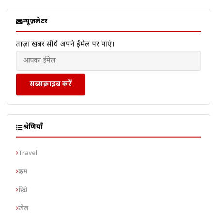
न्यूज़लेटर
ताज़ा खबरें सीधे अपने ईमेल पर पाएं।
सब्सक्राइब करें
श्रेणियाँ
Travel
क्राइम
क्रिप्टो
खेल