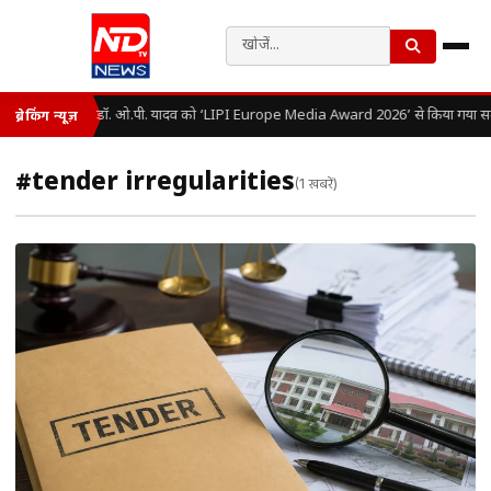
डॉ. ओ.पी. यादव को ‘LIPI Europe Media Award 2026’ से किया गया सम
ब्रेकिंग न्यूज़
#tender irregularities
(1 खबरें)