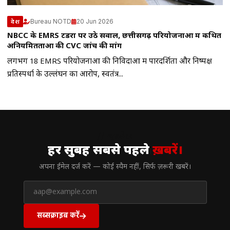
Bureau NOTD
20 Jun 2026
देश
NBCC के EMRS टेंडरों पर उठे सवाल, छत्तीसगढ़ परियोजनाओं में कथित
अनियमितताओं की CVC जांच की मांग
लगभग 18 EMRS परियोजनाओं की निविदाओं में पारदर्शिता और निष्पक्ष
प्रतिस्पर्धा के उल्लंघन का आरोप, स्वतंत्र...
// न्यूज़लेटर
हर सुबह सबसे पहले
ख़बरें।
अपना ईमेल दर्ज करें — कोई स्पैम नहीं, सिर्फ ज़रूरी खबरें।
सब्सक्राइब करें