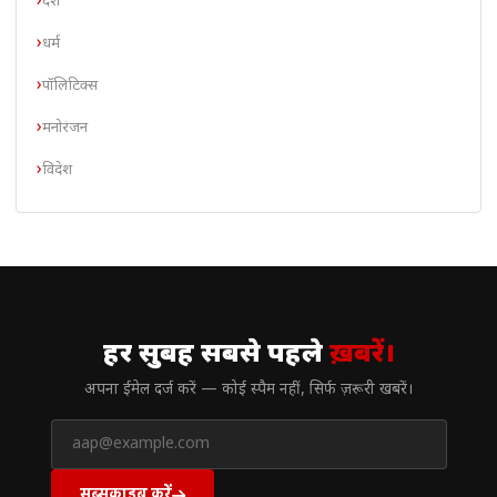
देश
धर्म
पॉलिटिक्स
मनोरंजन
विदेश
// न्यूज़लेटर
हर सुबह सबसे पहले
ख़बरें।
अपना ईमेल दर्ज करें — कोई स्पैम नहीं, सिर्फ ज़रूरी खबरें।
सब्सक्राइब करें