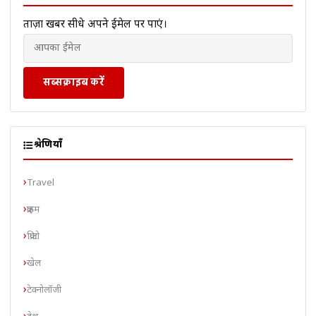
ताज़ा खबरें सीधे अपने ईमेल पर पाएं।
सब्सक्राइब करें
श्रेणियाँ
Travel
क्राइम
क्रिप्टो
खेल
टेक्नोलॉजी