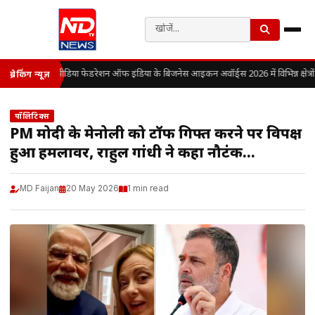
मीडिया फेडरेशन ऑफ इंडिया के बिजनेस आइकन अवॉर्ड्स 2026 में विभिन्न क्षेत्रों 
ब्रेकिंग न्यूज़
पॉलिटिक्स
PM मोदी के मेनोली को टॉफी गिफ्त करने पर विपक्ष
हुआ हमलावर, राहुल गांधी ने कहा नौटंकी…
MD Faijan
20 May 2026
1 min read