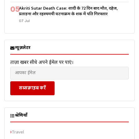
05
Akriti Sutar Death Case: शादी के 72 दिन बाद मौत, दहेज,
प्रताड़ना और रहस्यमयी घटनाक्रम के शक में पति गिरफ्तार
07 Jul
न्यूज़लेटर
ताज़ा खबरें सीधे अपने ईमेल पर पाएं।
सब्सक्राइब करें
श्रेणियाँ
Travel