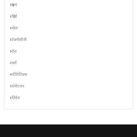
क्राइम
क्रिप्टो
खेल
टेक्नोलॉजी
देश
धर्म
पॉलिटिक्स
मनोरंजन
विदेश