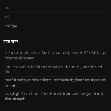
देश
धर्म
पॉलिटिक्स
ताज़ा खबरें
मीडिया फेडरेशन ऑफ इंडिया के बिजनेस आइकन अवॉर्ड्स 2026 में विभिन्न क्षेत्रों के उत्कृष्ट
योगदानकर्ताओं का सम्मान
जंतर-मंतर के छात्रों पर विवादित बयान देने वाले टीजी मोहनदास को पुलिस ने हिरासत में
लिया
कॉन्सर्ट में तबदील हुआ ऑपरेशन थिएटर , सर्जरी के बीच सोनू निगम ने गाया मोहम्मद रफी
का गाना!
एक झुकी हुई मीनार, जिसे बनने में लग गईं दो सदियां! जानिए 853 साल पुरानी ‘पीसा की
मीनार’ की कहानी