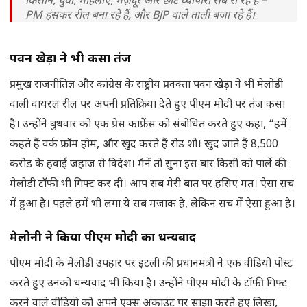
किसान, युवा, महिलाएँ, मज़दूर और छोटे व्यापारी सब रो रहे हैं –
PM हंसकर रील बना रहे हैं, और BJP वाले ताली बजा रहे हैं।
यह नेतृत्व नहीं, नौटंकी है।
पवन खेड़ा ने भी कसा तंज
— Rahul Gandhi (@RahulGandhi)
May 20, 2026
प्रमुख राजनीतिज्ञ और कांग्रेस के राष्ट्रीय प्रवक्ता पवन खेड़ा ने भी मेलोडी
वाली वायरल रील पर अपनी प्रतिक्रिया देते हुए पीएम मोदी पर तंज कसा
है। उन्होंने बुधवार को एक प्रेस कांफ्रेंस को संबोधित करते हुए कहा, “हमें
कहते हैं वर्क फ्रॉम होम, और खुद करते हैं रोड शो। खुद जाते हैं 8,500
करोड़ के हवाई जहाज से विदेश। मैनें तो सुना इस बार किसी को पार्ले की
मेलोडी टॉफी भी गिफ्ट कर दी। आप सब मेरी बात पर हंसिए मत। ऐसा सच
में हुआ है। पहले हमें भी लगा ये सब मजाक है, लेकिन सच में ऐसा हुआ है।
मेलोनी ने किया पीएम मोदी का धन्यवाद
पीएम मोदी के मेलोडी उपहार पर इटली की प्रधानमंत्री ने एक वीडियो पोस्ट
करते हुए उनको धन्यवाद भी किया है। उन्होंने पीएम मोदी के टॉफी गिफ्ट
करने वाले वीडियो को अपने एक्स अकाउंट पर साझा करते हुए लिखा,