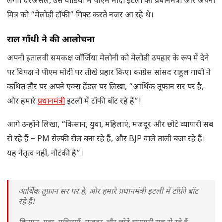
लगी। दरअसल, उस वीडियो में पीएम मोदी इटली की प्रधानमंत्री और अपनी
मित्र को “मेलोडी टॉफी” गिफ्ट करते नजर आ रहे थे।
राहुल गाँधी ने की आलोचना
अपनी इतालवी समकक्ष जॉर्जिया मेलोनी को मेलोडी उपहार के रूप में देने
पर विपक्ष ने पीएम मोदी पर तीखे प्रहार किए। कांग्रेस सांसद राहुल गांधी ने
कथित तौर पर अपने एक्स हेंडल पर लिखा, “आर्थिक तूफान सर पर है,
और हमारे
प्रधानमंत्री
इटली में टॉफी बॉट रहे हैं”!
आगे उन्होंने लिखा, “किसान, युवा, महिलाएं, मजदूर और छोटे व्यापारी सब
रो रहे हैं – PM सेल्फी रील बना रहे हैं, और BJP वाले ताली बजा रहे हैं।
यह नेतृत्व नहीं, नौटंकी है”।
आर्थिक तूफ़ान सर पर है, और हमारे प्रधानमंत्री इटली में टॉफ़ी बाँट
रहे हैं!