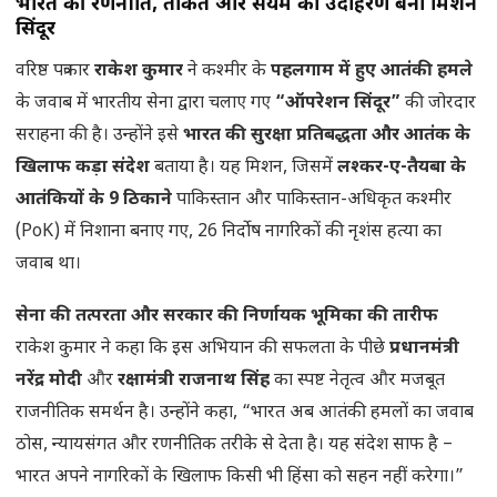
भारत की रणनीति, ताकत और संयम का उदाहरण बना मिशन
सिंदूर
वरिष्ठ पत्रकार
राकेश कुमार
ने कश्मीर के
पहलगाम में हुए आतंकी हमले
के जवाब में भारतीय सेना द्वारा चलाए गए
“ऑपरेशन सिंदूर”
की जोरदार
सराहना की है। उन्होंने इसे
भारत की सुरक्षा प्रतिबद्धता और आतंक के
खिलाफ कड़ा संदेश
बताया है। यह मिशन, जिसमें
लश्कर-ए-तैयबा के
आतंकियों के 9 ठिकाने
पाकिस्तान और पाकिस्तान-अधिकृत कश्मीर
(PoK) में निशाना बनाए गए, 26 निर्दोष नागरिकों की नृशंस हत्या का
जवाब था।
सेना की तत्परता और सरकार की निर्णायक भूमिका की तारीफ
राकेश कुमार ने कहा कि इस अभियान की सफलता के पीछे
प्रधानमंत्री
नरेंद्र मोदी
और
रक्षामंत्री राजनाथ सिंह
का स्पष्ट नेतृत्व और मजबूत
राजनीतिक समर्थन है। उन्होंने कहा, “भारत अब आतंकी हमलों का जवाब
ठोस, न्यायसंगत और रणनीतिक तरीके से देता है। यह संदेश साफ है –
भारत अपने नागरिकों के खिलाफ किसी भी हिंसा को सहन नहीं करेगा।”