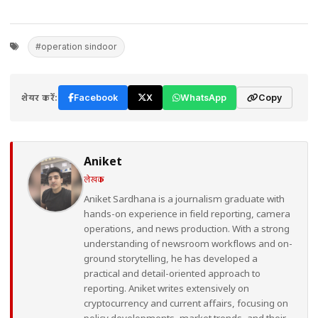
#operation sindoor
शेयर करें:
Facebook
X
WhatsApp
Copy
Aniket
लेखक
Aniket Sardhana is a journalism graduate with
hands-on experience in field reporting, camera
operations, and news production. With a strong
understanding of newsroom workflows and on-
ground storytelling, he has developed a
practical and detail-oriented approach to
reporting. Aniket writes extensively on
cryptocurrency and current affairs, focusing on