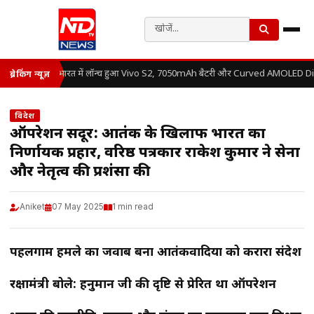
भारत में लॉन्च हुआ Vivo S2, 7050mAh बैटरी और Curved AMOLED Displ
ब्रेकिंग न्यूज़
विदेश
ऑपरेशन सिंदूर: आतंक के खिलाफ भारत का
निर्णायक प्रहार, वरिष्ठ पत्रकार राकेश कुमार ने सेना
और नेतृत्व की प्रशंसा की
Aniket
07 May 2025
1 min read
पहलगाम हमले का जवाब बना आतंकवादियों को करारा संदेश
रक्षामंत्री बोले: हनुमान जी की दृष्टि से प्रेरित था ऑपरेशन