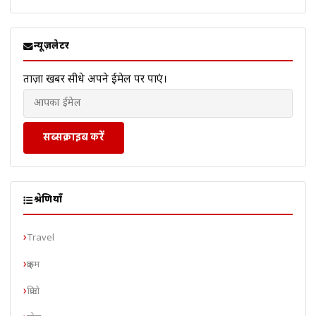
न्यूज़लेटर
ताज़ा खबरें सीधे अपने ईमेल पर पाएं।
सब्सक्राइब करें
श्रेणियाँ
Travel
क्राइम
क्रिप्टो