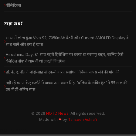
पॉलिटिक्स
ताज़ा खबरें
भारत में लॉन्च हुआ Vivo S2, 7050mAh बैटरी और Curved AMOLED Display के
साथ जानें और क्या है खास
Hiroshima Day: 81 साल पहले हिरोशिमा पर बरसा था परमाणु कहर, जानिए कैसे
‘लिटिल बॉय’ ने थाम दी थी लाखों जिंदगियां
डॉ. के. ए. पॉल ने मोदी-शाह से एफसीआरए संशोधन विधेयक वापस लेने की मांग की
नहीं रहे बसपा के इकलौते विधायक उमा शंकर सिंह, ‘बलिया के रॉबिन हुड’ ने 55 साल की
उम्र में ली अंतिम सांस
© 2026
NOTD News
. All rights reserved.
Made with
❤
by
Tahseen Ashrafi
NOTD NEWS