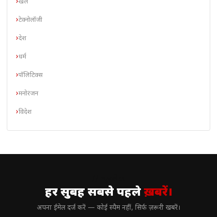
खेल
टेक्नोलॉजी
देश
धर्म
पॉलिटिक्स
मनोरंजन
विदेश
// न्यूज़लेटर
हर सुबह सबसे पहले
ख़बरें।
अपना ईमेल दर्ज करें — कोई स्पैम नहीं, सिर्फ ज़रूरी खबरें।