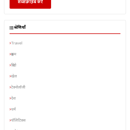
सब्सक्राइब करें
श्रेणियाँ
Travel
क्राइम
क्रिप्टो
खेल
टेक्नोलॉजी
देश
धर्म
पॉलिटिक्स