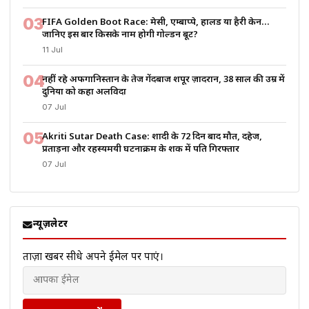
03
FIFA Golden Boot Race: मेसी, एम्बाप्पे, हालैंड या हैरी केन…
जानिए इस बार किसके नाम होगी गोल्डन बूट?
11 Jul
04
नहीं रहे अफगानिस्तान के तेज गेंदबाज शपूर ज़ादरान, 38 साल की उम्र में
दुनिया को कहा अलविदा
07 Jul
05
Akriti Sutar Death Case: शादी के 72 दिन बाद मौत, दहेज,
प्रताड़ना और रहस्यमयी घटनाक्रम के शक में पति गिरफ्तार
07 Jul
न्यूज़लेटर
ताज़ा खबरें सीधे अपने ईमेल पर पाएं।