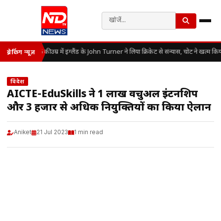
25 की उम्र में इंग्लैंड के John Turner ने लिया क्रिकेट से संन्यास, चोट ने खत्म क
ब्रेकिंग न्यूज़
विदेश
AICTE-EduSkills ने 1 लाख वर्चुअल इंटर्नशिप
और 3 हजार से अधिक नियुक्तियों का किया ऐलान
Aniket
21 Jul 2023
1 min read