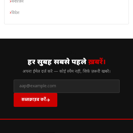
मनोरंजन
विदेश
// न्यूज़लेटर
हर सुबह सबसे पहले
ख़बरें।
अपना ईमेल दर्ज करें — कोई स्पैम नहीं, सिर्फ ज़रूरी खबरें।
सब्सक्राइब करें