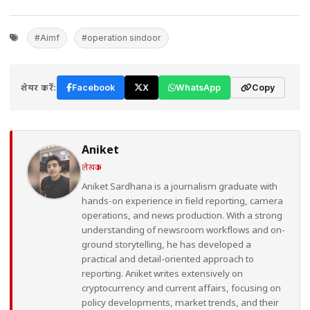
#Aimf
#operation sindoor
शेयर करें:
Facebook
X
WhatsApp
Copy
Aniket
लेखक
Aniket Sardhana is a journalism graduate with
hands-on experience in field reporting, camera
operations, and news production. With a strong
understanding of newsroom workflows and on-
ground storytelling, he has developed a
practical and detail-oriented approach to
reporting. Aniket writes extensively on
cryptocurrency and current affairs, focusing on
policy developments, market trends, and their