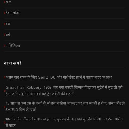
खेल
टेक्नोलॉजी
देश
धर्म
पॉलिटिक्स
ताज़ा खबरें
असम बाढ़ राहत के लिए Gen Z, DU और नॉर्थ ईस्ट छात्रों ने बढ़ाया मदद का हाथ
Great Train Robbery, 1963: जब एक नकली सिग्नल दिखाकर लुटेरों ने लूट ली पूरी
ट्रेन, जानिए दुनिया के सबसे बड़े ट्रेन डकैती की कहानी
13 साल से कम उम्र के बच्चों के सोशल मीडिया अकाउंट पर लग सकती है रोक, संसद में उठी
SHIELD बिल की चर्चा
भारतीय क्रिकेट टीम को लगा बड़ा झटका, बुमराह के बाद साई सुदर्शन भी श्रीलंका टेस्ट सीरीज
से बाहर