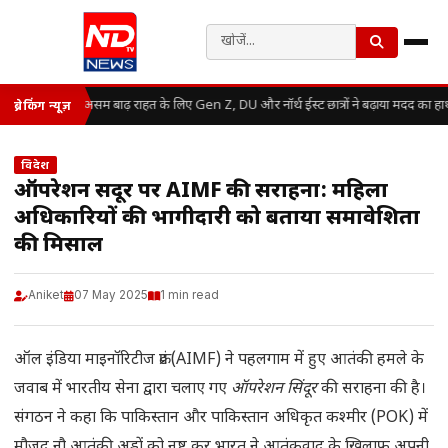
असम बाढ़ राहत के लिए Gen Z, DU और नॉर्थ ईस्ट छात्रों ने बढ़ाया मदद का हा
ब्रेकिंग न्यूज़
विदेश
ऑपरेशन सिंदूर पर AIMF की सराहना: महिला
अधिकारियों की भागीदारी को बताया समावेशिता
की मिसाल
Aniket
07 May 2025
1 min read
ऑल इंडिया माइनॉरिटीज फ्रंट (AIMF) ने पहलगाम में हुए आतंकी हमले के
जवाब में भारतीय सेना द्वारा चलाए गए
ऑपरेशन सिंदूर
की सराहना की है।
संगठन ने कहा कि पाकिस्तान और पाकिस्तान अधिकृत कश्मीर (POK) में
मौजूद नौ आतंकी अड्डों को नष्ट कर भारत ने आतंकवाद के खिलाफ अपनी