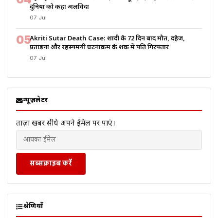
दुनिया को कहा अलविदा
07 Jul
05
Akriti Sutar Death Case: शादी के 72 दिन बाद मौत, दहेज,
प्रताड़ना और रहस्यमयी घटनाक्रम के शक में पति गिरफ्तार
07 Jul
न्यूज़लेटर
ताज़ा खबरें सीधे अपने ईमेल पर पाएं।
सब्सक्राइब करें
श्रेणियाँ