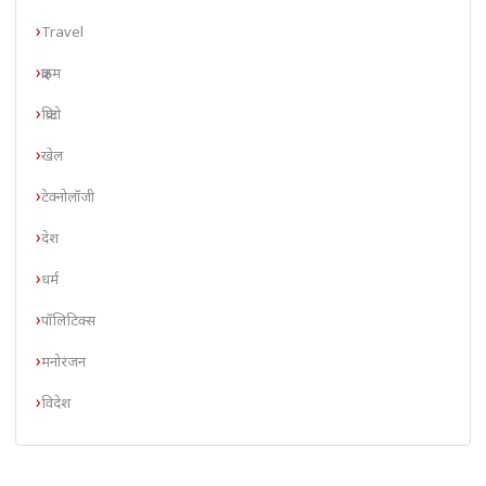
Travel
क्राइम
क्रिप्टो
खेल
टेक्नोलॉजी
देश
धर्म
पॉलिटिक्स
मनोरंजन
विदेश