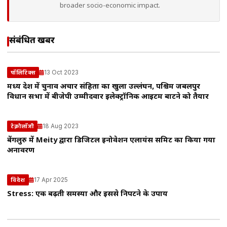
broader socio-economic impact.
संबंधित खबरें
13 Oct 2023
पॉलिटिक्स
मध्य प्रदेश में चुनाव अचार संहिता का खुला उल्लंघन, पश्चिम जबलपुर
विधान सभा में बीजेपी उम्मीदवार इलेक्ट्रॉनिक आइटम बाटने को तैयार
18 Aug 2023
टेक्नोलॉजी
बेंगलुरु में Meity द्वारा डिजिटल इनोवेशन एलायंस समिट का किया गया
अनावरण
17 Apr 2025
विदेश
Stress: एक बढ़ती समस्या और इससे निपटने के उपाय