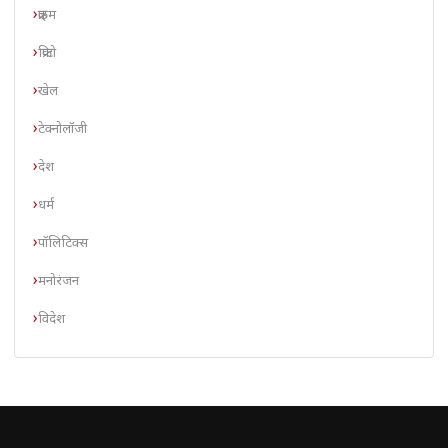
क्राइम
क्रिप्टो
खेल
टेक्नोलॉजी
देश
धर्म
पॉलिटिक्स
मनोरंजन
विदेश