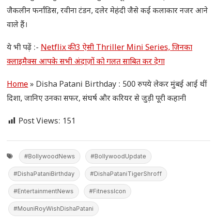
जैकलीन फर्नांडिस, रवीना टंडन, दलेर मेहंदी जैसे कई कलाकार नजर आने
वाले हैं।
ये भी पढ़ें :-
Netflix की 3 ऐसी Thriller Mini Series, जिनका
क्लाइमैक्स आपके सभी अंदाज़ों को गलत साबित कर देगा
Home
»
Disha Patani Birthday : 500 रुपये लेकर मुंबई आई थीं
दिशा, जानिए उनका सफर, संघर्ष और करियर से जुड़ी पूरी कहानी
Post Views:
151
#BollywoodNews
#BollywoodUpdate
#DishaPataniBirthday
#DishaPataniTigerShroff
#EntertainmentNews
#FitnessIcon
#MouniRoyWishDishaPatani