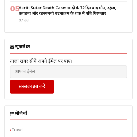
05
Akriti Sutar Death Case: शादी के 72 दिन बाद मौत, दहेज,
प्रताड़ना और रहस्यमयी घटनाक्रम के शक में पति गिरफ्तार
07 Jul
न्यूज़लेटर
ताज़ा खबरें सीधे अपने ईमेल पर पाएं।
सब्सक्राइब करें
श्रेणियाँ
Travel