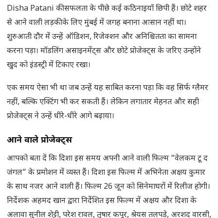
Disha Patani की सफलता के पीछे कई कठिनाइयाँ छिपी हैं। छोटे शहर
से आने वाली लड़की के लिए मुंबई में जगह बनाना आसान नहीं था।
शुरुआती दौर में उन्हें ऑडिशन, रिजेक्शन और अनिश्चितता का सामना
करना पड़ा। मॉडलिंग असाइनमेंट्स और छोटे प्रोजेक्ट्स के जरिए उन्होंने
खुद को इंडस्ट्री में टिकाए रखा।
एक समय ऐसा भी था जब उन्हें यह साबित करना पड़ा कि वह सिर्फ ग्लैमर
नहीं, बल्कि एक्टिंग भी कर सकती हैं। लेकिन लगातार मेहनत और सही
प्रोजेक्ट्स ने उन्हें धीरे-धीरे आगे बढ़ाया।
आने वाले प्रोजेक्ट्स
आपको बता दें कि दिशा इस समय अपनी आने वाली फिल्म “वेलकम टू द
जंगल” के प्रमोशन में व्यस्त हैं। दिशा इस फिल्म में अभिनेता अक्षय कुमार
के साथ नजर आने वाली हैं। फिल्म 26 जून को सिनेमाघरों में रिलीज होगी।
निर्देशक अहमद खान द्वारा निर्देशित इस फिल्म में अक्षय और दिशा के
अलावा सुनील शेट्टी, परेश रावल, तुषार कपूर, श्रेयस तलपड़े, अरशद वारसी,