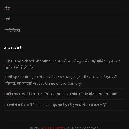
देश
धर्म
पॉलिटिक्स
ताज़ा खबरें
Thailand School Shooting: 14 साल के छात्र ने स्कूल में चलाई गोलियां, हमलावर
समेत 8 लोगों की मौत
Philippe Petit: 1,350 फीट की ऊंचाई पर कला, साहस और पागलपन की एक ऐसी
मिसाल, जो कहलाई Artistic Crime of the Century!
राष्ट्रीय हथकरघा दिवस: विजय चिंतकायला ने पीएम मोदी को भेंट किया मंगलागिरी शॉल
दिल्ली में बारिश बनी ‘सौगात’, साफ हुई हवा! इन 5 इलाकों में सबसे कम AQI
© 2026
NOTD News
. All rights reserved.