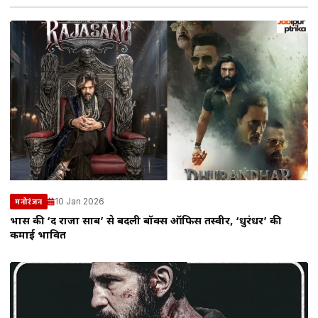
10 Jan 2026
मनोरंजन
प्रभास की ‘द राजा साब’ से बदली बॉक्स ऑफिस तस्वीर, ‘धुरंधर’ की
कमाई प्रभावित