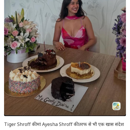
Tiger Shroff की मां Ayesha Shroff की तरफ से भी एक खास संदेश