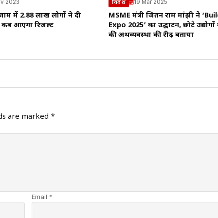
v 2023
19 Mar 2025
विदेश
्जाम में 2.88 लाख लोगों ने दी
MSME मंत्री जितन राम मांझी ने ‘Bu
िए कब आएगा रिजल्ट
Expo 2025’ का उद्घाटन, छोटे उद्योगो
की अर्थव्यवस्था की रीढ़ बताया
lds are marked
*
Email *