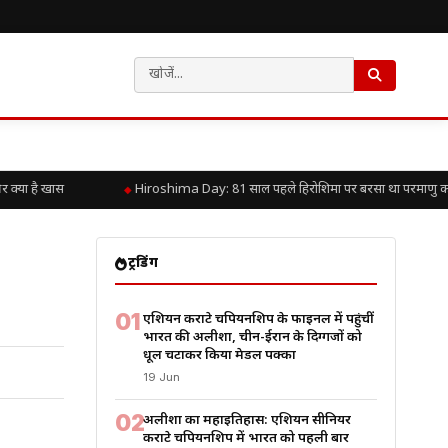
्या है खास
Hiroshima Day: 81 साल पहले हिरोशिमा पर बरसा था परमाणु कहर, ज
ट्रेंडिंग
01
एशियन कराटे चैंपियनशिप के फाइनल में पहुंचीं
भारत की अलीशा, चीन-ईरान के दिग्गजों को
धूल चटाकर किया मेडल पक्का
19 Jun
02
अलीशा का महाइतिहास: एशियन सीनियर
कराटे चैंपियनशिप में भारत को पहली बार