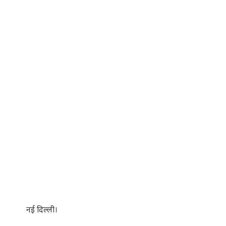
नई दिल्ली।