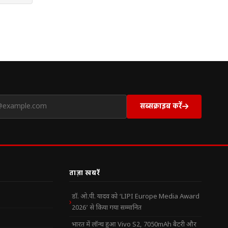
सब्सक्राइब करें
ताज़ा खबरें
डॉ. ओ.पी. यादव को ‘LIPI Europe Media Award
2026’ से किया गया सम्मानित
भारत में लॉन्च हुआ Vivo S2, 7050mAh बैटरी और