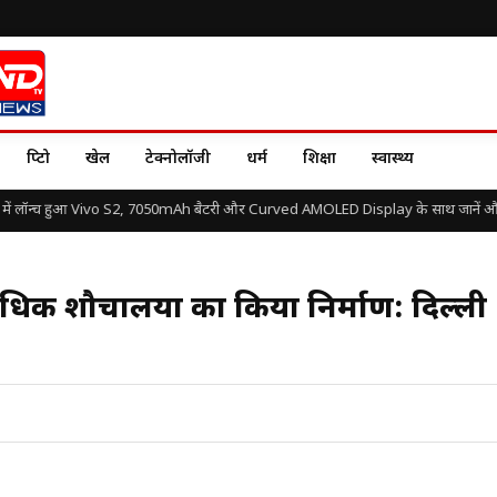
क्रिप्टो
खेल
टेक्नोलॉजी
धर्म
शिक्षा
स्वास्थ्य
ें लॉन्च हुआ Vivo S2, 7050mAh बैटरी और Curved AMOLED Display के साथ जानें और क
े अधिक शौचालयों का किया निर्माण: दिल्ली