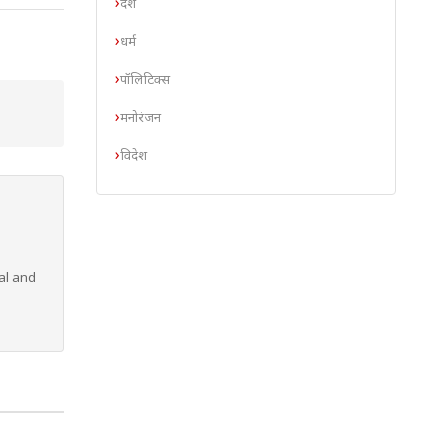
देश
धर्म
पॉलिटिक्स
मनोरंजन
विदेश
al and