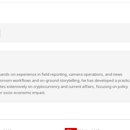
hands-on experience in field reporting, camera operations, and news
wsroom workflows and on-ground storytelling, he has developed a practic
ites extensively on cryptocurrency and current affairs, focusing on policy
er socio-economic impact.