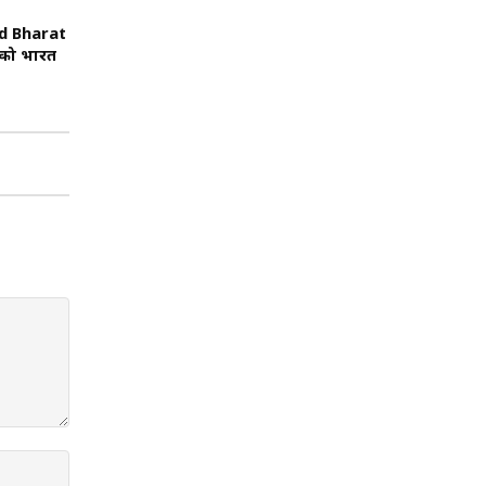
ild Bharat
ं को भारत