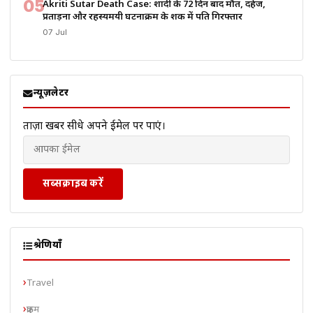
05
Akriti Sutar Death Case: शादी के 72 दिन बाद मौत, दहेज,
प्रताड़ना और रहस्यमयी घटनाक्रम के शक में पति गिरफ्तार
07 Jul
न्यूज़लेटर
ताज़ा खबरें सीधे अपने ईमेल पर पाएं।
सब्सक्राइब करें
श्रेणियाँ
Travel
क्राइम