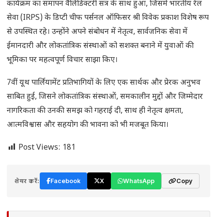
कार्यक्रम का समापन वैलिडिक्टरी सत्र के साथ हुआ, जिसमें भारतीय रेल
सेवा (IRPS) के डिप्टी चीफ पर्सनल ऑफिसर श्री विवेक प्रकाश विशेष रूप
से उपस्थित रहे। उन्होंने अपने संबोधन में नेतृत्व, सार्वजनिक सेवा में
ईमानदारी और लोकतांत्रिक संस्थाओं को सशक्त बनाने में युवाओं की
भूमिका पर महत्वपूर्ण विचार साझा किए।
7वीं यूथ पार्लियामेंट प्रतिभागियों के लिए एक सार्थक और प्रेरक अनुभव
साबित हुई, जिसने लोकतांत्रिक संस्थाओं, समकालीन मुद्दों और जिम्मेदार
नागरिकता की उनकी समझ को गहराई दी, साथ ही नेतृत्व क्षमता,
आत्मविश्वास और सहयोग की भावना को भी मजबूत किया।
Post Views:
181
शेयर करें:
Facebook
X
WhatsApp
Copy