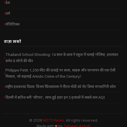
देश
धर्म
पॉलिटिक्स
ताज़ा खबरें
Thailand School Shooting: 14 साल के छात्र ने स्कूल में चलाई गोलियां, हमलावर
समेत 8 लोगों की मौत
Philippe Petit: 1,350 फीट की ऊंचाई पर कला, साहस और पागलपन की एक ऐसी
मिसाल, जो कहलाई Artistic Crime of the Century!
राष्ट्रीय हथकरघा दिवस: विजय चिंतकायला ने पीएम मोदी को भेंट किया मंगलागिरी शॉल
दिल्ली में बारिश बनी ‘सौगात’, साफ हुई हवा! इन 5 इलाकों में सबसे कम AQI
© 2026
NOTD News
. All rights reserved.
Made with
❤
by
Tahseen Ashrafi