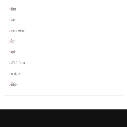
क्रिप्टो
खेल
टेक्नोलॉजी
देश
धर्म
पॉलिटिक्स
मनोरंजन
विदेश
// न्यूज़लेटर