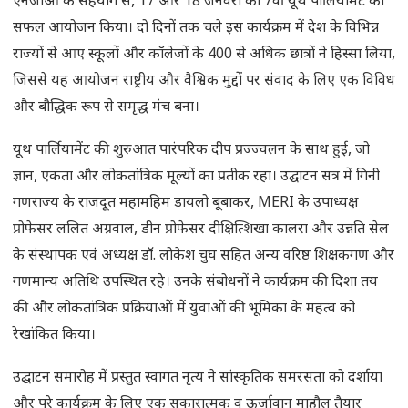
एनजीओ के सहयोग से, 17 और 18 जनवरी को 7वीं यूथ पार्लियामेंट का
सफल आयोजन किया। दो दिनों तक चले इस कार्यक्रम में देश के विभिन्न
राज्यों से आए स्कूलों और कॉलेजों के 400 से अधिक छात्रों ने हिस्सा लिया,
जिससे यह आयोजन राष्ट्रीय और वैश्विक मुद्दों पर संवाद के लिए एक विविध
और बौद्धिक रूप से समृद्ध मंच बना।
यूथ पार्लियामेंट की शुरुआत पारंपरिक दीप प्रज्ज्वलन के साथ हुई, जो
ज्ञान, एकता और लोकतांत्रिक मूल्यों का प्रतीक रहा। उद्घाटन सत्र में गिनी
गणराज्य के राजदूत महामहिम डायलो बूबाकर, MERI के उपाध्यक्ष
प्रोफेसर ललित अग्रवाल, डीन प्रोफेसर दीक्षित्शिखा कालरा और उन्नति सेल
के संस्थापक एवं अध्यक्ष डॉ. लोकेश चुघ सहित अन्य वरिष्ठ शिक्षकगण और
गणमान्य अतिथि उपस्थित रहे। उनके संबोधनों ने कार्यक्रम की दिशा तय
की और लोकतांत्रिक प्रक्रियाओं में युवाओं की भूमिका के महत्व को
रेखांकित किया।
उद्घाटन समारोह में प्रस्तुत स्वागत नृत्य ने सांस्कृतिक समरसता को दर्शाया
और पूरे कार्यक्रम के लिए एक सकारात्मक व ऊर्जावान माहौल तैयार