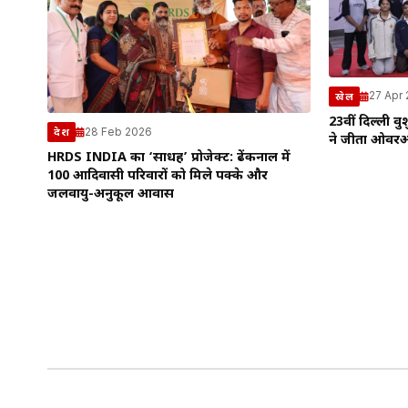
27 Apr
खेल
23वीं दिल्ली 
28 Feb 2026
देश
ने जीता ओवरऑ
HRDS INDIA का ‘साधग्रह’ प्रोजेक्ट: ढेंकनाल में
100 आदिवासी परिवारों को मिले पक्के और
जलवायु-अनुकूल आवास