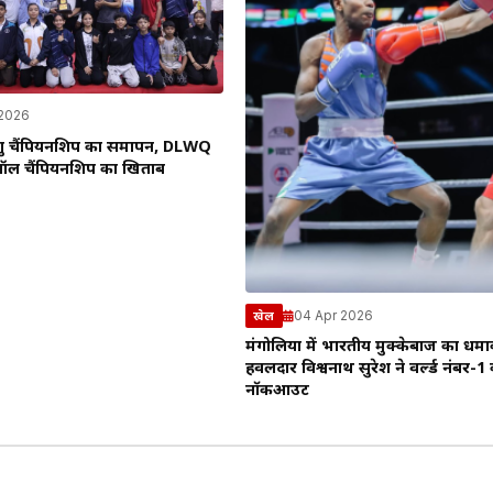
 2026
वुशु चैंपियनशिप का समापन, DLWQ
ल चैंपियनशिप का खिताब
04 Apr 2026
खेल
मंगोलिया में भारतीय मुक्केबाज का धमा
हवलदार विश्वनाथ सुरेश ने वर्ल्ड नंबर-1
नॉकआउट