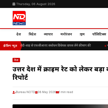
Thursday, 06 August 2026
देश
विदेश
व्यापार
मनोरंजन
क्राइम
पॉलिटिक्स
 के. ए. पॉल ने मोदी-शाह से एफसीआरए संशोधन विधेयक वापस लेने की मांग की
नहीं
ब्रेकिंग न्यूज़
देश
उत्तर प्रदेश में क्राइम रेट को लेकर 
रिपोर्ट
Bureau NOTD
08 May 2026
1 min read