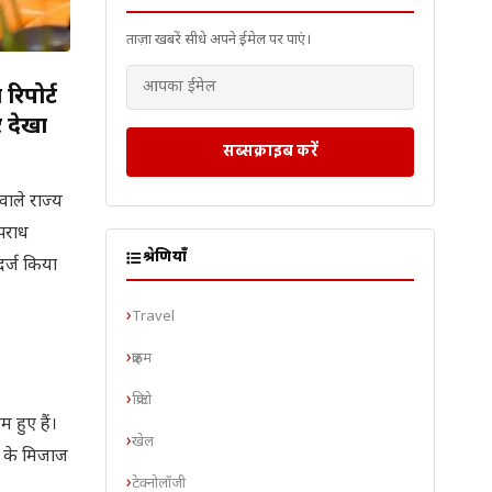
ताज़ा खबरें सीधे अपने ईमेल पर पाएं।
रिपोर्ट
र देखा
सब्सक्राइब करें
ाले राज्य
अपराध
श्रेणियाँ
दर्ज किया
Travel
क्राइम
क्रिप्टो
 हुए हैं।
खेल
ं के मिजाज
टेक्नोलॉजी