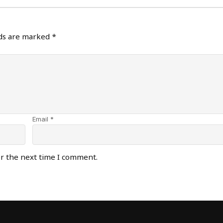
lds are marked
*
Email *
or the next time I comment.