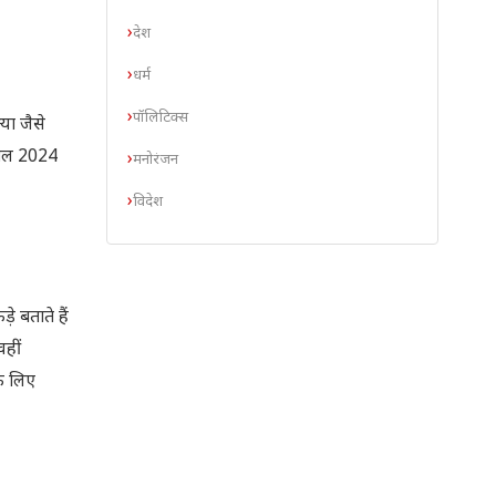
देश
धर्म
पॉलिटिक्स
या जैसे
 साल 2024
मनोरंजन
विदेश
े बताते हैं
वहीं
े लिए