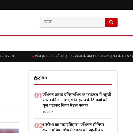
म सांस
शेख हसीना के ऑनलाइन कार्यक्रम के बाद शाकिब अल हसन के घर पर हमला, ब
ट्रेंडिंग
01
एशियन कराटे चैंपियनशिप के फाइनल में पहुंचीं
भारत की अलीशा, चीन-ईरान के दिग्गजों को
धूल चटाकर किया मेडल पक्का
19 Jun
02
अलीशा का महाइतिहास: एशियन सीनियर
कराटे चैंपियनशिप में भारत को पहली बार