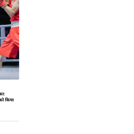
का:
 को किया