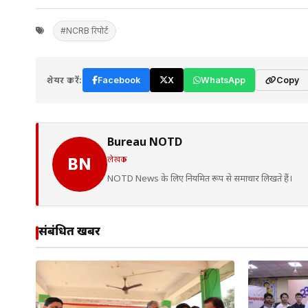
#NCRB रिपोर्ट
शेयर करें:
Facebook
X
WhatsApp
Copy
Bureau NOTD
लेखक
BN
NOTD News के लिए नियमित रूप से समाचार लिखते हैं।
संबंधित खबरें