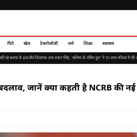
क्रिप्टो
खेल
टेक्नोलॉजी
धर्म
शिक्षा
स्वास्थ्य
 रहे बसपा के इकलौते विधायक उमा शंकर सिंह, ‘बलिया के रॉबिन हुड’ ने 55 साल की उम्र में ली अंति
बड़ा बदलाव, जानें क्या कहती है NCRB की नई