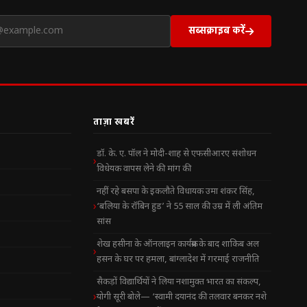
सब्सक्राइब करें
ताज़ा खबरें
डॉ. के. ए. पॉल ने मोदी-शाह से एफसीआरए संशोधन
विधेयक वापस लेने की मांग की
नहीं रहे बसपा के इकलौते विधायक उमा शंकर सिंह,
‘बलिया के रॉबिन हुड’ ने 55 साल की उम्र में ली अंतिम
सांस
शेख हसीना के ऑनलाइन कार्यक्रम के बाद शाकिब अल
हसन के घर पर हमला, बांग्लादेश में गरमाई राजनीति
सैकड़ों विद्यार्थियों ने लिया नशामुक्त भारत का संकल्प,
योगी सूरी बोले— ‘स्वामी दयानंद की तलवार बनकर नशे