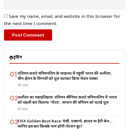
Save my name, email, and website in this browser for
the next time I comment.
ट्रेंडिंग
01
एशियन कराटे चैंपियनशिप के फाइनल में पहुंचीं भारत की अलीशा,
चीन-ईरान के दिग्गजों को धूल चटाकर किया मेडल पक्का
19 Jun
02
अलीशा का महाइतिहास: एशियन सीनियर कराटे चैंपियनशिप में भारत
को पहली बार दिलाया ‘गोल्ड’, जापान की चैंपियन को चटाई धूल
21 Jun
03
FIFA Golden Boot Race: मेसी, एम्बाप्पे, हालैंड या हैरी केन…
जानिए इस बार किसके नाम होगी गोल्डन बूट?