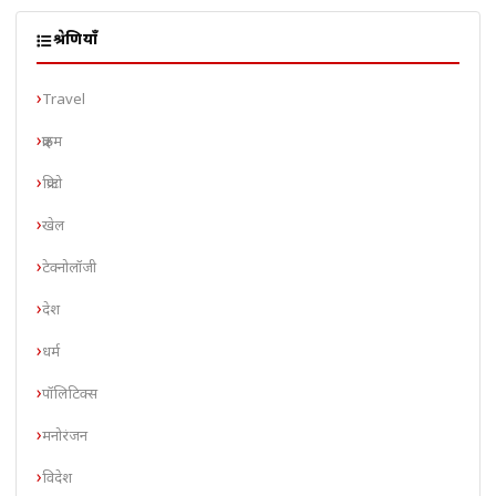
श्रेणियाँ
Travel
क्राइम
क्रिप्टो
खेल
टेक्नोलॉजी
देश
धर्म
पॉलिटिक्स
मनोरंजन
विदेश