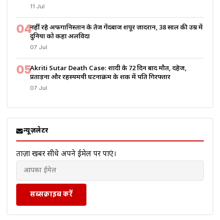
11 Jul
04
नहीं रहे अफगानिस्तान के तेज गेंदबाज शपूर ज़ादरान, 38 साल की उम्र में
दुनिया को कहा अलविदा
07 Jul
05
Akriti Sutar Death Case: शादी के 72 दिन बाद मौत, दहेज,
प्रताड़ना और रहस्यमयी घटनाक्रम के शक में पति गिरफ्तार
07 Jul
न्यूज़लेटर
ताज़ा खबरें सीधे अपने ईमेल पर पाएं।
सब्सक्राइब करें