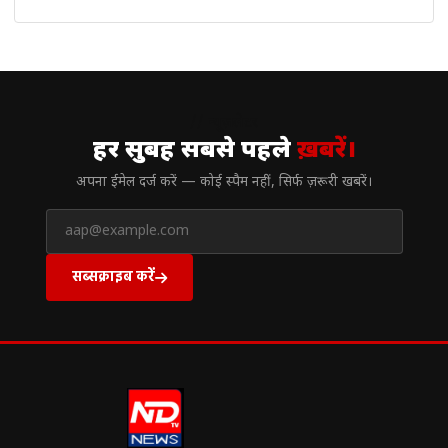
// न्यूज़लेटर
हर सुबह सबसे पहले
ख़बरें।
अपना ईमेल दर्ज करें — कोई स्पैम नहीं, सिर्फ ज़रूरी खबरें।
सब्सक्राइब करें