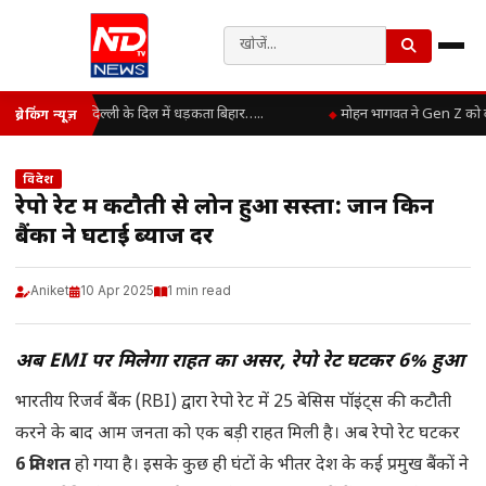
दिल्ली के दिल में धड़कता बिहार…..
मोहन भागवत ने Gen Z को बताय
ब्रेकिंग न्यूज़
विदेश
रेपो रेट में कटौती से लोन हुआ सस्ता: जानें किन
बैंकों ने घटाई ब्याज दरें
Aniket
10 Apr 2025
1 min read
अब EMI पर मिलेगा राहत का असर, रेपो रेट घटकर 6% हुआ
भारतीय रिजर्व बैंक (RBI) द्वारा रेपो रेट में 25 बेसिस पॉइंट्स की कटौती
करने के बाद आम जनता को एक बड़ी राहत मिली है। अब रेपो रेट घटकर
6 प्रतिशत
हो गया है। इसके कुछ ही घंटों के भीतर देश के कई प्रमुख बैंकों ने