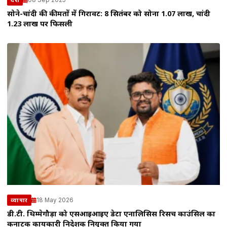
देश
सोने-चांदी की कीमतों में गिरावट: 8 सितंबर को सोना ₹1.07 लाख, चांदी
₹1.23 लाख पर फिसली
18 May 2026
व्यापार
डी.टी. थिम्मेगौड़ा को एसआईआईए डेटा एनालिसिस रिसर्च काउंसिल का
कर्नाटक कार्यकारी निदेशक नियुक्त किया गया