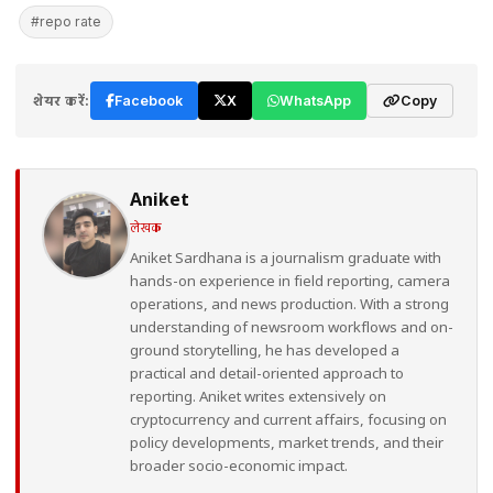
#repo rate
शेयर करें:
Facebook
X
WhatsApp
Copy
Aniket
लेखक
Aniket Sardhana is a journalism graduate with
hands-on experience in field reporting, camera
operations, and news production. With a strong
understanding of newsroom workflows and on-
ground storytelling, he has developed a
practical and detail-oriented approach to
reporting. Aniket writes extensively on
cryptocurrency and current affairs, focusing on
policy developments, market trends, and their
broader socio-economic impact.