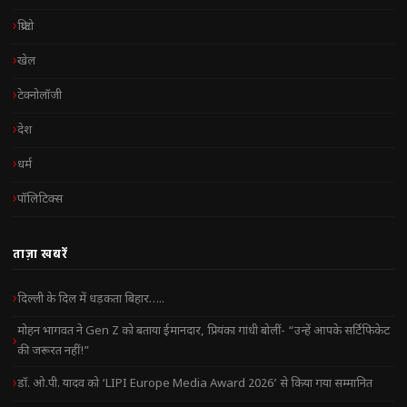
क्रिप्टो
खेल
टेक्नोलॉजी
देश
धर्म
पॉलिटिक्स
ताज़ा खबरें
दिल्ली के दिल में धड़कता बिहार…..
मोहन भागवत ने Gen Z को बताया ईमानदार, प्रियंका गांधी बोलीं- “उन्हें आपके सर्टिफिकेट
की जरूरत नहीं!”
डॉ. ओ.पी. यादव को ‘LIPI Europe Media Award 2026’ से किया गया सम्मानित