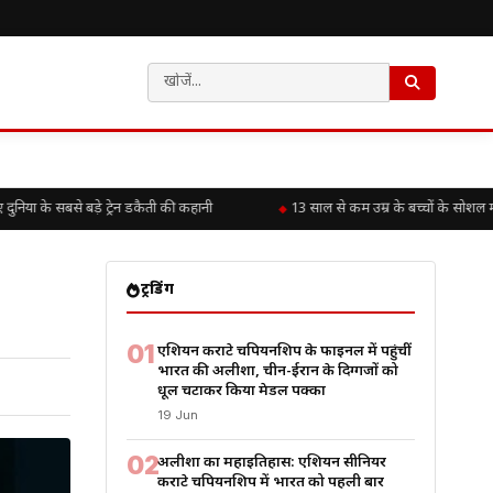
 के सबसे बड़े ट्रेन डकैती की कहानी
13 साल से कम उम्र के बच्चों के सोशल मीड
ट्रेंडिंग
01
एशियन कराटे चैंपियनशिप के फाइनल में पहुंचीं
भारत की अलीशा, चीन-ईरान के दिग्गजों को
धूल चटाकर किया मेडल पक्का
19 Jun
02
अलीशा का महाइतिहास: एशियन सीनियर
कराटे चैंपियनशिप में भारत को पहली बार