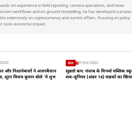
hands-on experience in field reporting, camera operations, and news
wsroom workflows and on-ground storytelling, he has developed a practic
ites extensively on cryptocurrency and current affairs, focusing on policy
er socio-economic impact.
 2023
11 Oct 2023
खेल
ंद पर और निशानेबाजों ने अजरबैजान
सुब्रतो कप: पंजाब के मिनर्वा पब्लिक स्क
ंगा, शूटर विजय कुमार बोले ‘ये शुभ
सब-जूनियर (अंडर 14) लड़कों का खित