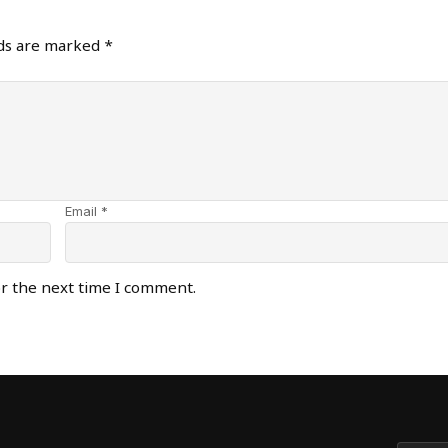
lds are marked
*
Email *
or the next time I comment.