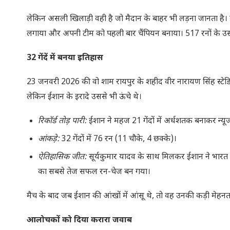
लेकिन असली खिलाड़ी वही है जो मैदान के बाहर भी लड़ना जानता है। ईश
लगाया और अपनी टीम को पहली बार चैंपियन बनाया। 517 रनों के उस
32 गेंदें में बनया इतिहास
23 जनवरी 2026 की वो शाम रायपुर के शहीद वीर नारायण सिंह स्टेडियम
लेकिन ईशान के इरादे उससे भी ऊंचे थे।
रिकॉर्ड तोड़ पारी:
ईशान ने महज 21 गेंदों में अर्धशतक बनाकर न्यू
आंकड़े:
32 गेंदों में 76 रन (11 चौके, 4 छक्के)।
ऐतिहासिक जीत:
सूर्यकुमार यादव के साथ मिलकर ईशान ने भारत को 
का सबसे तेज सफल रन-चेज बन गया।
मैच के बाद जब ईशान की आंखों में आंसू थे, तो वह उनकी कड़ी मेहनत औ
आलोचकों को दिया करारा जवाब