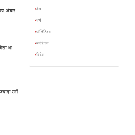
देश
 का अंबार
धर्म
पॉलिटिक्स
मनोरंजन
जैसा था,
विदेश
्यादा रनों