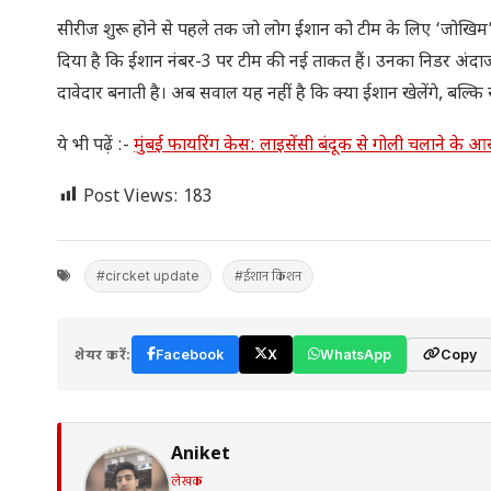
सीरीज शुरू होने से पहले तक जो लोग ईशान को टीम के लिए ‘जोखिम’ बत
दिया है कि ईशान नंबर-3 पर टीम की नई ताकत हैं। उनका निडर अंदाज
दावेदार बनाती है। अब सवाल यह नहीं है कि क्या ईशान खेलेंगे, बल्कि सव
ये भी पढ़ें :-
मुंबई फायरिंग केस: लाइसेंसी बंदूक से गोली चलाने के आ
Post Views:
183
#circket update
#ईशान किशन
शेयर करें:
Facebook
X
WhatsApp
Copy
Aniket
लेखक