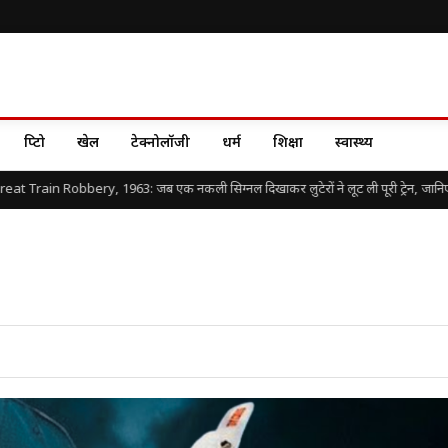
क्रिप्टो
खेल
टेक्नोलॉजी
धर्म
शिक्षा
स्वास्थ्य
Train Robbery, 1963: जब एक नकली सिग्नल दिखाकर लुटेरों ने लूट ली पूरी ट्रेन, जानिए दुनिया