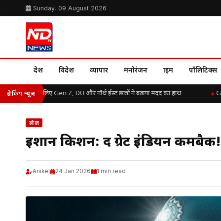
Sunday, 09 August 2026
देश
विदेश
व्यापार
मनोरंजन
क्राइम
पॉलिटिक्स
ाढ़ राहत के लिए Gen Z, DU और नॉर्थ ईस्ट छात्रों ने बढ़ाया मदद का हाथ
Great 
ब्रेकिंग न्यूज़
खेल
ईशान किशन: द ग्रेट इंडियन कमबैक!
Aniket
24 Jan 2026
1 min read