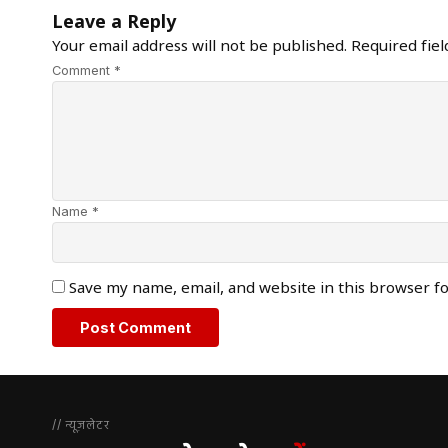
Leave a Reply
Your email address will not be published.
Required fie
Comment *
Name *
Save my name, email, and website in this browser f
// न्यूज़लेटर