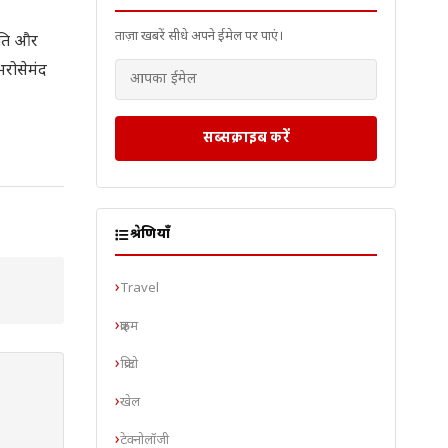
ताज़ा खबरें सीधे अपने ईमेल पर पाएं।
नीति और
भरोसेमंद
सब्सक्राइब करें
श्रेणियाँ
Travel
क्राइम
क्रिप्टो
खेल
टेक्नोलॉजी