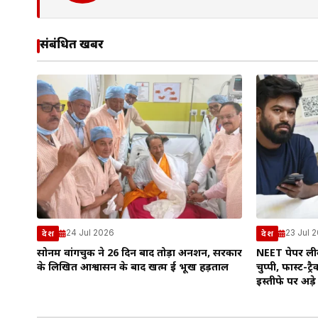
संबंधित खबरें
24 Jul 2026
23 Jul 
देश
देश
सोनम वांगचुक ने 26 दिन बाद तोड़ा अनशन, सरकार
NEET पेपर लीक
के लिखित आश्वासन के बाद खत्म हुई भूख हड़ताल
चुप्पी, फास्ट-ट्र
इस्तीफे पर अड़े