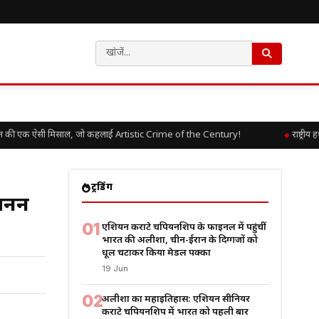
की एक ऐसी मिसाल, जो कहलाई Artistic Crime of the Century!
राष्ट्रीय 
ट्रेंडिंग
रजनन
01
एशियन कराटे चैंपियनशिप के फाइनल में पहुंचीं
भारत की अलीशा, चीन-ईरान के दिग्गजों को
धूल चटाकर किया मेडल पक्का
19 Jun
02
अलीशा का महाइतिहास: एशियन सीनियर
कराटे चैंपियनशिप में भारत को पहली बार