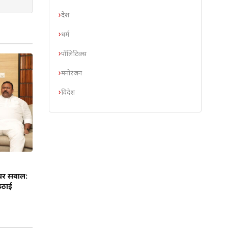
देश
धर्म
पॉलिटिक्स
मनोरंजन
विदेश
 पर सवाल:
 उठाई