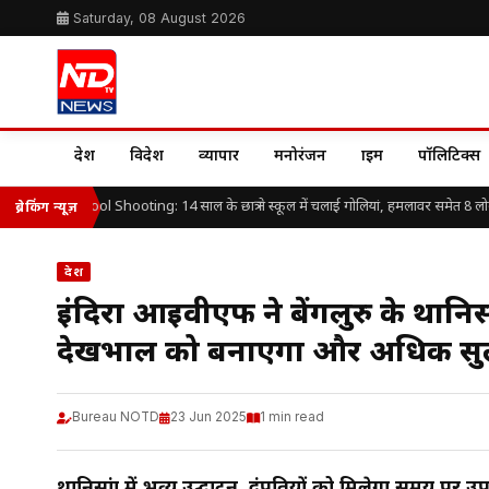
Saturday, 08 August 2026
देश
विदेश
व्यापार
मनोरंजन
क्राइम
पॉलिटिक्स
ailand School Shooting: 14 साल के छात्र ने स्कूल में चलाई गोलियां, हमलावर समेत 8 लोगों
ब्रेकिंग न्यूज़
देश
इंदिरा आईवीएफ ने बेंगलुरु के थानिसा
देखभाल को बनाएगा और अधिक स
Bureau NOTD
23 Jun 2025
1 min read
थानिसांद्रा में भव्य उद्घाटन, दंपतियों को मिलेगा समय पर