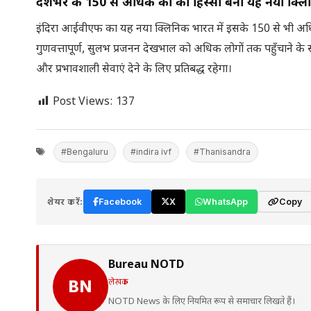
देशभर के 150 से अधिक केंद्रों का हिस्सा बना यह नया क्ल
इंदिरा आईवीएफ का यह नया क्लिनिक भारत में इसके 150 से भी अधिक क्ल
गुणवत्तापूर्ण, सुलभ प्रजनन देखभाल को अधिक लोगों तक पहुँचाने के 
और प्रभावशाली सेवाएं देने के लिए प्रतिबद्ध रहेगा।
Post Views:
137
#Bengaluru
#indira ivf
#Thanisandra
शेयर करें:
Facebook
X
WhatsApp
Copy
Bureau NOTD
लेखक
BN
NOTD News के लिए नियमित रूप से समाचार लिखते हैं।