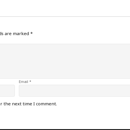
lds are marked
*
Email *
or the next time I comment.