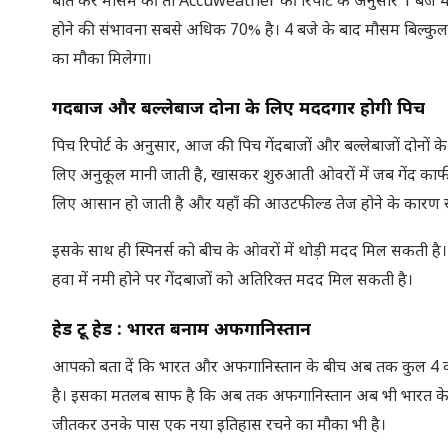
बात करें मौसम की तो Accuweather की रिपोर्ट के अनुसार 1 बजे 4
होने की संभावना सबसे अधिक 70% है। 4 बजे के बाद मौसम बिल्कुल सा
का मौका मिलेगा।
गेंदबाज और बल्लेबाज दोनों के लिए मददगार होगी पिच
पिच रिपोर्ट के अनुसार, आज की पिच गेंदबाजों और बल्लेबाजों दोनो
लिए अनुकूल मानी जाती है, खासकर शुरुआती ओवरों में जब गेंद काफी स
लिए आसान हो जाती है और यहाँ की आउटफील्ड तेज होने के कारण रन 
इसके साथ ही स्पिनर्स को बीच के ओवरों में थोड़ी मदद मिल सकती है
हवा में नमी होने पर गेंदबाजों को अतिरिक्त मदद मिल सकती है।
हेड टू हेड
:
भारत बनाम अफगानिस्तान
आपको बता दें कि भारत और अफगानिस्तान के बीच अब तक कुल 4 वन्डे मु
है। इसका मतलब साफ है कि अब तक अफगानिस्तान अब भी भारत के
जीतकर उनके पास एक नया इतिहास रचने का मौका भी है।