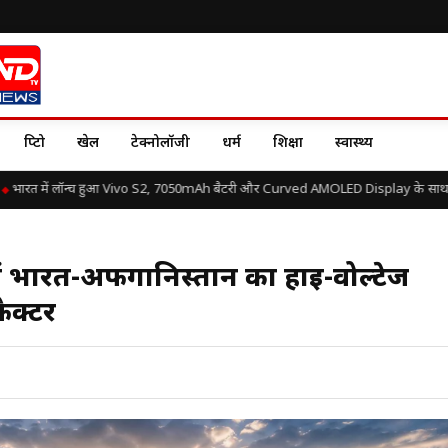
क्रिप्टो
खेल
टेक्नोलॉजी
धर्म
शिक्षा
स्वास्थ्य
ारत में लॉन्च हुआ Vivo S2, 7050mAh बैटरी और Curved AMOLED Display के साथ जानें 
ं भारत-अफगानिस्तान का हाई-वोल्टेज
ैक्टर