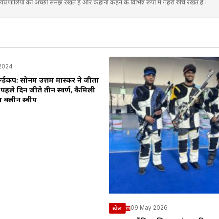
प्रणालियों की अच्छी समझ रखते हैं और कहानी कहने के विभिन्न रूपों में गहरी रुचि रखते हैं।
 2024
्ल्डकप: सोनम उत्तम मास्कर ने जीता
 पहले दिन जीते तीन स्वर्ण, कैमिली
ा क्लीन स्वीप
09 May 2026
खेल