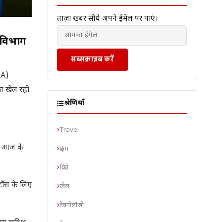
ताज़ा खबरें सीधे अपने ईमेल पर पाएं।
 विभाग
सब्सक्राइब करें
CA)
ीज खेल रही
श्रेणियाँ
Travel
ै। आज के
क्राइम
क्रिप्टो
टॉस के लिए
खेल
टेक्नोलॉजी