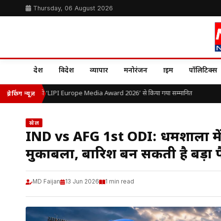
Thursday, 06 August 2026
देश
विदेश
व्यापार
मनोरंजन
क्राइम
पॉलिटिक्स
ओ.पी. यादव को ‘LIPI Europe Media Award 2026’ से किया गया सम्मानित
भ
ब्रेकिंग न्यूज़
खेल
IND vs AFG 1st ODI: धर्मशाला मे
मुकाबला, बारिश बन सकती है बड़ा फ
MD Faijan
13 Jun 2026
1 min read