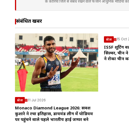
के कोरिया जिले से संबंध रखने वाले फैजान आधुनिक मीडिया कार्य
संबंधित खबरें
15 Oct
खेल
ISSF शूटिंग वर
सिल्वर, चीन ने
ने रोका चीन क
11 Jul 2026
खेल
Monaco Diamond League 2026: सर्वेश
कुशारे ने रचा इतिहास, डायमंड लीग में पोडियम
पर पहुंचने वाले पहले भारतीय हाई जम्पर बने