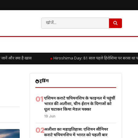
और क्या है खास
Hiroshima Day: 81 साल पहले हिरोशिमा पर बरसा था परमाणु कह
ट्रेंडिंग
01
एशियन कराटे चैंपियनशिप के फाइनल में पहुंचीं
भारत की अलीशा, चीन-ईरान के दिग्गजों को
धूल चटाकर किया मेडल पक्का
19 Jun
02
अलीशा का महाइतिहास: एशियन सीनियर
कराटे चैंपियनशिप में भारत को पहली बार