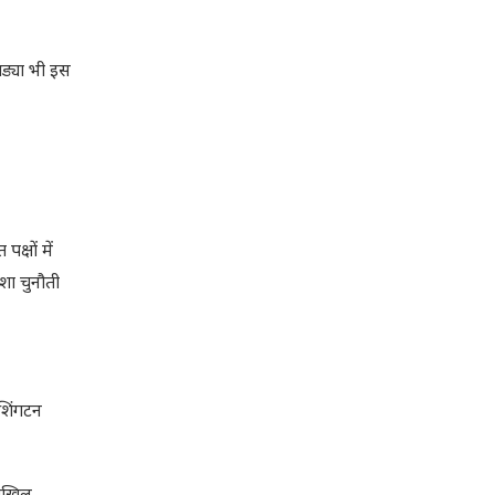
ड्या भी इस
्षों में
शा चुनौती
शिंगटन