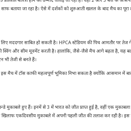
9 प्रतिशत बारिश होने की उम्मीद जताई जा रही है। वहीं 2 और 3 बजे के आसप
फ बताया जा रहा है। ऐसे में दर्शकों को शुरुआती खलल के बाद मैच का पूरा ल
ं के लिए मददगार साबित हो सकती है। HPCA स्टेडियम की पिच आमतौर पर तेज गे
्विंग और सीम मूवमेंट करती है। हालांकि, जैसे-जैसे मैच आगे बढ़ता है, यह बल
भी तेजी से बनते हैं।
। इस मैच में टॉस काफी महत्वपूर्ण भूमिका निभा सकता है क्योंकि आसमान में
काबले हुए हैं। इनमें से 3 में भारत को जीत प्राप्त हुई है, वहीं एक मुकाबल
 खिलाफ एकदिवसीय मुकाबले में अपनी पहली जीत की तलाश कर रही है। इस 