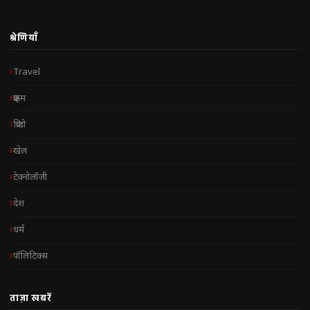
श्रेणियाँ
Travel
क्राइम
क्रिप्टो
खेल
टेक्नोलॉजी
देश
धर्म
पॉलिटिक्स
ताज़ा खबरें