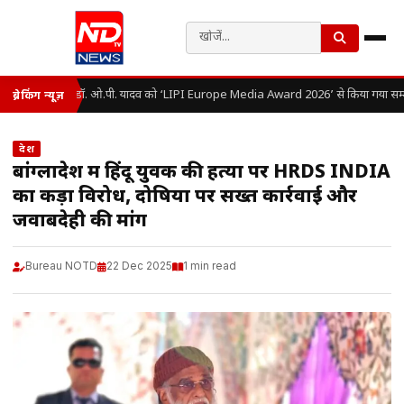
डॉ. ओ.पी. यादव को ‘LIPI Europe Media Award 2026’ से किया गया सम्म
ब्रेकिंग न्यूज़
देश
बांग्लादेश में हिंदू युवक की हत्या पर HRDS INDIA
का कड़ा विरोध, दोषियों पर सख्त कार्रवाई और
जवाबदेही की मांग
Bureau NOTD
22 Dec 2025
1 min read