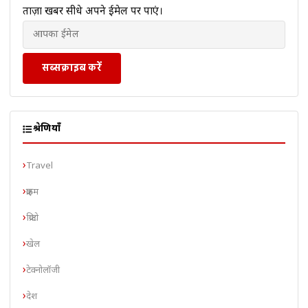
ताज़ा खबरें सीधे अपने ईमेल पर पाएं।
सब्सक्राइब करें
श्रेणियाँ
Travel
क्राइम
क्रिप्टो
खेल
टेक्नोलॉजी
देश