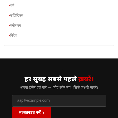
धर्म
पॉलिटिक्स
मनोरंजन
विदेश
// न्यूज़लेटर
हर सुबह सबसे पहले
ख़बरें।
अपना ईमेल दर्ज करें — कोई स्पैम नहीं, सिर्फ ज़रूरी खबरें।
सब्सक्राइब करें