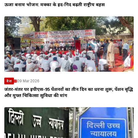
ऊर्जा बनाम भोजन: मक्का के इर्द-गिर्द बढ़ती राष्ट्रीय बहस
09 Mar 2026
देश
जंतर-मंतर पर ईपीएस-95 पेंशनरों का तीन दिन का धरना शुरू, पेंशन वृद्धि
और मुफ्त चिकित्सा सुविधा की मांग