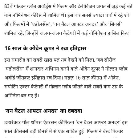
83वें गोल्डन ग्लोब अवॉर्ड्स में फिल्म और टेलीविजन जगत से जुड़े कई बड़े
नाम नॉमिनेशन की रेस में शामिल थे। इस बार सबसे ज्यादा चर्चा में रहे शो
और फिल्मों में ‘एडोलसेंस’, ‘वन बैटल आफ्टर अनदर’ और ‘सिनर्स’
शामिल रहे, जिन्होंने अलग-अलग कैटेगरी में कई नॉमिनेशन हासिल किए।
16 साल के ओवेन कूपर ने रचा इतिहास
इस समारोह का सबसे खास पल तब देखने को मिला, जब सीरीज
‘एडोलसेंस’ में शानदार अभिनय करने वाले ओवेन कूपर ने गोल्डन ग्लोब
अवॉर्ड जीतकर इतिहास रच दिया। महज़ 16 साल की उम्र में ओवेन,
सपोर्टिंग एक्टर कैटेगरी में गोल्डन ग्लोब जीतने वाले सबसे कम उम्र के
अभिनेता बन गए हैं।
‘वन बैटल आफ्टर अनदर’ का दबदबा
डायरेक्टर पॉल थॉमस एंडरसन की फिल्म ‘वन बैटल आफ्टर अनदर’ इस
साल की सबसे बड़ी विनर्स में से एक साबित हुई। फिल्म ने बेस्ट पिक्चर