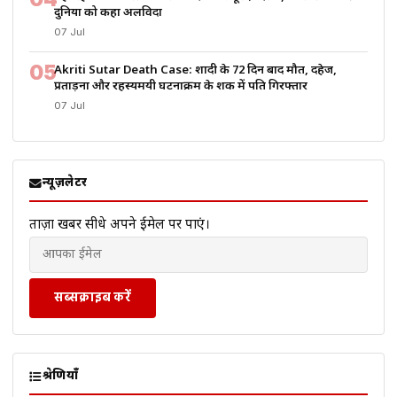
दुनिया को कहा अलविदा
07 Jul
05
Akriti Sutar Death Case: शादी के 72 दिन बाद मौत, दहेज,
प्रताड़ना और रहस्यमयी घटनाक्रम के शक में पति गिरफ्तार
07 Jul
न्यूज़लेटर
ताज़ा खबरें सीधे अपने ईमेल पर पाएं।
सब्सक्राइब करें
श्रेणियाँ