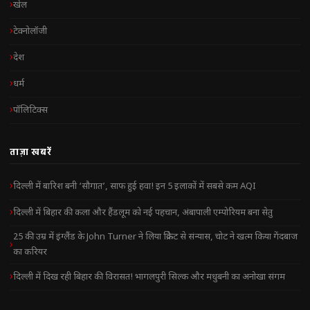
खेल
टेक्नोलॉजी
देश
धर्म
पॉलिटिक्स
ताज़ा खबरें
दिल्ली में बारिश बनी ‘सौगात’, साफ हुई हवा! इन 5 इलाकों में सबसे कम AQI
दिल्ली में बिहार की कला और हैंडलूम को नई पहचान, अंबापाली एम्पोरियम बना सेतु
25 की उम्र में इंग्लैंड के John Turner ने लिया क्रिकेट से संन्यास, चोट ने खत्म किया गेंदबाज
का करियर
दिल्ली में दिख रही बिहार की विरासत! भागलपुरी सिल्क और मधुबनी का अनोखा संगम