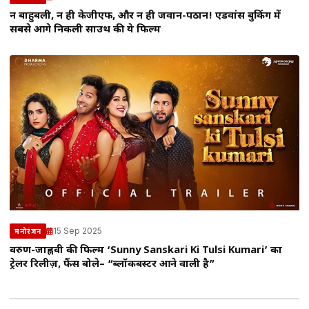
न बाहुबली, न ही केजीएफ, और न ही जवान-पठान! एडवांस बुकिंग में
सबसे आगे निकली साउथ की ये फिल्म
15 Sep 2025
मनोरंजन
वरुण-जाह्नवी की फिल्म ‘Sunny Sanskari Ki Tulsi Kumari’ का
ट्रेलर रिलीज़, फैंस बोले– “ब्लॉकबस्टर आने वाली है”