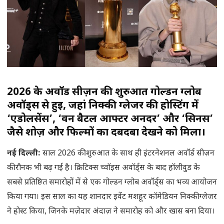
2026 के अवॉर्ड सीज़न की शुरुआत गोल्डन ग्लोब
अवॉर्ड्स से हुई, जहां निक्की ग्लेजर की होस्टिंग में
‘एडोलसेंस’, ‘वन बैटल आफ्टर अनदर’ और ‘सिनर्स’
जैसे शोज़ और फिल्मों का दबदबा देखने को मिला।
नई दिल्ली:
साल 2026 की शुरुआत के साथ ही इंटरनेशनल अवॉर्ड सीज़न
की रौनक भी बढ़ गई है। क्रिटिक्स च्वॉइस अवॉर्ड्स के बाद हॉलीवुड के
सबसे प्रतिष्ठित समारोहों में से एक गोल्डन ग्लोब अवॉर्ड्स का भव्य आयोजन
किया गया। इस साल का यह शानदार इवेंट मशहूर कॉमेडियन निक्की ग्लेजर
ने होस्ट किया, जिनके मज़ेदार अंदाज़ ने समारोह को और खास बना दिया।