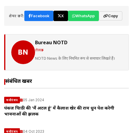
शेयर करें:
Facebook
X
WhatsApp
Copy
Bureau NOTD
लेखक
BN
NOTD News के लिए नियमित रूप से समाचार लिखते हैं।
संबंधित खबरें
05 Jan 2024
मनोरंजन
पंकज त्रिपाठी की ‘मैं अटल हूं’ में कैलाश खेर की राम धुन पेश करेगी
भावनाओं की झलक
04 Oct 2023
मनोरंजन