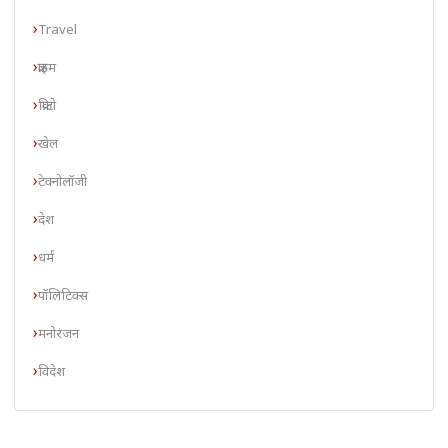
Travel
क्राइम
क्रिप्टो
खेल
टेक्नोलॉजी
देश
धर्म
पॉलिटिक्स
मनोरंजन
विदेश