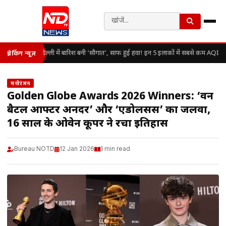
दिल्ली में बारिश बनी ‘सौगात’, साफ हुई हवा! इन 5 इलाकों में सबसे कम AQI
ब्रेकिंग न्यूज़
मनोरंजन
Golden Globe Awards 2026 Winners: ‘वन
बैटल आफ्टर अनदर’ और ‘एडोलसेंस’ का जलवा,
16 साल के ओवेन कूपर ने रचा इतिहास
Bureau NOTD
12 Jan 2026
1 min read