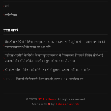
धर्म
पॉलिटिक्स
ताज़ा खबरें
सैकड़ों विद्यार्थियों ने लिया नशामुक्त भारत का संकल्प, योगी सूरी बोले— ‘स्वामी दयानंद की
तलवार बनकर नशे के राक्षस का अंत करें’
वाईएसआरसीपी के विरोध के बावजूद राज्यसभा में चिंतकायला विजय ने विशेष सीबीआई
अदालतों में वर्षों से लंबित मामलों का मुद्दा जोरदार ढंग से उठाया
डॉ. के.ए. पॉल ने विजय को वाशिंगटन डीसी बुलाया, स्टालिन परिवार से अपील
EPS-95 पेंशनर्स की चेतावनी: पेंशन बढ़ाओ, वरना EPFO कार्यालय बंद
© 2026
NOTD News
. All rights reserved.
Made with
❤
by
Tahseen Ashrafi