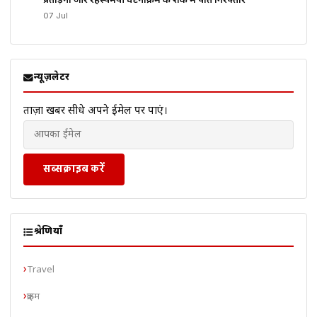
प्रताड़ना और रहस्यमयी घटनाक्रम के शक में पति गिरफ्तार
07 Jul
न्यूज़लेटर
ताज़ा खबरें सीधे अपने ईमेल पर पाएं।
सब्सक्राइब करें
श्रेणियाँ
Travel
क्राइम