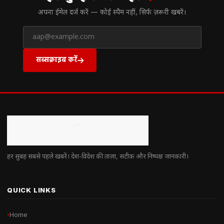
अपना ईमेल दर्ज करें — कोई स्पैम नहीं, सिर्फ ज़रूरी खबरें।
सब्सक्राइब करें
हर सुबह सबसे पहले खबरें। देश-विदेश की ताज़ा, सटीक और निष्पक्ष जानकारी।
QUICK LINKS
Home