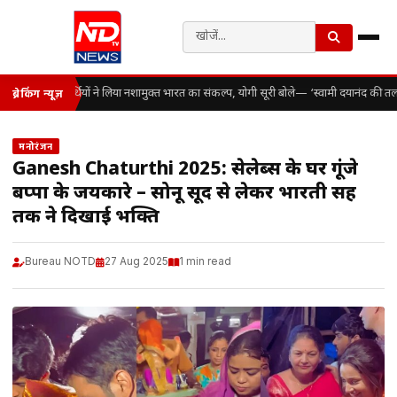
सैकड़ों विद्यार्थियों ने लिया नशामुक्त भारत का संकल्प, योगी सूरी बोले— ‘स्वामी दयानंद की 
ब्रेकिंग न्यूज़
मनोरंजन
Ganesh Chaturthi 2025: सेलेब्स के घर गूंजे
बप्पा के जयकारे – सोनू सूद से लेकर भारती सिंह
तक ने दिखाई भक्ति
Bureau NOTD
27 Aug 2025
1 min read